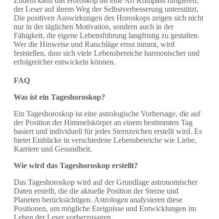
Zudem kann das Horoskop als eine Art Kompass fungieren,
der Leser auf ihrem Weg der Selbstverbesserung unterstützt.
Die positiven Auswirkungen des Horoskops zeigen sich nicht
nur in der täglichen Motivation, sondern auch in der
Fähigkeit, die eigene Lebensführung langfristig zu gestalten.
Wer die Hinweise und Ratschläge ernst nimmt, wird
feststellen, dass sich viele Lebensbereiche harmonischer und
erfolgreicher entwickeln können.
FAQ
Was ist ein Tageshoroskop?
Ein Tageshoroskop ist eine astrologische Vorhersage, die auf
der Position der Himmelskörper an einem bestimmten Tag
basiert und individuell für jedes Sternzeichen erstellt wird. Es
bietet Einblicke in verschiedene Lebensbereiche wie Liebe,
Karriere und Gesundheit.
Wie wird das Tageshoroskop erstellt?
Das Tageshoroskop wird auf der Grundlage astronomischer
Daten erstellt, die die aktuelle Position der Sterne und
Planeten berücksichtigen. Astrologen analysieren diese
Positionen, um mögliche Ereignisse und Entwicklungen im
Leben der Leser vorherzusagen.