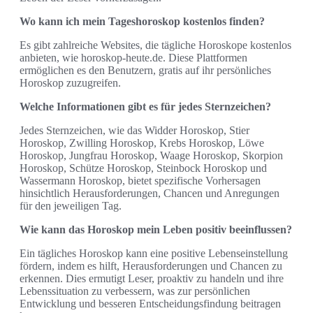
Wo kann ich mein Tageshoroskop kostenlos finden?
Es gibt zahlreiche Websites, die tägliche Horoskope kostenlos
anbieten, wie horoskop-heute.de. Diese Plattformen
ermöglichen es den Benutzern, gratis auf ihr persönliches
Horoskop zuzugreifen.
Welche Informationen gibt es für jedes Sternzeichen?
Jedes Sternzeichen, wie das Widder Horoskop, Stier
Horoskop, Zwilling Horoskop, Krebs Horoskop, Löwe
Horoskop, Jungfrau Horoskop, Waage Horoskop, Skorpion
Horoskop, Schütze Horoskop, Steinbock Horoskop und
Wassermann Horoskop, bietet spezifische Vorhersagen
hinsichtlich Herausforderungen, Chancen und Anregungen
für den jeweiligen Tag.
Wie kann das Horoskop mein Leben positiv beeinflussen?
Ein tägliches Horoskop kann eine positive Lebenseinstellung
fördern, indem es hilft, Herausforderungen und Chancen zu
erkennen. Dies ermutigt Leser, proaktiv zu handeln und ihre
Lebenssituation zu verbessern, was zur persönlichen
Entwicklung und besseren Entscheidungsfindung beitragen