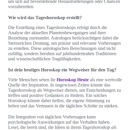
um sich auf bevorstehende Herausforderungen oder Chancen
vorzubereiten.
Wie wird das Tageshoroskop erstellt?
Die Erstellung eines Tageshoroskops erfolgt durch die
Analyse der aktuellen Planetenbewegungen und ihrer
Beziehung zueinander. Astrologen berücksichtigen dabei die
Sternzeichen Deutung, um präzise und relevante Vorhersagen
zu erstellen. Diese astrologischen Berechnungen sind nicht
zufällig, sondern beruhen auf jahrhundertealten Traditionen
und wissenschaftlichen Tragfähigkeiten.
Ist dein heutiges Horoskop ein Wegweiser für den Tag?
Viele Menschen sehen ihr
Horoskop Heute
als eine wertvolle
Quelle der Inspiration. In ungewissen Zeiten könnte das
Tageshoroskop als Wegweiser dienen, um Entscheidungen zu
treffen und positive Gedanken zu fördern. Ein solches
Horoskop könnte dabei helfen, die eigene Stimmung zu
heben und das Vertrauen in die täglichen Schritte zu stärken.
Die Integration von täglichen Vorhersagen kann
psychologische Auswirkungen auf das Verhalten haben.
Leser, die bereit sind, die Ideen in ihrem
Tageshoroskop als