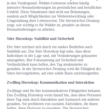
in den Vordergrund. Widder-Geborene erleben häufig
intensive Herausforderungen im persönlichen und beruflichen
Umfeld. Diese Situationen sind nicht nur Belastungen,
sondern auch Möglichkeiten zur Weiterentwicklung oder
Umgestaltung ihrer Lebensweise. Die
Sternzeichen Deutung
zeigt, wie wichtig es für Widder ist, proaktiv an diesen
Herausforderungen zu arbeiten.
Stier Horoskop: Stabilität und Sicherheit
Der Stier zeichnet sich durch ein starkes Bedürfnis nach
Stabilität aus. Das Stier Horoskop legt nahe, dass diese
Individuen in der Lage sind, mit Veränderungen gelassener
umzugehen. Ihre Fokussierung auf Sicherheit und
Verlässlichkeit kann helfen, den Tag strukturierter zu
gestalten. In der
Sternzeichen Deutung
wird die Fähigkeit des
Stiers hervorgehoben, auf eine solide Basis zurückzugreifen.
Zwilling Horoskop: Kommunikation und Interaktion
Zwillinge sind für ihre kommunikativen Fähigkeiten bekannt.
Das Zwilling Horoskop weist darauf hin, dass diese Personen
ihren Tag stark durch Interaktion und Austausch mit anderen
gestalten. Sie profitieren von sozialen Aktivitäten, die ihnen
helfen, ihren Horizont zu erweitern. Die
Sternzeichen