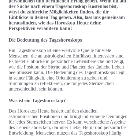
persönlichen und beruflichen Erfolg geben. Wenn du auf
der Suche nach einem Tageshoroskop Kostenlos bist,
wirst du zahlreiche Möglichkeiten finden, die dir
Einblicke in deinen Tag geben. Also, lass uns gemeinsam
herausfinden, wie das Horoskop Heute deine
Perspektiven verändern kann!
Die Bedeutung des Tageshoroskops
Ein Tageshoroskop ist eine wertvolle Quelle für viele
Menschen, die an astrologischen Einflüssen interessiert sind.
Es bietet Einblicke in persönliche Lebensbereiche und zeigt,
wie die Position der Sterne und Planeten das tägliche Leben
beeinflussen kann. Die Bedeutung des Tageshoroskops liegt
in seiner Fähigkeit, eine Orientierung zu geben und
Stimmungen zu reflektieren, die für jedes Sternzeichen
unterschiedlich sein können.
Was ist ein Tageshoroskop?
Das Horoskop Heute basiert auf den aktuellen
astronomischen Positionen und bringt individuelle Deutungen
für jedes Sternzeichen hervor. Es kann verschiedene Aspekte
des Lebens abdecken, darunter Liebe, Beruf und persönliche
Entwicklung. Menschen nutzen das Tageshoroskop häufig,