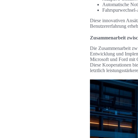
Automatische Not
Fahrspurwechsel-A
Diese innovativen Ansätz
Benutzererfahrung erheb
Zusammenarbeit zwisc
Die Zusammenarbeit zwi
Entwicklung und Impleme
Microsoft und Ford mit 
Diese Kooperationen bi
letztlich leistungsstärke