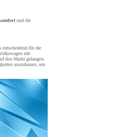
komfort
und die
s entscheidend für die
 Volkswagen mit
auf den Markt gelangen.
gkeiten auszubauen, um