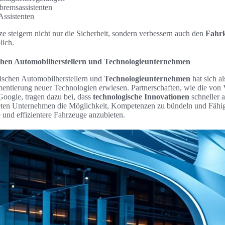
bremsassistenten
ssistenten
e steigern nicht nur die Sicherheit, sondern verbessern auch den
Fahr
lich.
hen Automobilherstellern und Technologieunternehmen
schen Automobilherstellern und
Technologieunternehmen
hat sich al
ntierung neuer Technologien erwiesen. Partnerschaften, wie die von
Google, tragen dazu bei, dass
technologische Innovationen
schneller 
eten Unternehmen die Möglichkeit, Kompetenzen zu bündeln und Fähi
re und effizientere Fahrzeuge anzubieten.