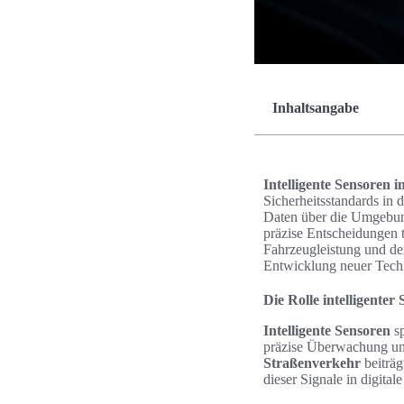
Inhaltsangabe
Intelligente Sensoren
Sicherheitsstandards in 
Daten über die Umgebung
präzise Entscheidungen t
Fahrzeugleistung und d
Entwicklung neuer Techn
Die Rolle intelligente
Intelligente Sensoren
sp
präzise Überwachung un
Straßenverkehr
beiträg
dieser Signale in digital