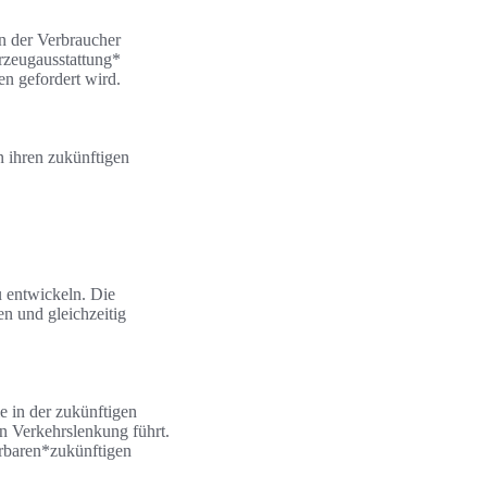
n der Verbraucher
hrzeugausstattung*
n gefordert wird.
n ihren zukünftigen
u entwickeln. Die
n und gleichzeitig
e in der zukünftigen
en Verkehrslenkung führt.
ierbaren*zukünftigen