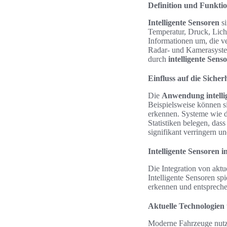
Definition und Funktio
Intelligente Sensoren
si
Temperatur, Druck, Lich
Informationen um, die ve
Radar- und Kamerasystem
durch
intelligente Sens
Einfluss auf die Siche
Die
Anwendung intelli
Beispielsweise können s
erkennen. Systeme wie d
Statistiken belegen, das
signifikant verringern u
Intelligente Sensoren
Die Integration von aktu
Intelligente Sensoren sp
erkennen und entspreche
Aktuelle Technologie
Moderne Fahrzeuge nutze