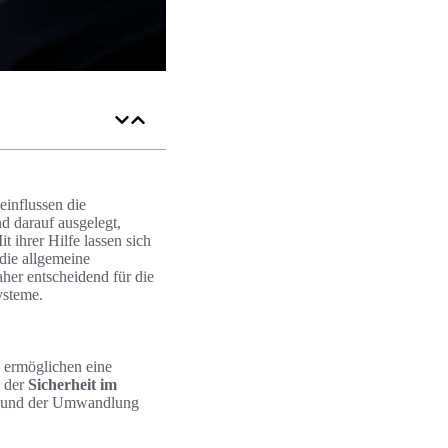
influssen die
d darauf ausgelegt,
ihrer Hilfe lassen sich
 die allgemeine
aher entscheidend für die
ysteme.
e ermöglichen eine
g der
Sicherheit im
n und der Umwandlung