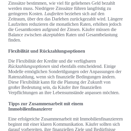
Zinssätze bestimmen, wie viel für geliehenes Geld bezahlt
werden muss. Niedrigere Zinssätze führen langfristig zu
geringeren Kosten.
Laufzeiten
beziehen sich auf den
Zeitraum, über den das Darlehen zurückgezahlt wird. Längere
Laufzeiten reduzieren die monatlichen Raten, erhöhen jedoch
die Gesamtkosten aufgrund der Zinsen. Käufer müssen die
Balance zwischen akzeptablen Raten und Gesamtbelastung
finden.
Flexibilität und Rückzahlungsoptionen
Die Flexibilität der Kredite und die verfügbaren
Rückzahlungsoptionen
sind ebenfalls entscheidend. Einige
Modelle ermöglichen Sondertilgungen oder Anpassungen der
Ratenzahlung, wenn sich finanzielle Bedingungen ändern.
Diese Flexibilität kann für die Planung der Zukunft von
großer Bedeutung sein, da Käufer ihre finanziellen
Verpflichtungen an ihre Lebensumstände anpassen möchten.
Tipps zur Zusammenarbeit mit einem
Immobilienfinanzierer
Eine erfolgreiche Zusammenarbeit mit Immobilienfinanzierern
beginnt mit einer klaren Kommunikation. Käufer sollten sich
darauf vorbereiten, ihre finanziellen Ziele und Bedürfnisse