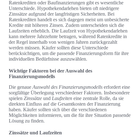
Ratenkrediten oder Baufinanzierungen gibt es wesentliche
Unterschiede. Hypothekendarlehen bieten oft niedrigere
Zinssätze aufgrund der langfristigen Sicherheiten. Bei
Ratenkrediten handelt es sich dagegen meist um unbesicherte
Kredite mit höheren Zinsen. Zudem unterscheiden sich die
Laufzeiten erheblich. Die Laufzeit von Hypothekendarlehen
kann mehrere Jahrzehnte betragen, während Ratenkredite in
der Regel innerhalb von wenigen Jahren zurückgezahlt
werden müssen. Käufer sollten diese Unterschiede
berücksichtigen, um die passende Finanzierungsform für ihre
individuellen Bedürfnisse auszuwählen.
Wichtige Faktoren bei der Auswahl des
Finanzierungsmodells
Die genaue
Auswahl des Finanzierungsmodells
erfordert eine
sorgfältige Überlegung verschiedener Faktoren. Insbesondere
spielen
Zinssätze
und
Laufzeiten
eine zentrale Rolle, da sie
direkten Einfluss auf die Gesamtkosten der Finanzierung
haben. Käufer sollten sich über die verschiedenen
Möglichkeiten informieren, um die für ihre Situation passende
Lösung zu finden.
Zinssätze und Laufzeiten