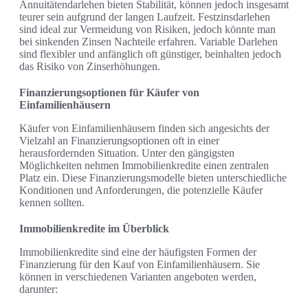
Annuitätendarlehen bieten Stabilität, können jedoch insgesamt
teurer sein aufgrund der langen Laufzeit. Festzinsdarlehen
sind ideal zur Vermeidung von Risiken, jedoch könnte man
bei sinkenden Zinsen Nachteile erfahren. Variable Darlehen
sind flexibler und anfänglich oft günstiger, beinhalten jedoch
das Risiko von Zinserhöhungen.
Finanzierungsoptionen für Käufer von
Einfamilienhäusern
Käufer von Einfamilienhäusern finden sich angesichts der
Vielzahl an Finanzierungsoptionen oft in einer
herausfordernden Situation. Unter den gängigsten
Möglichkeiten nehmen Immobilienkredite einen zentralen
Platz ein. Diese Finanzierungsmodelle bieten unterschiedliche
Konditionen und Anforderungen, die potenzielle Käufer
kennen sollten.
Immobilienkredite im Überblick
Immobilienkredite sind eine der häufigsten Formen der
Finanzierung für den Kauf von Einfamilienhäusern. Sie
können in verschiedenen Varianten angeboten werden,
darunter: