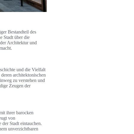
ger Bestandteil des
e Stadt über die
 der Architektur und
 macht.
chichte und die Vielfalt
 deren architektonischen
hinweg zu verstehen und
ndige Zeugen der
mit ihrer barocken
eugt von
e der Stadt eintauchen.
inem unverzichtbaren