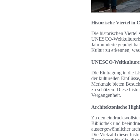
Historische Viertel in
Die historischen Viertel
UNESCO-Weltkulturerbes. 
Jahrhunderte geprägt hat
Kultur zu erkennen, was 
UNESCO-Weltkulturerb
Die Eintragung in die L
der kulturellen Einflüss
Merkmale bieten Besuche
zu schätzen. Diese histor
Vergangenheit.
Architektonische Highl
Zu den eindrucksvollsten
Bibliothek und beeindru
aussergewöhnlicher archi
Die Vielzahl dieser hist