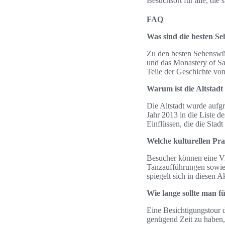
Besuchsort für alle, die 
FAQ
Was sind die besten Se
Zu den besten Sehenswür
und das Monastery of Sa
Teile der Geschichte vo
Warum ist die Altsta
Die Altstadt wurde aufg
Jahr 2013 in die Liste 
Einflüssen, die die Stad
Welche kulturellen Pr
Besucher können eine Vie
Tanzaufführungen sowie k
spiegelt sich in diesen A
Wie lange sollte man f
Eine Besichtigungstour 
genügend Zeit zu haben,