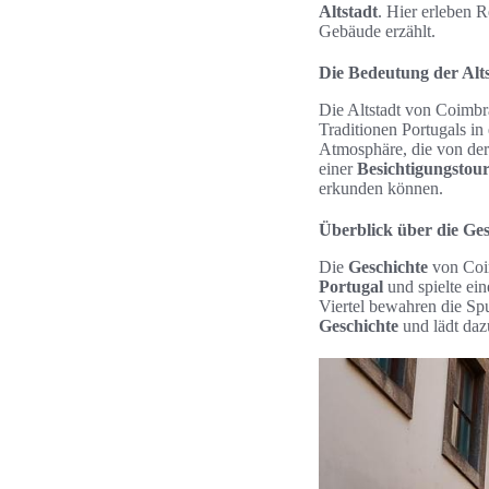
Altstadt
. Hier erleben R
Gebäude erzählt.
Die Bedeutung der Alt
Die Altstadt von Coimbra 
Traditionen Portugals i
Atmosphäre, die von der 
einer
Besichtigungstou
erkunden können.
Überblick über die Ges
Die
Geschichte
von Coim
Portugal
und spielte ein
Viertel bewahren die Spu
Geschichte
und lädt dazu