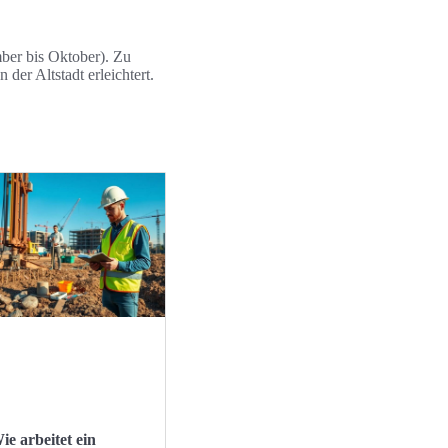
mber bis Oktober). Zu
er Altstadt erleichtert.
ie arbeitet ein