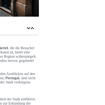
iertel
, die die Besucher
annt ist, bietet eine
er Region widerspiegelt.
mbra hervor, gegründet
nden Ausblicken auf den
bra,
Portugal
, sind nicht
er Stadt verkörpern.
heit der Stadt entführen.
ten zur Erkundung der