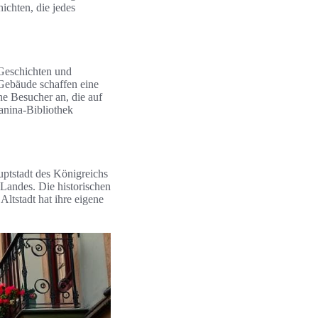
ichten, die jedes
e Geschichten und
 Gebäude schaffen eine
he Besucher an, die auf
anina-Bibliothek
auptstadt des Königreichs
 Landes. Die historischen
ltstadt hat ihre eigene