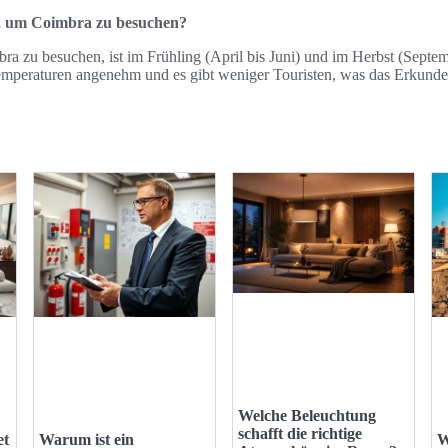
it, um Coimbra zu besuchen?
ra zu besuchen, ist im Frühling (April bis Juni) und im Herbst (Septe
emperaturen angenehm und es gibt weniger Touristen, was das Erkunden d
Welche Beleuchtung
schafft die richtige
et
Warum ist ein
W