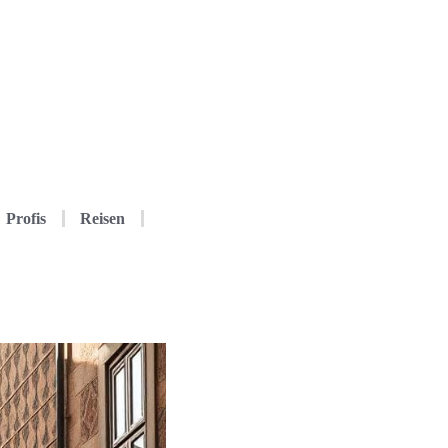
Profis
Reisen