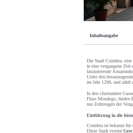
Inhaltsangabe
Die Stadt Coimbra, eine 
in eine vergangene Zeit 
faszinierende Ansammlu
Unter den herausragend
im Jahr 1290, und zählt 
In den charmanten Gass
Fluss Mondego, finden B
nur Zeitzeugen der Verg
Einführung in die hist
Coimbra ist bekannt für 
Diese Stadt vereint
Gesc