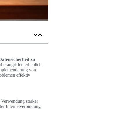
Datensicherheit zu
yberangriffen erheblich.
Implementierung von
oblemen effektiv
r Verwendung starker
der Internetverbindung