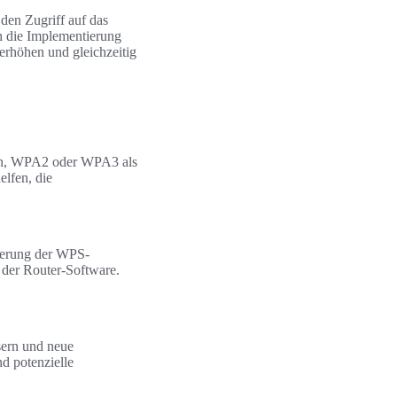
den Zugriff auf das
h die Implementierung
erhöhen und gleichzeitig
hlen, WPA2 oder WPA3 als
elfen, die
vierung der WPS-
 der Router-Software.
sern und neue
d potenzielle