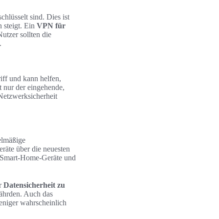
hlüsselt sind. Dies ist
 steigt. Ein
VPN für
utzer sollten die
.
iff und kann helfen,
t nur der eingehende,
Netzwerksicherheit
elmäßige
eräte über die neuesten
h Smart-Home-Geräte und
er
Datensicherheit zu
fährden. Auch das
eniger wahrscheinlich