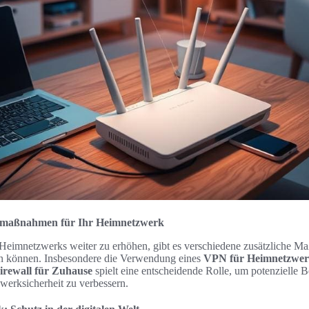
itsmaßnahmen für Ihr Heimnetzwerk
 Heimnetzwerks weiter zu erhöhen, gibt es verschiedene zusätzliche M
n können. Insbesondere die Verwendung eines
VPN für Heimnetzwe
irewall für Zuhause
spielt eine entscheidende Rolle, um potenzielle
werksicherheit zu verbessern.