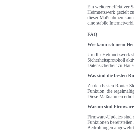
Ein weiterer effektiver 
Heimnetzwerk gezielt zu
dieser Maßnahmen kann j
eine stabile Internetverb
FAQ
Wie kann ich mein Hei
Um Ihr Heimnetzwerk sic
Sicherheitsprotokoll akt
Datensicherheit zu Hause
Was sind die besten Ro
Zu den besten Router Si
Funktion, die regelmäßi
Diese Maßnahmen erhöhe
Warum sind Firmware-
Firmware-Updates sind en
Funktionen bereitstellen
Bedrohungen abgewehrt