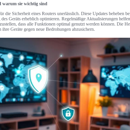
warum sie wichtig sind
r die Sicherheit eines Routers unerlässlich. Diese Updates beheben b
 des Geräts erheblich optimieren. Regelmäßige Aktualisierungen helfen
zustellen, dass alle Funktionen optimal genutzt werden können. Die Her
m ihre Geräte gegen neue Bedrohungen abzusichern.