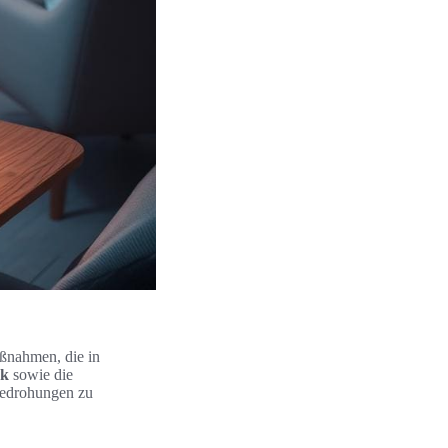
aßnahmen, die in
rk
sowie die
 Bedrohungen zu