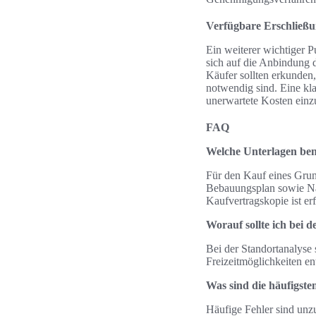
Verfügbare Erschließ
Ein weiterer wichtiger 
sich auf die Anbindung d
Käufer sollten erkunden,
notwendig sind. Eine kl
unerwartete Kosten einzu
FAQ
Welche Unterlagen ben
Für den Kauf eines Grun
Bebauungsplan sowie Na
Kaufvertragskopie ist erf
Worauf sollte ich bei 
Bei der Standortanalyse
Freizeitmöglichkeiten e
Was sind die häufigst
Häufige Fehler sind un