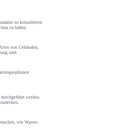
nmakler zu konsultieren
hau zu halten.
 Arten von Gebäuden,
tung sind.
zierungsoptionen
 durchgeführt werden.
bzudecken.
 machen, wie Wasser-