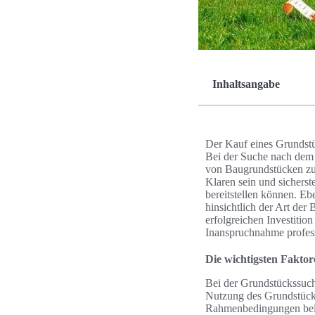
Inhaltsangabe
Der Kauf eines Grundstüc
Bei der Suche nach dem
von Baugrundstücken zu 
Klaren sein und sicherste
bereitstellen können. Ebe
hinsichtlich der Art der
erfolgreichen Investitio
Inanspruchnahme profess
Die wichtigsten Fakto
Bei der Grundstückssuch
Nutzung des Grundstücks
Rahmenbedingungen beim