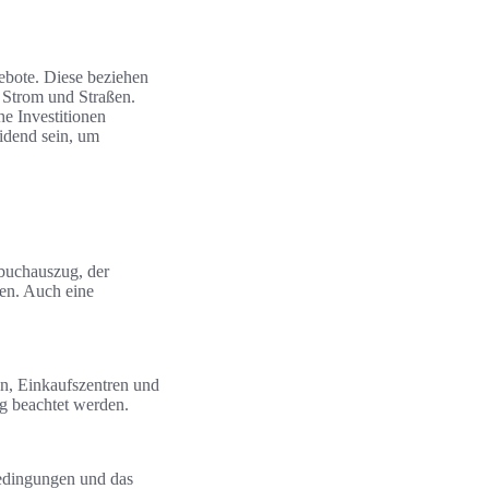
ebote. Diese beziehen
, Strom und Straßen.
he Investitionen
idend sein, um
dbuchauszug, der
en. Auch eine
en, Einkaufszentren und
g beachtet werden.
edingungen und das