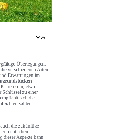
rgfältige Überlegungen.
d die verschiedenen Arten
n und Erwartungen im
ugrundstücken
 Klaren sein, etwa
 Schlüssel zu einer
empfiehlt sich die
f achten sollten.
 auch die zukünftige
er rechtlichen
g dieser Aspekte kann