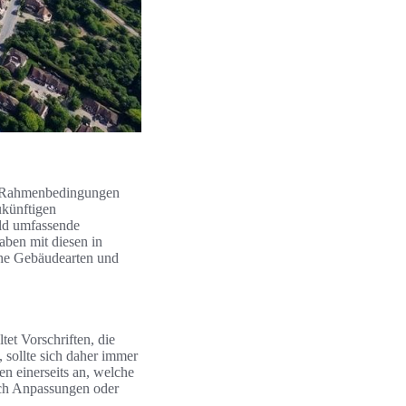
en Rahmenbedingungen
ukünftigen
eld umfassende
aben mit diesen in
che Gebäudearten und
et Vorschriften, die
 sollte sich daher immer
n einerseits an, welche
rch Anpassungen oder