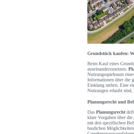
Grundstück kaufen: Wo
Beim Kauf eines Grundst
auseinanderzusetzen.
Pl
Nutzungsspielraum eines
Informationen über die g
Einklang stehen. Eine e
Nutzungen erlaubt sind,
Planungsrecht und Be
Das
Planungsrecht
defi
klare Vorgaben über die
mit den spezifischen Be
baulichen Möglichkeiten
Genehmigungsverfahren