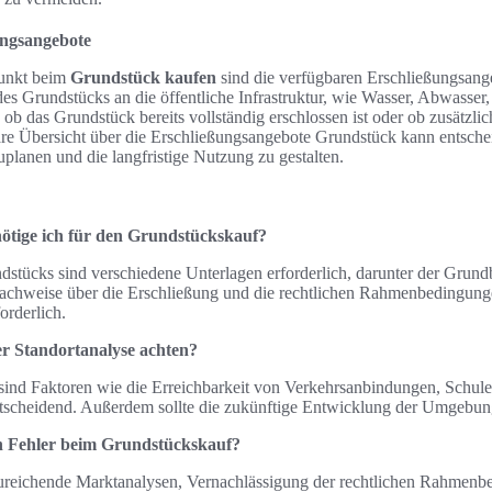
ungsangebote
Punkt beim
Grundstück kaufen
sind die verfügbaren Erschließungsang
es Grundstücks an die öffentliche Infrastruktur, wie Wasser, Abwasser
 ob das Grundstück bereits vollständig erschlossen ist oder ob zusätzlic
are Übersicht über die Erschließungsangebote Grundstück kann entsche
planen und die langfristige Nutzung zu gestalten.
ötige ich für den Grundstückskauf?
dstücks sind verschiedene Unterlagen erforderlich, darunter der Grun
chweise über die Erschließung und die rechtlichen Rahmenbedingung
orderlich.
der Standortanalyse achten?
 sind Faktoren wie die Erreichbarkeit von Verkehrsanbindungen, Schul
ntscheidend. Außerdem sollte die zukünftige Entwicklung der Umgebun
en Fehler beim Grundstückskauf?
zureichende Marktanalysen, Vernachlässigung der rechtlichen Rahmenb