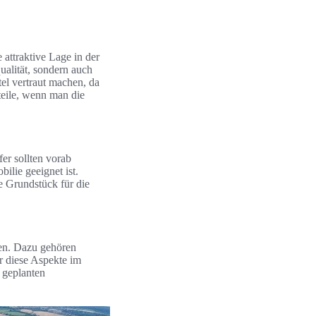
 attraktive Lage in der
alität, sondern auch
el vertraut machen, da
teile, wenn man die
er sollten vorab
ilie geeignet ist.
e Grundstück für die
en. Dazu gehören
 diese Aspekte im
 geplanten