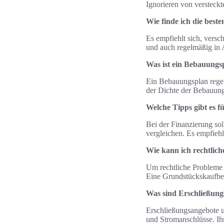
Ignorieren von versteck
Wie finde ich die best
Es empfiehlt sich, vers
und auch regelmäßig in 
Was ist ein Bebauungs
Ein Bebauungsplan regel
der Dichte der Bebauung
Welche Tipps gibt es f
Bei der Finanzierung sol
vergleichen. Es empfieh
Wie kann ich rechtlic
Um rechtliche Probleme 
Eine Grundstückskaufber
Was sind Erschließung
Erschließungsangebote 
und Stromanschlüsse. Ihr