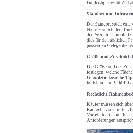
langfristig sowohl Zeit 
Standort und Infrastr
Der Standort spielt eine
Nähe von Schulen, Einka
den Wert der Immobilie. 
dies für den täglichen 
passenden Gelegenheiten 
Größe und Zuschnitt 
Die Größe und der Zusch
festlegen, welche Fläche
Grundstückssuche Tip
individuellen Bedürfniss
Rechtliche Rahmenbe
Käufer müssen sich übe
Baurechtsvorschriften,
Vorfeld klärt, kann bös
Anforderungen entsprich