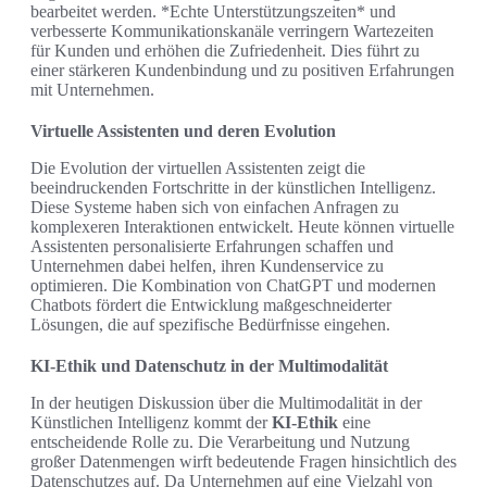
bearbeitet werden. *Echte Unterstützungszeiten* und
verbesserte Kommunikationskanäle verringern Wartezeiten
für Kunden und erhöhen die Zufriedenheit. Dies führt zu
einer stärkeren Kundenbindung und zu positiven Erfahrungen
mit Unternehmen.
Virtuelle Assistenten und deren Evolution
Die Evolution der virtuellen Assistenten zeigt die
beeindruckenden Fortschritte in der künstlichen Intelligenz.
Diese Systeme haben sich von einfachen Anfragen zu
komplexeren Interaktionen entwickelt. Heute können virtuelle
Assistenten personalisierte Erfahrungen schaffen und
Unternehmen dabei helfen, ihren Kundenservice zu
optimieren. Die Kombination von ChatGPT und modernen
Chatbots fördert die Entwicklung maßgeschneiderter
Lösungen, die auf spezifische Bedürfnisse eingehen.
KI-Ethik und Datenschutz in der Multimodalität
In der heutigen Diskussion über die Multimodalität in der
Künstlichen Intelligenz kommt der
KI-Ethik
eine
entscheidende Rolle zu. Die Verarbeitung und Nutzung
großer Datenmengen wirft bedeutende Fragen hinsichtlich des
Datenschutzes auf. Da Unternehmen auf eine Vielzahl von