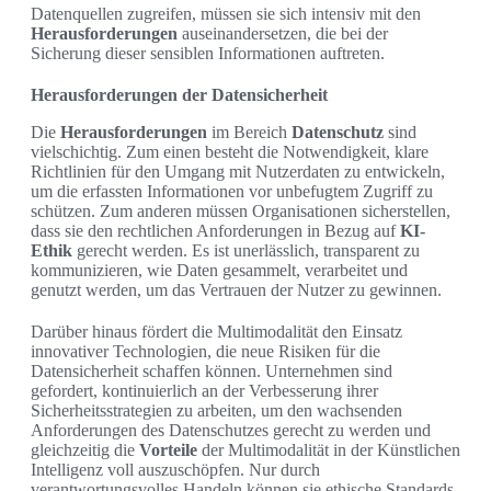
Datenquellen zugreifen, müssen sie sich intensiv mit den
Herausforderungen
auseinandersetzen, die bei der
Sicherung dieser sensiblen Informationen auftreten.
Herausforderungen der Datensicherheit
Die
Herausforderungen
im Bereich
Datenschutz
sind
vielschichtig. Zum einen besteht die Notwendigkeit, klare
Richtlinien für den Umgang mit Nutzerdaten zu entwickeln,
um die erfassten Informationen vor unbefugtem Zugriff zu
schützen. Zum anderen müssen Organisationen sicherstellen,
dass sie den rechtlichen Anforderungen in Bezug auf
KI-
Ethik
gerecht werden. Es ist unerlässlich, transparent zu
kommunizieren, wie Daten gesammelt, verarbeitet und
genutzt werden, um das Vertrauen der Nutzer zu gewinnen.
Darüber hinaus fördert die Multimodalität den Einsatz
innovativer Technologien, die neue Risiken für die
Datensicherheit schaffen können. Unternehmen sind
gefordert, kontinuierlich an der Verbesserung ihrer
Sicherheitsstrategien zu arbeiten, um den wachsenden
Anforderungen des Datenschutzes gerecht zu werden und
gleichzeitig die
Vorteile
der Multimodalität in der Künstlichen
Intelligenz voll auszuschöpfen. Nur durch
verantwortungsvolles Handeln können sie ethische Standards