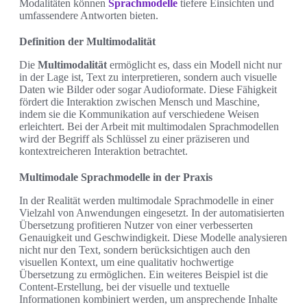
Modalitäten können
Sprachmodelle
tiefere Einsichten und
umfassendere Antworten bieten.
Definition der Multimodalität
Die
Multimodalität
ermöglicht es, dass ein Modell nicht nur
in der Lage ist, Text zu interpretieren, sondern auch visuelle
Daten wie Bilder oder sogar Audioformate. Diese Fähigkeit
fördert die Interaktion zwischen Mensch und Maschine,
indem sie die Kommunikation auf verschiedene Weisen
erleichtert. Bei der Arbeit mit multimodalen Sprachmodellen
wird der Begriff als Schlüssel zu einer präziseren und
kontextreicheren Interaktion betrachtet.
Multimodale Sprachmodelle in der Praxis
In der Realität werden multimodale Sprachmodelle in einer
Vielzahl von Anwendungen eingesetzt. In der automatisierten
Übersetzung profitieren Nutzer von einer verbesserten
Genauigkeit und Geschwindigkeit. Diese Modelle analysieren
nicht nur den Text, sondern berücksichtigen auch den
visuellen Kontext, um eine qualitativ hochwertige
Übersetzung zu ermöglichen. Ein weiteres Beispiel ist die
Content-Erstellung, bei der visuelle und textuelle
Informationen kombiniert werden, um ansprechende Inhalte