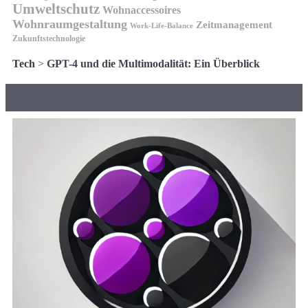
Umweltschutz
Wohnaccessoires
Wohnraumgestaltung
Zeitmanagement
Work-Life-Balance
Zukunftstechnologie
Tech
>
GPT-4 und die Multimodalität: Ein Überblick