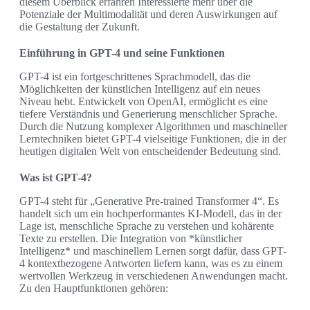
diesem Überblick erfahren Interessierte mehr über die
Potenziale der Multimodalität und deren Auswirkungen auf
die Gestaltung der Zukunft.
Einführung in GPT-4 und seine Funktionen
GPT-4 ist ein fortgeschrittenes Sprachmodell, das die
Möglichkeiten der künstlichen Intelligenz auf ein neues
Niveau hebt. Entwickelt von OpenAI, ermöglicht es eine
tiefere Verständnis und Generierung menschlicher Sprache.
Durch die Nutzung komplexer Algorithmen und maschineller
Lerntechniken bietet GPT-4 vielseitige Funktionen, die in der
heutigen digitalen Welt von entscheidender Bedeutung sind.
Was ist GPT-4?
GPT-4 steht für „Generative Pre-trained Transformer 4“. Es
handelt sich um ein hochperformantes KI-Modell, das in der
Lage ist, menschliche Sprache zu verstehen und kohärente
Texte zu erstellen. Die Integration von *künstlicher
Intelligenz* und maschinellem Lernen sorgt dafür, dass GPT-
4 kontextbezogene Antworten liefern kann, was es zu einem
wertvollen Werkzeug in verschiedenen Anwendungen macht.
Zu den Hauptfunktionen gehören: