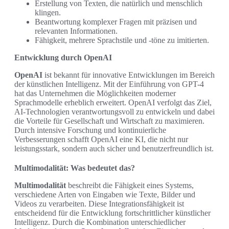
Erstellung von Texten, die natürlich und menschlich
klingen.
Beantwortung komplexer Fragen mit präzisen und
relevanten Informationen.
Fähigkeit, mehrere Sprachstile und -töne zu imitierten.
Entwicklung durch OpenAI
OpenAI
ist bekannt für innovative Entwicklungen im Bereich
der künstlichen Intelligenz. Mit der Einführung von GPT-4
hat das Unternehmen die Möglichkeiten moderner
Sprachmodelle erheblich erweitert. OpenAI verfolgt das Ziel,
AI-Technologien verantwortungsvoll zu entwickeln und dabei
die Vorteile für Gesellschaft und Wirtschaft zu maximieren.
Durch intensive Forschung und kontinuierliche
Verbesserungen schafft OpenAI eine KI, die nicht nur
leistungsstark, sondern auch sicher und benutzerfreundlich ist.
Multimodalität: Was bedeutet das?
Multimodalität
beschreibt die Fähigkeit eines Systems,
verschiedene Arten von Eingaben wie Texte, Bilder und
Videos zu verarbeiten. Diese Integrationsfähigkeit ist
entscheidend für die Entwicklung fortschrittlicher künstlicher
Intelligenz. Durch die Kombination unterschiedlicher