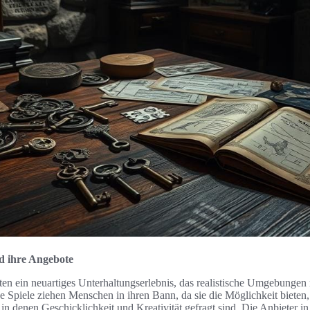
d ihre Angebote
ten ein neuartiges Unterhaltungserlebnis, das realistische Umgebungen
e Spiele ziehen Menschen in ihren Bann, da sie die Möglichkeit bieten,
 in denen Geschicklichkeit und Kreativität gefragt sind. Die Anbieter i