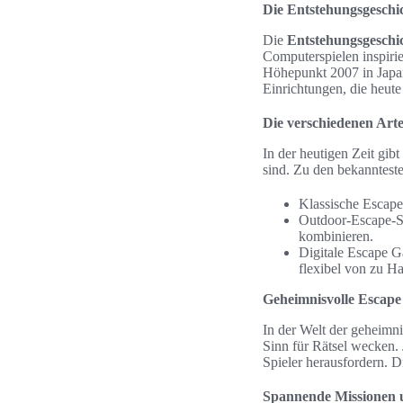
Die Entstehungsgeschi
Die
Entstehungsgeschi
Computerspielen inspirier
Höhepunkt 2007 in Japan
Einrichtungen, die heute 
Die verschiedenen Art
In der heutigen Zeit gibt
sind. Zu den bekannteste
Klassische Escap
Outdoor-Escape-Sp
kombinieren.
Digitale Escape Ga
flexibel von zu Ha
Geheimnisvolle Escape
In der Welt der geheimn
Sinn für Rätsel wecken.
Spieler herausfordern. D
Spannende Missionen 