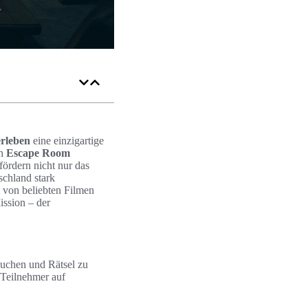
rleben
eine einzigartige
en
Escape Room
fördern nicht nur das
schland stark
t von beliebten Filmen
ission – der
auchen und Rätsel zu
 Teilnehmer auf