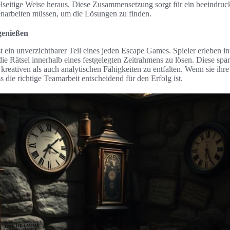
elseitige Weise heraus. Diese Zusammensetzung sorgt für ein beeindruc
narbeiten müssen, um die Lösungen zu finden.
genießen
t ein unverzichtbarer Teil eines jeden Escape Games. Spieler erleben i
die Rätsel innerhalb eines festgelegten Zeitrahmens zu lösen. Diese s
e kreativen als auch analytischen Fähigkeiten zu entfalten. Wenn sie ihr
s die richtige Teamarbeit entscheidend für den Erfolg ist.