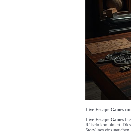
Live Escape Games un
Live Escape Games
bie
Rätseln kombiniert. Dies
Storylines einzutauchen,