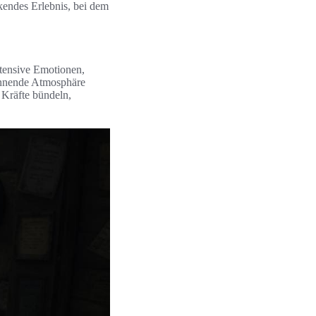
kendes Erlebnis, bei dem
ntensive Emotionen,
pannende Atmosphäre
e Kräfte bündeln,