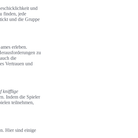
Geschicklichkeit und
u finden, jede
 tickt und die Gruppe
ames erleben.
Herausforderungen zu
 auch die
es Vertrauen und
 knifflige
n. Indem die Spieler
ielen teilnehmen,
. Hier sind einige