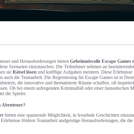
enteuer und Herausforderungen bieten
Geheimnisvolle Escape Games e
edene Szenarien einzutauchen. Die Teilnehmer nehmen an faszinierend
nen sie
Rätsel lösen
und knifflige Aufgaben meistern. Diese Erlebnisse 
rn auch die Teamarbeit. Die Begeisterung für Escape Games ist in Deut
bietern, die innovative und thematisierte Räume schaffen, oft inspirier
ssen. Ob bei einem aufregenden Kriminalfall oder einer fantastischen M
et die Spieler.
 Abenteuer?
er
bieten eine spannende Möglichkeit, in fesselnde Geschichten einzut
n Erlebnisse fördern Teamarbeit undgeistige Herausforderungen, die die