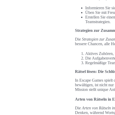
Informieren Sie s
Üben Sie mit Freu
Erstellen Sie eine
Teamstrategien.
Strategien zur Zusam
Die
Strategien zur Zus
bessere Chancen, alle He
Aktives Zuhören, 
Die Aufgabenverte
Regelmäßige Teamd
Rätsel lösen: Die Schlü
In Escape Games spielt 
bewältigen, ist nicht nu
Mission stellt unique An
Arten von Rätseln in 
Die
Arten von Rätseln 
Denken, während Wortspie