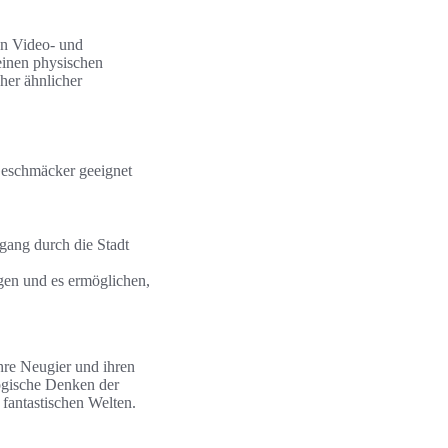
von Video- und
einen physischen
her ähnlicher
 Geschmäcker geeignet
gang durch die Stadt
agen und es ermöglichen,
hre Neugier und ihren
logische Denken der
 fantastischen Welten.