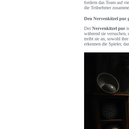
fordern das Team auf vi
die Teilnehmer zusamme
Den Nervenkitzel pur 
Der
Nervenkitzel pur
is
während sie versuchen, 
treibt sie an, sowohl ihr
erkennen die Spieler, das