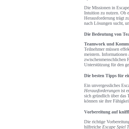
Die Missionen in Escape 
Intuition zu nutzen. Ob 
Herausforderung trägt zu
nach Lösungen sucht, um 
Die Bedeutung von T
Teamwork und Kommu
Teilnehmer müssen effek
meistern. Informationen
zwischenmenschlichen Fä
Unterstützung für den g
Die besten Tipps für ei
Ein unvergessliches Esca
Herausforderungen
ist 
sich gründlich über das
können sie ihre Fähigkei
Vorbereitung auf knif
Die richtige Vorbereitu
hilfreiche
Escape Spiel T