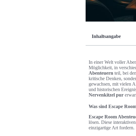
Inhaltsangabe
In einer Welt voller Ab
Möglichkeit, in verschi
Abenteuern
teil, bei de
kritische Denken, sonde
gewachsen, mit vielen An
und historischen Ereigni
Nervenkitzel pur
erwart
Was sind Escape Room
Escape Room Abenteu
lösen. Diese interaktive
einzigartige Art fordern.