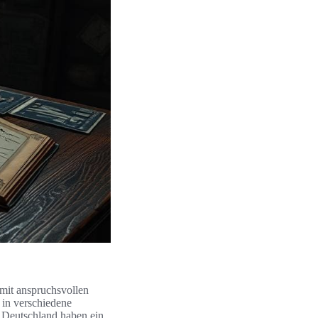
 mit anspruchsvollen
 in verschiedene
n Deutschland haben ein