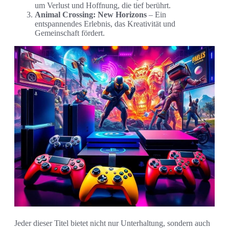
um Verlust und Hoffnung, die tief berührt.
Animal Crossing: New Horizons
– Ein
entspannendes Erlebnis, das Kreativität und
Gemeinschaft fördert.
Jeder dieser Titel bietet nicht nur Unterhaltung, sondern auch