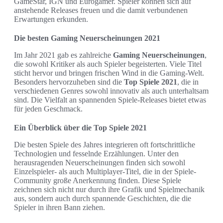
GameStar, IGN und Eurogamer. Spieler können sich auf
anstehende Releases freuen und die damit verbundenen
Erwartungen erkunden.
Die besten Gaming Neuerscheinungen 2021
Im Jahr 2021 gab es zahlreiche
Gaming Neuerscheinungen
,
die sowohl Kritiker als auch Spieler begeisterten. Viele Titel
sticht hervor und bringen frischen Wind in die Gaming-Welt.
Besonders hervorzuheben sind die
Top Spiele 2021
, die in
verschiedenen Genres sowohl innovativ als auch unterhaltsam
sind. Die Vielfalt an spannenden Spiele-Releases bietet etwas
für jeden Geschmack.
Ein Überblick über die Top Spiele 2021
Die besten Spiele des Jahres integrieren oft fortschrittliche
Technologien und fesselnde Erzählungen. Unter den
herausragenden Neuerscheinungen finden sich sowohl
Einzelspieler- als auch Multiplayer-Titel, die in der Spiele-
Community große Anerkennung finden. Diese Spiele
zeichnen sich nicht nur durch ihre Grafik und Spielmechanik
aus, sondern auch durch spannende Geschichten, die die
Spieler in ihren Bann ziehen.