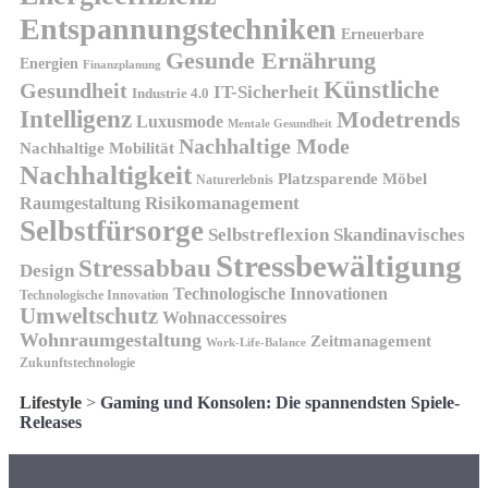
Entspannungstechniken
Erneuerbare
Gesunde Ernährung
Energien
Finanzplanung
Künstliche
Gesundheit
IT-Sicherheit
Industrie 4.0
Intelligenz
Modetrends
Luxusmode
Mentale Gesundheit
Nachhaltige Mode
Nachhaltige Mobilität
Nachhaltigkeit
Platzsparende Möbel
Naturerlebnis
Risikomanagement
Raumgestaltung
Selbstfürsorge
Skandinavisches
Selbstreflexion
Stressbewältigung
Stressabbau
Design
Technologische Innovationen
Technologische Innovation
Umweltschutz
Wohnaccessoires
Wohnraumgestaltung
Zeitmanagement
Work-Life-Balance
Zukunftstechnologie
Lifestyle
>
Gaming und Konsolen: Die spannendsten Spiele-
Releases