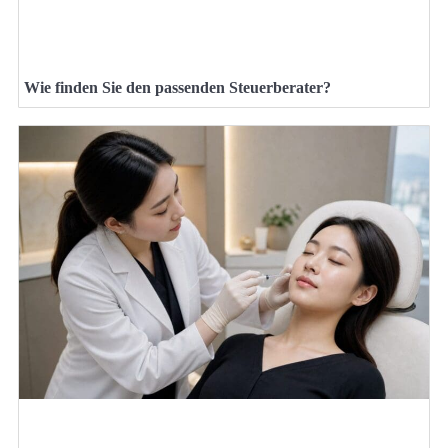
Wie finden Sie den passenden Steuerberater?