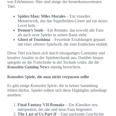
von Erlebnissen. Hier sind einige der bemerkenswertesten
Titel:
Spider-Man: Miles Morales
– Ein visuelles
Meisterwerk, das das Superhelden-Genre auf ein neues
Level hebt.
Demon’s Souls
– Ein Remake, das sowohl alte Fans
als auch neue Spieler in seinen Bann zieht.
Ghost of Tsushima
– Fesselnde Erzählungen gepaart
mit einer offenen Spielwelt, die zum Entdecken einlädt.
Diese Titel zeichnen sich durch einzigartiges Gameplay und
kreative Ansätze in der Spielmechanik aus. Darüber hinaus
spiegeln sie die Fortschritte in der Technik wider, die die
Konsolen Gaming News
ständig bereichern.
Konsolen Spiele, die man nicht verpassen sollte
Es gibt einige
Konsolen Spiele
, die in keiner Sammlung
fehlen dürfen. Spieler sollten sich diese Highlights unbedingt
ansehen:
Final Fantasy VII Remake
– Ein Klassiker neu
interpretiert, der alte und neue Fans begeistert.
The Last of Us Part II
– Eine packende Geschichte