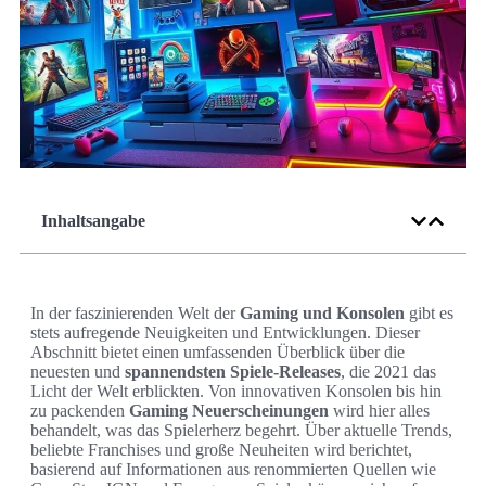
Inhaltsangabe
In der faszinierenden Welt der
Gaming und Konsolen
gibt es
stets aufregende Neuigkeiten und Entwicklungen. Dieser
Abschnitt bietet einen umfassenden Überblick über die
neuesten und
spannendsten Spiele-Releases
, die 2021 das
Licht der Welt erblickten. Von innovativen Konsolen bis hin
zu packenden
Gaming Neuerscheinungen
wird hier alles
behandelt, was das Spielerherz begehrt. Über aktuelle Trends,
beliebte Franchises und große Neuheiten wird berichtet,
basierend auf Informationen aus renommierten Quellen wie