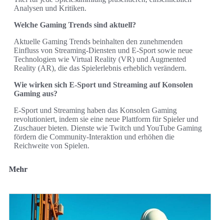
Analysen und Kritiken.
Welche Gaming Trends sind aktuell?
Aktuelle Gaming Trends beinhalten den zunehmenden
Einfluss von Streaming-Diensten und E-Sport sowie neue
Technologien wie Virtual Reality (VR) und Augmented
Reality (AR), die das Spielerlebnis erheblich verändern.
Wie wirken sich E-Sport und Streaming auf Konsolen
Gaming aus?
E-Sport und Streaming haben das Konsolen Gaming
revolutioniert, indem sie eine neue Plattform für Spieler und
Zuschauer bieten. Dienste wie Twitch und YouTube Gaming
fördern die Community-Interaktion und erhöhen die
Reichweite von Spielen.
Mehr