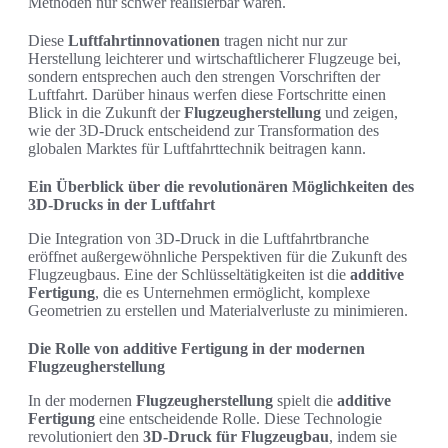
Methoden nur schwer realisierbar wären.
Diese
Luftfahrtinnovationen
tragen nicht nur zur
Herstellung leichterer und wirtschaftlicherer Flugzeuge bei,
sondern entsprechen auch den strengen Vorschriften der
Luftfahrt. Darüber hinaus werfen diese Fortschritte einen
Blick in die Zukunft der
Flugzeugherstellung
und zeigen,
wie der 3D-Druck entscheidend zur Transformation des
globalen Marktes für Luftfahrttechnik beitragen kann.
Ein Überblick über die revolutionären Möglichkeiten des
3D-Drucks in der Luftfahrt
Die Integration von 3D-Druck in die Luftfahrtbranche
eröffnet außergewöhnliche Perspektiven für die Zukunft des
Flugzeugbaus. Eine der Schlüsseltätigkeiten ist die
additive
Fertigung
, die es Unternehmen ermöglicht, komplexe
Geometrien zu erstellen und Materialverluste zu minimieren.
Die Rolle von additive Fertigung in der modernen
Flugzeugherstellung
In der modernen
Flugzeugherstellung
spielt die
additive
Fertigung
eine entscheidende Rolle. Diese Technologie
revolutioniert den
3D-Druck für Flugzeugbau
, indem sie