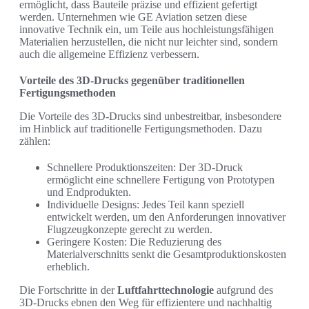
ermöglicht, dass Bauteile präzise und effizient gefertigt
werden. Unternehmen wie GE Aviation setzen diese
innovative Technik ein, um Teile aus hochleistungsfähigen
Materialien herzustellen, die nicht nur leichter sind, sondern
auch die allgemeine Effizienz verbessern.
Vorteile des 3D-Drucks gegenüber traditionellen
Fertigungsmethoden
Die Vorteile des 3D-Drucks sind unbestreitbar, insbesondere
im Hinblick auf traditionelle Fertigungsmethoden. Dazu
zählen:
Schnellere Produktionszeiten: Der 3D-Druck
ermöglicht eine schnellere Fertigung von Prototypen
und Endprodukten.
Individuelle Designs: Jedes Teil kann speziell
entwickelt werden, um den Anforderungen innovativer
Flugzeugkonzepte gerecht zu werden.
Geringere Kosten: Die Reduzierung des
Materialverschnitts senkt die Gesamtproduktionskosten
erheblich.
Die Fortschritte in der
Luftfahrttechnologie
aufgrund des
3D-Drucks ebnen den Weg für effizientere und nachhaltig