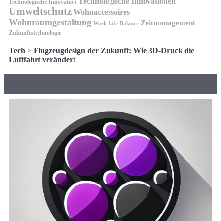
Technologische Innovationen
Technologische Innovation
Umweltschutz
Wohnaccessoires
Wohnraumgestaltung
Zeitmanagement
Work-Life-Balance
Zukunftstechnologie
Tech
>
Flugzeugdesign der Zukunft: Wie 3D-Druck die
Luftfahrt verändert