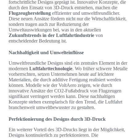
fortschrittliche Designs geprägt ist. Innovative Konzepte, die
durch den Einsatz von 3D-Druck entstehen, machen die
Flugzeugherstellung
effizienter und umweltfreundlicher.
Diese neuen Ansätze fördern nicht nur die Wirtschaftlichkeit,
sondern tragen auch zur Reduzierung der
Umweltauswirkungen bei, was in den aktuellen
Zukunftstrends in der Luftfahrtindustrie
von
entscheidender Bedeutung ist.
Nachhaltigkeit und Umwelteinflüsse
Umweltfreundliche Designs sind ein zentrales Element in der
modernen
Luftfahrttechnologie
. Wo früher schwere Metalle
vorherrschten, setzen Unternehmen heute auf leichtere
Materialien, die durch additive Fertigung realisiert werden
können. Modelle wie der VoltAero zeigen, wie durch
innovative Ansätze der CO2-Fußabdruck von Flugzeugen
signifikant verringert werden kann. Diese nachhaltigen
Konzepte stehen exemplarisch für den Trend, die Luftfahrt
branchenweit umweltbewusster zu gestalten.
Perfektionierung des Designs durch 3D-Druck
Ein weiterer Vorteil des 3D-Drucks liegt in der Möglichkeit,
Designs kontinuierlich zu perfektionieren. Die