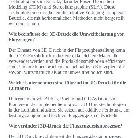
Technologien zum Einsatz, darunter Fused Deposition
Modeling (FDM) und Stereolithographie (SLA). Diese
Technologien ermöglichen die additive Fertigung komplexer
Bauteile, die mit herkömmlichen Methoden nicht hergestellt
werden können.
Wie beeinflusst der 3D-Druck die Umweltbelastung von
Flugzeugen?
Der Einsatz von 3D-Druck in der Flugzeugherstellung kann
den CO2-Fußabdruck reduzieren, da leichtere Materialien
verwendet werden und die Produktionsmethoden effizienter
sind. Unternehmen arbeiten an nachhaltigen Konzepten, die
sowohl wirtschaftlich als auch umweltfreundlich sind.
Welche Unternehmen sind führend im 3D-Druck für die
Luftfahrt?
Unternehmen wie Airbus, Boeing und GE Aviation sind
Pioniere in der Implementierung von 3D-Drucktechnologien
in der Luftfahrtindustrie. Sie setzen auf additive Fertigung, um
leistungsfähigere und leichtere Flugzeuge zu entwickeln.
Wie verändert 3D-Druck die Flugzeugdesignprozesse?
Der 3D-Druck revolutioniert die Flugzeugdesignprozesse,