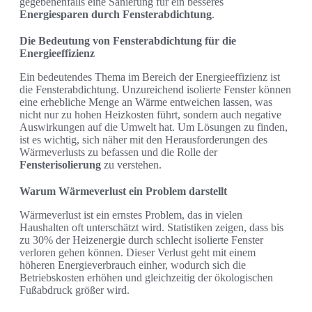
gegebenenfalls eine Sanierung für ein besseres
Energiesparen durch Fensterabdichtung
.
Die Bedeutung von Fensterabdichtung für die
Energieeffizienz
Ein bedeutendes Thema im Bereich der Energieeffizienz ist
die Fensterabdichtung. Unzureichend isolierte Fenster können
eine erhebliche Menge an Wärme entweichen lassen, was
nicht nur zu hohen Heizkosten führt, sondern auch negative
Auswirkungen auf die Umwelt hat. Um Lösungen zu finden,
ist es wichtig, sich näher mit den Herausforderungen des
Wärmeverlusts zu befassen und die Rolle der
Fensterisolierung
zu verstehen.
Warum Wärmeverlust ein Problem darstellt
Wärmeverlust ist ein ernstes Problem, das in vielen
Haushalten oft unterschätzt wird. Statistiken zeigen, dass bis
zu 30% der Heizenergie durch schlecht isolierte Fenster
verloren gehen können. Dieser Verlust geht mit einem
höheren Energieverbrauch einher, wodurch sich die
Betriebskosten erhöhen und gleichzeitig der ökologischen
Fußabdruck größer wird.