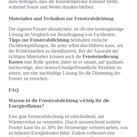
dazu beitragen, dass die Raumtemperatur konstant bleibt,
während Sonne und Wetter draußen bleiben.
Materialien und Techniken zur Fensterabdichtung
Die eigenen Fenster abzudichten, ist oft eine kostengünstige
Lösung im Vergleich zur Beauftragung von Fachleuten.
Tipps zur Fensterabdichtung
beinhalten einfache
Dichtheitsprüfungen, die jeder selbst durchführen kann, um
die Problemstellen zu identifizieren. Bei der Auswahl der
richtigen Materialien können auch die
Fensterisolierung
Kosten
eine Rolle spielen; daher ist es ratsam, auf qualitativ
hochwertige, aber dennoch budgetfreundliche Produkte zu
setzen, um eine nachhaltige Lösung für die Dämmung der
Fenster zu erreichen.
FAQ
Warum ist die Fensterabdichtung wichtig für die
Energieeffizienz?
Eine gute Fensterabdichtung ist entscheidend, um
Wärmeverlust zu vermeiden. Durch unzureichend isolierte
Fenster kann bis zu 30% der Heizenergie verloren gehen, was
zu höheren Energiekosten führt. Zudem verbessert eine