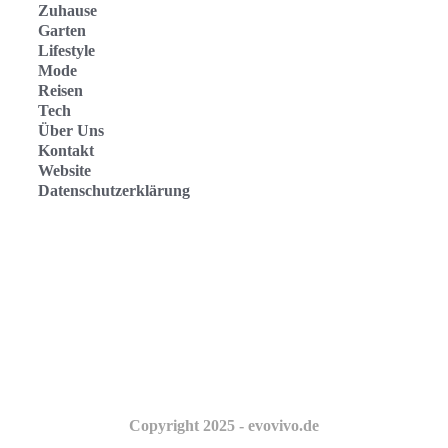
Zuhause
Garten
Lifestyle
Mode
Reisen
Tech
Über Uns
Kontakt
Website
Datenschutzerklärung
Evo Vivo Deutschland
Evo Vivo España
Evo Vivo Nederland
Evo Vivo Schweiz
Copyright 2025 - evovivo.de