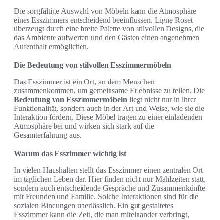
Die sorgfältige Auswahl von Möbeln kann die Atmosphäre
eines Esszimmers entscheidend beeinflussen. Ligne Roset
überzeugt durch eine breite Palette von stilvollen Designs, die
das Ambiente aufwerten und den Gästen einen angenehmen
Aufenthalt ermöglichen.
Die Bedeutung von stilvollen Esszimmermöbeln
Das Esszimmer ist ein Ort, an dem Menschen
zusammenkommen, um gemeinsame Erlebnisse zu teilen. Die
Bedeutung von Esszimmermöbeln
liegt nicht nur in ihrer
Funktionalität, sondern auch in der Art und Weise, wie sie die
Interaktion fördern. Diese Möbel tragen zu einer einladenden
Atmosphäre bei und wirken sich stark auf die
Gesamterfahrung aus.
Warum das Esszimmer wichtig ist
In vielen Haushalten stellt das Esszimmer einen zentralen Ort
im täglichen Leben dar. Hier finden nicht nur Mahlzeiten statt,
sondern auch entscheidende Gespräche und Zusammenkünfte
mit Freunden und Familie. Solche Interaktionen sind für die
sozialen Bindungen unerlässlich. Ein gut gestaltetes
Esszimmer kann die Zeit, die man miteinander verbringt,