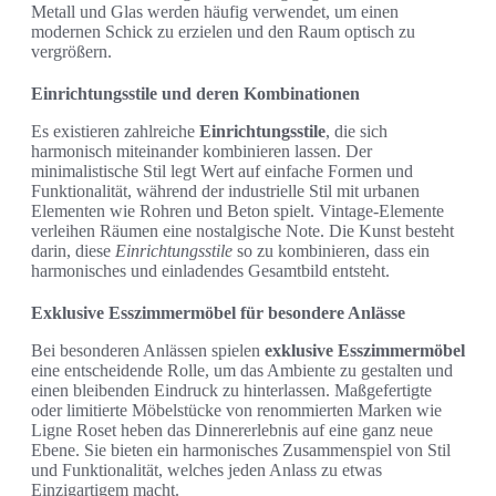
Metall und Glas werden häufig verwendet, um einen
modernen Schick zu erzielen und den Raum optisch zu
vergrößern.
Einrichtungsstile und deren Kombinationen
Es existieren zahlreiche
Einrichtungsstile
, die sich
harmonisch miteinander kombinieren lassen. Der
minimalistische Stil legt Wert auf einfache Formen und
Funktionalität, während der industrielle Stil mit urbanen
Elementen wie Rohren und Beton spielt. Vintage-Elemente
verleihen Räumen eine nostalgische Note. Die Kunst besteht
darin, diese
Einrichtungsstile
so zu kombinieren, dass ein
harmonisches und einladendes Gesamtbild entsteht.
Exklusive Esszimmermöbel für besondere Anlässe
Bei besonderen Anlässen spielen
exklusive Esszimmermöbel
eine entscheidende Rolle, um das Ambiente zu gestalten und
einen bleibenden Eindruck zu hinterlassen. Maßgefertigte
oder limitierte Möbelstücke von renommierten Marken wie
Ligne Roset heben das Dinnererlebnis auf eine ganz neue
Ebene. Sie bieten ein harmonisches Zusammenspiel von Stil
und Funktionalität, welches jeden Anlass zu etwas
Einzigartigem macht.