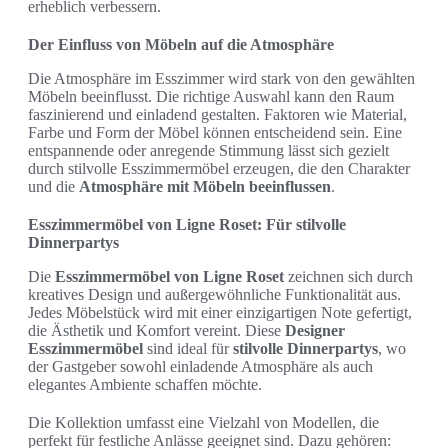
erheblich verbessern.
Der Einfluss von Möbeln auf die Atmosphäre
Die Atmosphäre im Esszimmer wird stark von den gewählten
Möbeln beeinflusst. Die richtige Auswahl kann den Raum
faszinierend und einladend gestalten. Faktoren wie Material,
Farbe und Form der Möbel können entscheidend sein. Eine
entspannende oder anregende Stimmung lässt sich gezielt
durch stilvolle Esszimmermöbel erzeugen, die den Charakter
und die
Atmosphäre mit Möbeln beeinflussen
.
Esszimmermöbel von Ligne Roset: Für stilvolle
Dinnerpartys
Die
Esszimmermöbel von Ligne Roset
zeichnen sich durch
kreatives Design und außergewöhnliche Funktionalität aus.
Jedes Möbelstück wird mit einer einzigartigen Note gefertigt,
die Ästhetik und Komfort vereint. Diese
Designer
Esszimmermöbel
sind ideal für
stilvolle Dinnerpartys
, wo
der Gastgeber sowohl einladende Atmosphäre als auch
elegantes Ambiente schaffen möchte.
Die Kollektion umfasst eine Vielzahl von Modellen, die
perfekt für festliche Anlässe geeignet sind. Dazu gehören: