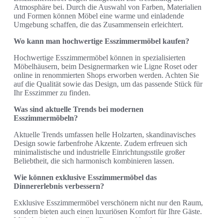
Atmosphäre bei. Durch die Auswahl von Farben, Materialien
und Formen können Möbel eine warme und einladende
Umgebung schaffen, die das Zusammensein erleichtert.
Wo kann man hochwertige Esszimmermöbel kaufen?
Hochwertige Esszimmermöbel können in spezialisierten
Möbelhäusern, beim Designermarken wie Ligne Roset oder
online in renommierten Shops erworben werden. Achten Sie
auf die Qualität sowie das Design, um das passende Stück für
Ihr Esszimmer zu finden.
Was sind aktuelle Trends bei modernen
Esszimmermöbeln?
Aktuelle Trends umfassen helle Holzarten, skandinavisches
Design sowie farbenfrohe Akzente. Zudem erfreuen sich
minimalistische und industrielle Einrichtungsstile großer
Beliebtheit, die sich harmonisch kombinieren lassen.
Wie können exklusive Esszimmermöbel das
Dinnererlebnis verbessern?
Exklusive Esszimmermöbel verschönern nicht nur den Raum,
sondern bieten auch einen luxuriösen Komfort für Ihre Gäste.