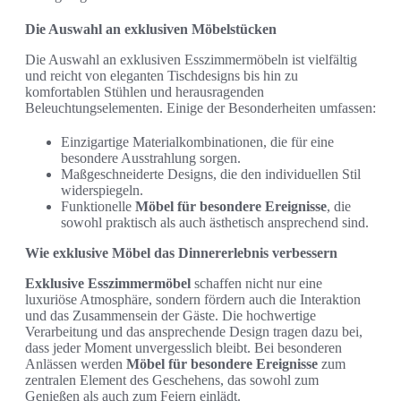
Die Auswahl an exklusiven Möbelstücken
Die Auswahl an exklusiven Esszimmermöbeln ist vielfältig
und reicht von eleganten Tischdesigns bis hin zu
komfortablen Stühlen und herausragenden
Beleuchtungselementen. Einige der Besonderheiten umfassen:
Einzigartige Materialkombinationen, die für eine
besondere Ausstrahlung sorgen.
Maßgeschneiderte Designs, die den individuellen Stil
widerspiegeln.
Funktionelle
Möbel für besondere Ereignisse
, die
sowohl praktisch als auch ästhetisch ansprechend sind.
Wie exklusive Möbel das Dinnererlebnis verbessern
Exklusive Esszimmermöbel
schaffen nicht nur eine
luxuriöse Atmosphäre, sondern fördern auch die Interaktion
und das Zusammensein der Gäste. Die hochwertige
Verarbeitung und das ansprechende Design tragen dazu bei,
dass jeder Moment unvergesslich bleibt. Bei besonderen
Anlässen werden
Möbel für besondere Ereignisse
zum
zentralen Element des Geschehens, das sowohl zum
Genießen als auch zum Feiern einlädt.