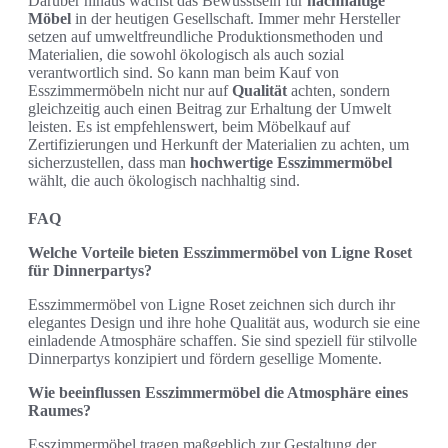
Darüber hinaus wächst das Bewusstsein für
nachhaltige
Möbel
in der heutigen Gesellschaft. Immer mehr Hersteller
setzen auf umweltfreundliche Produktionsmethoden und
Materialien, die sowohl ökologisch als auch sozial
verantwortlich sind. So kann man beim Kauf von
Esszimmermöbeln nicht nur auf
Qualität
achten, sondern
gleichzeitig auch einen Beitrag zur Erhaltung der Umwelt
leisten. Es ist empfehlenswert, beim Möbelkauf auf
Zertifizierungen und Herkunft der Materialien zu achten, um
sicherzustellen, dass man
hochwertige Esszimmermöbel
wählt, die auch ökologisch nachhaltig sind.
FAQ
Welche Vorteile bieten Esszimmermöbel von Ligne Roset
für Dinnerpartys?
Esszimmermöbel von Ligne Roset zeichnen sich durch ihr
elegantes Design und ihre hohe Qualität aus, wodurch sie eine
einladende Atmosphäre schaffen. Sie sind speziell für stilvolle
Dinnerpartys konzipiert und fördern gesellige Momente.
Wie beeinflussen Esszimmermöbel die Atmosphäre eines
Raumes?
Esszimmermöbel tragen maßgeblich zur Gestaltung der