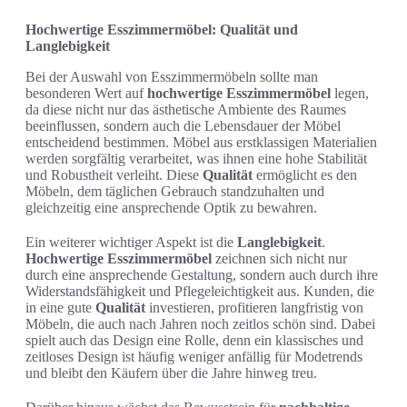
Hochwertige Esszimmermöbel: Qualität und
Langlebigkeit
Bei der Auswahl von Esszimmermöbeln sollte man
besonderen Wert auf
hochwertige Esszimmermöbel
legen,
da diese nicht nur das ästhetische Ambiente des Raumes
beeinflussen, sondern auch die Lebensdauer der Möbel
entscheidend bestimmen. Möbel aus erstklassigen Materialien
werden sorgfältig verarbeitet, was ihnen eine hohe Stabilität
und Robustheit verleiht. Diese
Qualität
ermöglicht es den
Möbeln, dem täglichen Gebrauch standzuhalten und
gleichzeitig eine ansprechende Optik zu bewahren.
Ein weiterer wichtiger Aspekt ist die
Langlebigkeit
.
Hochwertige Esszimmermöbel
zeichnen sich nicht nur
durch eine ansprechende Gestaltung, sondern auch durch ihre
Widerstandsfähigkeit und Pflegeleichtigkeit aus. Kunden, die
in eine gute
Qualität
investieren, profitieren langfristig von
Möbeln, die auch nach Jahren noch zeitlos schön sind. Dabei
spielt auch das Design eine Rolle, denn ein klassisches und
zeitloses Design ist häufig weniger anfällig für Modetrends
und bleibt den Käufern über die Jahre hinweg treu.