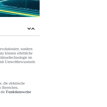
revolutioniert, sondern
atz können erhebliche
hlüsseltechnologie im
 mit Umweltbewusstsein
, die elektrische
n Bereichen,
 die
Funktionsweise