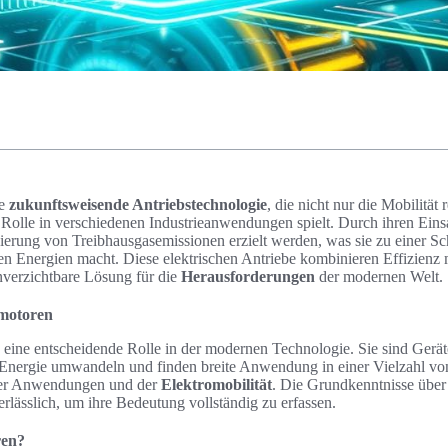
ie
zukunftsweisende Antriebstechnologie
, die nicht nur die Mobilität 
 Rolle in verschiedenen Industrieanwendungen spielt. Durch ihren Eins
zierung von Treibhausgasemissionen erzielt werden, was sie zu einer Sc
n Energien macht. Diese elektrischen Antriebe kombinieren Effizienz
unverzichtbare Lösung für die
Herausforderungen
der modernen Welt.
omotoren
 eine entscheidende Rolle in der modernen Technologie. Sie sind Geräte
Energie umwandeln und finden breite Anwendung in einer Vielzahl vo
eller Anwendungen und der
Elektromobilität
. Die Grundkenntnisse über
rlässlich, um ihre Bedeutung vollständig zu erfassen.
ren?