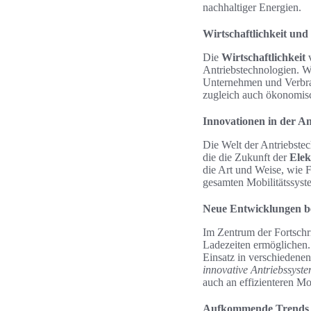
nachhaltiger Energien.
Wirtschaftlichkeit und 
Die
Wirtschaftlichkeit
v
Antriebstechnologien. Wa
Unternehmen und Verbrau
zugleich auch ökonomisc
Innovationen in der An
Die Welt der Antriebste
die die Zukunft der
Elek
die Art und Weise, wie 
gesamten Mobilitätssyst
Neue Entwicklungen be
Im Zentrum der Fortschri
Ladezeiten ermöglichen.
Einsatz in verschiedene
innovative Antriebssyst
auch an effizienteren Mo
Aufkommende Trends in