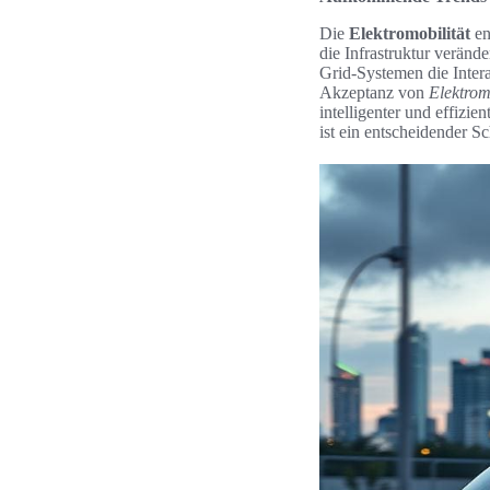
Die
Elektromobilität
en
die Infrastruktur verän
Grid-Systemen die Inter
Akzeptanz von
Elektrom
intelligenter und effiz
ist ein entscheidender Sc