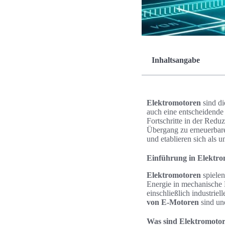
Inhaltsangabe
Elektromotoren
sind d
auch eine entscheidende
Fortschritte in der Redu
Übergang zu erneuerbare
und etablieren sich als 
Einführung in Elektr
Elektromotoren
spielen
Energie in mechanische 
einschließlich industri
von E-Motoren
sind une
Was sind Elektromoto