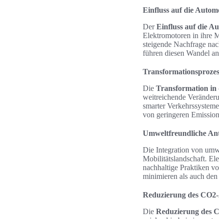
Einfluss auf die Autom
Der
Einfluss auf die A
Elektromotoren in ihre 
steigende Nachfrage na
führen diesen Wandel an
Transformationsprozess
Die
Transformation in 
weitreichende Veränderu
smarter Verkehrssysteme 
von geringeren Emissione
Umweltfreundliche Ant
Die Integration von umw
Mobilitätslandschaft. E
nachhaltige Praktiken v
minimieren als auch den
Reduzierung des CO2-
Die
Reduzierung des 