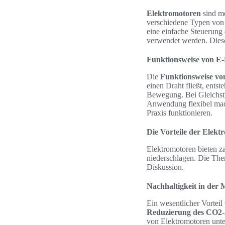
Elektromotoren
sind me
verschiedene Typen von
eine einfache Steuerun
verwendet werden. Diese
Funktionsweise von E
Die
Funktionsweise v
einen Draht fließt, entst
Bewegung. Bei Gleichstr
Anwendung flexibel mach
Praxis funktionieren.
Die Vorteile der Elekt
Elektromotoren bieten za
niederschlagen. Die T
Diskussion.
Nachhaltigkeit in der M
Ein wesentlicher Vorteil
Reduzierung des CO2-
von Elektromotoren unter