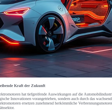
reibende Kraft der Zukunft
ktromotoren hat tiefgreifende Auswirkungen auf die Automobilindustr
ogische Innovationen vorangetrieben, sondern auch durch das wachsend
Elektromotoren ersetzen zunehmend herkömmliche Verbrennungsmotoren
tssektor.