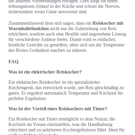
die anderen Vorbereitungen erfolgen. Dies sorgt für einen
reibungslosen Ablauf in der Küche und schont die Nerven,
insbesondere wenn Gäste anwesend sind.
Zusammenfassend lässt sich sagen, dass ein
Reiskocher mit
Warmhaltefunktion
nicht nur die Zubereitung von Reis
erleichtert, sondern auch eine flexible und angenehme Lösung
für verschiedene Anlässe bietet. Damit wird es einfacher,
köstliche Gerichte zu genießen, ohne sich um die Temperatur
des Reises Gedanken machen zu müssen.
FAQ
Was ist ein elektrischer Reiskocher?
Ein elektrischer Reiskocher ist ein spezialisiertes
Küchengerät, das entwickelt wurde, um Reis gleichmäßig zu
garen. Er reguliert automatisch Temperatur und Kochzeit für
perfekte Ergebnisse.
Was ist der Vorteil eines Reiskochers mit Timer?
Ein Reiskocher mit Timer ermöglicht es dem Nutzer, die
Kochzeit im Voraus einzustellen, was die Handhabung
erleichtert und zu präziseren Kochergebnissen führt. Ideal für