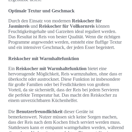
Optimale Textur und Geschmack
Durch den Einsatz von modernen
Reiskocher für
Jasminreis
und
Reiskocher für Vollkornreis
können
Feuchtigkeitsgehalte und Garzeiten ideal reguliert werden.
Das Resultat ist Reis von bester Qualität. Wenn die richtigen
Programme angewendet werden, entsteht eine fluffige Textur
und ein intensiver Geschmack, der jeden Esser begeistert.
Reiskocher mit Warmhaltefunktion
Ein
Reiskocher mit Warmhaltefunktion
bietet eine
hervorragende Möglichkeit, Reis warmzuhalten, ohne dass er
überkocht oder austrocknet. Diese Funktion ist insbesondere
für große Familien oder bei Festlichkeiten von großem
Vorteil, da sie sicherstellt, dass der Reis bei jedem Servieren
die perfekte Temperatur hat. Das macht den Reiskocher zu
einem unverzichtbaren Küchenhelfer.
Die
Benutzerfreundlichkeit
dieser Geräte ist
bemerkenswert. Nutzer müssen sich keine Sorgen machen,
dass der Reis nach dem Kochen frisch serviert werden muss.
Stattdessen kann er entspannt warmgehalten werden, während