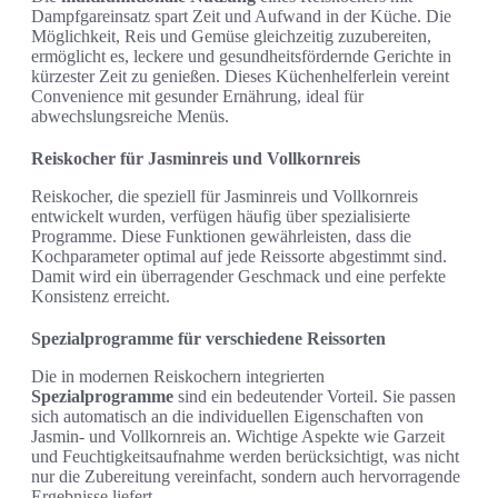
Dampfgareinsatz spart Zeit und Aufwand in der Küche. Die
Möglichkeit, Reis und Gemüse gleichzeitig zuzubereiten,
ermöglicht es, leckere und gesundheitsfördernde Gerichte in
kürzester Zeit zu genießen. Dieses Küchenhelferlein vereint
Convenience mit gesunder Ernährung, ideal für
abwechslungsreiche Menüs.
Reiskocher für Jasminreis und Vollkornreis
Reiskocher, die speziell für Jasminreis und Vollkornreis
entwickelt wurden, verfügen häufig über spezialisierte
Programme. Diese Funktionen gewährleisten, dass die
Kochparameter optimal auf jede Reissorte abgestimmt sind.
Damit wird ein überragender Geschmack und eine perfekte
Konsistenz erreicht.
Spezialprogramme für verschiedene Reissorten
Die in modernen Reiskochern integrierten
Spezialprogramme
sind ein bedeutender Vorteil. Sie passen
sich automatisch an die individuellen Eigenschaften von
Jasmin- und Vollkornreis an. Wichtige Aspekte wie Garzeit
und Feuchtigkeitsaufnahme werden berücksichtigt, was nicht
nur die Zubereitung vereinfacht, sondern auch hervorragende
Ergebnisse liefert.