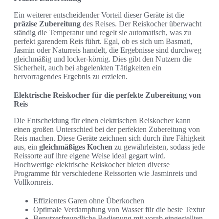
Ein weiterer entscheidender Vorteil dieser Geräte ist die
präzise Zubereitung
des Reises. Der Reiskocher überwacht
ständig die Temperatur und regelt sie automatisch, was zu
perfekt garendem Reis führt. Egal, ob es sich um Basmati,
Jasmin oder Naturreis handelt, die Ergebnisse sind durchweg
gleichmäßig und locker-körnig. Dies gibt den Nutzern die
Sicherheit, auch bei abgelenkten Tätigkeiten ein
hervorragendes Ergebnis zu erzielen.
Elektrische Reiskocher für die perfekte Zubereitung von
Reis
Die Entscheidung für einen elektrischen Reiskocher kann
einen großen Unterschied bei der perfekten Zubereitung von
Reis machen. Diese Geräte zeichnen sich durch ihre Fähigkeit
aus, ein
gleichmäßiges Kochen
zu gewährleisten, sodass jede
Reissorte auf ihre eigene Weise ideal gegart wird.
Hochwertige elektrische Reiskocher bieten diverse
Programme für verschiedene Reissorten wie Jasminreis und
Vollkornreis.
Effizientes Garen ohne Überkochen
Optimale Verdampfung von Wasser für die beste Textur
Benutzerfreundliche Bedienung mit vorab eingestellten