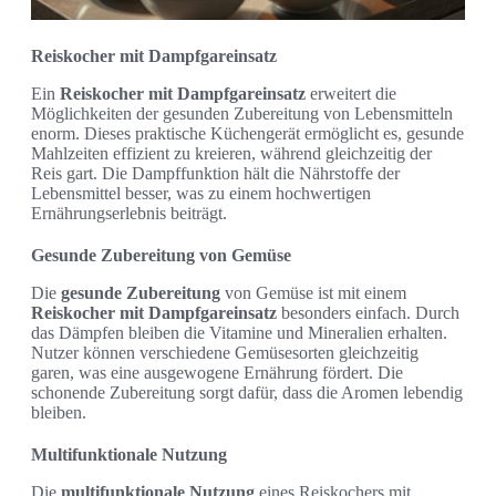
Reiskocher mit Dampfgareinsatz
Ein
Reiskocher mit Dampfgareinsatz
erweitert die
Möglichkeiten der gesunden Zubereitung von Lebensmitteln
enorm. Dieses praktische Küchengerät ermöglicht es, gesunde
Mahlzeiten effizient zu kreieren, während gleichzeitig der
Reis gart. Die Dampffunktion hält die Nährstoffe der
Lebensmittel besser, was zu einem hochwertigen
Ernährungserlebnis beiträgt.
Gesunde Zubereitung von Gemüse
Die
gesunde Zubereitung
von Gemüse ist mit einem
Reiskocher mit Dampfgareinsatz
besonders einfach. Durch
das Dämpfen bleiben die Vitamine und Mineralien erhalten.
Nutzer können verschiedene Gemüsesorten gleichzeitig
garen, was eine ausgewogene Ernährung fördert. Die
schonende Zubereitung sorgt dafür, dass die Aromen lebendig
bleiben.
Multifunktionale Nutzung
Die
multifunktionale Nutzung
eines Reiskochers mit