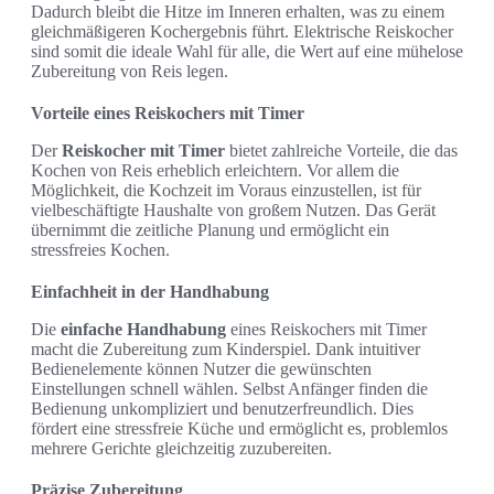
Dadurch bleibt die Hitze im Inneren erhalten, was zu einem
gleichmäßigeren Kochergebnis führt. Elektrische Reiskocher
sind somit die ideale Wahl für alle, die Wert auf eine mühelose
Zubereitung von Reis legen.
Vorteile eines Reiskochers mit Timer
Der
Reiskocher mit Timer
bietet zahlreiche Vorteile, die das
Kochen von Reis erheblich erleichtern. Vor allem die
Möglichkeit, die Kochzeit im Voraus einzustellen, ist für
vielbeschäftigte Haushalte von großem Nutzen. Das Gerät
übernimmt die zeitliche Planung und ermöglicht ein
stressfreies Kochen.
Einfachheit in der Handhabung
Die
einfache Handhabung
eines Reiskochers mit Timer
macht die Zubereitung zum Kinderspiel. Dank intuitiver
Bedienelemente können Nutzer die gewünschten
Einstellungen schnell wählen. Selbst Anfänger finden die
Bedienung unkompliziert und benutzerfreundlich. Dies
fördert eine stressfreie Küche und ermöglicht es, problemlos
mehrere Gerichte gleichzeitig zuzubereiten.
Präzise Zubereitung