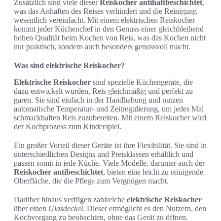
Zusätzlich sind viele dieser
Reiskocher antihaftbeschichtet
,
was das Anhaften des Reises verhindert und die Reinigung
wesentlich vereinfacht. Mit einem elektrischen Reiskocher
kommt jeder Küchenchef in den Genuss einer gleichbleibend
hohen Qualität beim Kochen von Reis, was das Kochen nicht
nur praktisch, sondern auch besonders genussvoll macht.
Was sind elektrische Reiskocher?
Elektrische Reiskocher
sind spezielle Küchengeräte, die
dazu entwickelt wurden, Reis gleichmäßig und perfekt zu
garen. Sie sind einfach in der Handhabung und nutzen
automatische Temperatur- und Zeitregulierung, um jedes Mal
schmackhaften Reis zuzubereiten. Mit einem Reiskocher wird
der Kochprozess zum Kinderspiel.
Ein großer Vorteil dieser Geräte ist ihre Flexibilität. Sie sind in
unterschiedlichen Designs und Preisklassen erhältlich und
passen somit in jede Küche. Viele Modelle, darunter auch der
Reiskocher antibeschichtet
, bieten eine leicht zu reinigende
Oberfläche, die die Pflege zum Vergnügen macht.
Darüber hinaus verfügen zahlreiche
elektrische Reiskocher
über einen
Glasdeckel
. Dieser ermöglicht es den Nutzern, den
Kochvorgang zu beobachten, ohne das Gerät zu öffnen.