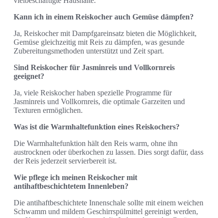
vielbeschäftigte Haushalte.
Kann ich in einem Reiskocher auch Gemüse dämpfen?
Ja, Reiskocher mit Dampfgareinsatz bieten die Möglichkeit,
Gemüse gleichzeitig mit Reis zu dämpfen, was gesunde
Zubereitungsmethoden unterstützt und Zeit spart.
Sind Reiskocher für Jasminreis und Vollkornreis
geeignet?
Ja, viele Reiskocher haben spezielle Programme für
Jasminreis und Vollkornreis, die optimale Garzeiten und
Texturen ermöglichen.
Was ist die Warmhaltefunktion eines Reiskochers?
Die Warmhaltefunktion hält den Reis warm, ohne ihn
austrocknen oder überkochen zu lassen. Dies sorgt dafür, dass
der Reis jederzeit servierbereit ist.
Wie pflege ich meinen Reiskocher mit
antihaftbeschichtetem Innenleben?
Die antihaftbeschichtete Innenschale sollte mit einem weichen
Schwamm und mildem Geschirrspülmittel gereinigt werden,