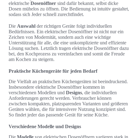
elektrische
Dosenöffner
sind dafür bekannt, selbst dicke
Dosen mühelos zu öffnen. Die Bedienung ist intuitiv gestaltet,
sodass sich Jeder schnell zurechtfindet.
Die
Auswahl
der richtigen Geräte folgt individuellen
Bedürfnissen. Ein elektrischer Dosenöffner ist nicht nur ein
Zeichen von Modernität, sondern auch eine wichtige
Unterstützung für alle, die eine unkomplizierte und effiziente
Lösung suchen. Letztlich tragen elektrische Dosenöffner dazu
bei, den Kochprozess zu vereinfachen und somit die Freude
am Kochen zu steigern.
Praktische Küchengeräte für jeden Bedarf
Die Vielfalt an praktischen Küchengeräten ist beeindruckend.
Insbesondere elektrische Dosenöffner kommen in
verschiedenen Modellen und
Designs
, die individuellen
Anforderungen gerecht werden. Verbraucher können
zwischen kompakten, platzsparenden Varianten und größeren
Geräten wählen, die für intensivere Nutzung konzipiert sind.
So findet jeder das passende Gerät für seine Küche.
Verschiedene Modelle und Designs
Die
Modelle
von elektrischen Dosenöffnern variieren stark in