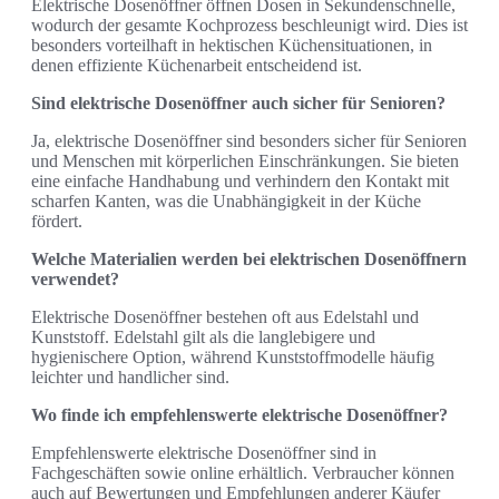
Elektrische Dosenöffner öffnen Dosen in Sekundenschnelle,
wodurch der gesamte Kochprozess beschleunigt wird. Dies ist
besonders vorteilhaft in hektischen Küchensituationen, in
denen effiziente Küchenarbeit entscheidend ist.
Sind elektrische Dosenöffner auch sicher für Senioren?
Ja, elektrische Dosenöffner sind besonders sicher für Senioren
und Menschen mit körperlichen Einschränkungen. Sie bieten
eine einfache Handhabung und verhindern den Kontakt mit
scharfen Kanten, was die Unabhängigkeit in der Küche
fördert.
Welche Materialien werden bei elektrischen Dosenöffnern
verwendet?
Elektrische Dosenöffner bestehen oft aus Edelstahl und
Kunststoff. Edelstahl gilt als die langlebigere und
hygienischere Option, während Kunststoffmodelle häufig
leichter und handlicher sind.
Wo finde ich empfehlenswerte elektrische Dosenöffner?
Empfehlenswerte elektrische Dosenöffner sind in
Fachgeschäften sowie online erhältlich. Verbraucher können
auch auf Bewertungen und Empfehlungen anderer Käufer