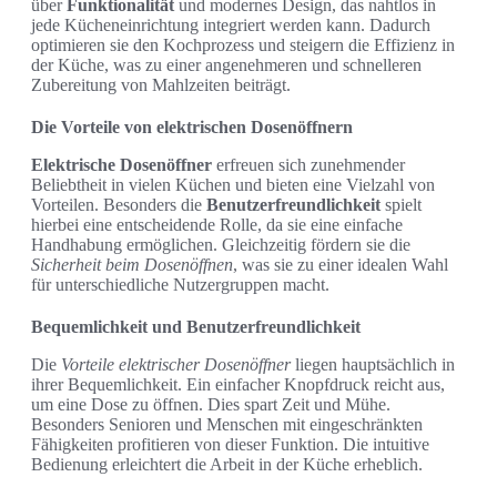
über
Funktionalität
und modernes Design, das nahtlos in
jede Kücheneinrichtung integriert werden kann. Dadurch
optimieren sie den Kochprozess und steigern die Effizienz in
der Küche, was zu einer angenehmeren und schnelleren
Zubereitung von Mahlzeiten beiträgt.
Die Vorteile von elektrischen Dosenöffnern
Elektrische Dosenöffner
erfreuen sich zunehmender
Beliebtheit in vielen Küchen und bieten eine Vielzahl von
Vorteilen. Besonders die
Benutzerfreundlichkeit
spielt
hierbei eine entscheidende Rolle, da sie eine einfache
Handhabung ermöglichen. Gleichzeitig fördern sie die
Sicherheit beim Dosenöffnen
, was sie zu einer idealen Wahl
für unterschiedliche Nutzergruppen macht.
Bequemlichkeit und Benutzerfreundlichkeit
Die
Vorteile elektrischer Dosenöffner
liegen hauptsächlich in
ihrer Bequemlichkeit. Ein einfacher Knopfdruck reicht aus,
um eine Dose zu öffnen. Dies spart Zeit und Mühe.
Besonders Senioren und Menschen mit eingeschränkten
Fähigkeiten profitieren von dieser Funktion. Die intuitive
Bedienung erleichtert die Arbeit in der Küche erheblich.