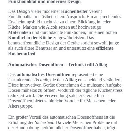
Funktionalität und modernes Design
Das Design vieler moderner
Küchenhelfer
vereint
Funktionalität mit ästhetischem Anspruch. Ein ansprechendes
Erscheinungsbild macht sie zu einem Blickfang in jeder
Küche. Marken wie Aicok setzen auf hochwertige
Materialien
und durchdachte Funktionen, um einen hohen
Komfort in der Küche
zu gewährleisten. Das
benutzerfreundliche Design der Geräte spricht sowohl junge
als auch ältere Benutzer an und unterstützt eine
effiziente
Küchenarbeit
.
Automatisches Dosenöffnen – Technik trifft Alltag
Das
automatisches Dosenöffnen
repräsentiert eine
faszinierende
Technik
, die den
Alltag
entscheidend verändert.
Diese innovativen Geräte übernehmen die mühsame Aufgabe,
Dosen mühelos zu öffnen, wodurch der tägliche Küchenstress
reduziert wird. Die Verwendung solcher Geräte für das
Dosenöffnen bietet zahlreiche Vorteile für Menschen jeder
Altersgruppe.
Ein großer Vorteil des automatischen Dosenöffnens ist die
Erhöhung der
Sicherheit
. Da viele Menschen Probleme mit
der Handhabung herkömmlicher Dosenöffner haben, trägt