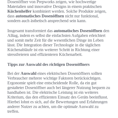
Dosenöffner von Prepworks zeigen, wie hochwertige
Materialien und innovative Designs in einem praktischen
Küchenhelfer
kombiniert werden. Solche Produkte zeigen,
dass
automatisches Dosenöffnen
nicht nur funktional,
sondern auch ästhetisch ansprechend sein kann.
Insgesamt transformiert das
automatisches Dosenöffnen
den
Alltag, indem es selbst die einfachsten Aufgaben erleichtert
und somit mehr Zeit für die wesentlichen Dinge im Leben
lässt. Die Integration dieser Technologie in die täglichen
Küchenabläufe ist ein weiterer Schritt in Richtung einer
stressfreieren und effizienteren Küchenarbeit.
Tipps zur Auswahl des richtigen Dosenöffners
Bei der
Auswahl
eines elektrischen Dosenöffners sollten
Verbraucher mehrere wichtige Faktoren berücksichtigen.
Ergonomie spielt eine entscheidende Rolle, da ein gut
gestalteter Dosenöffner auch bei längerer Nutzung bequem zu
handhaben ist. Die elektrische Leistung ist ein weiteres
Kriterium, das den effizienten Einsatz des Geräts beeinflusst.
Hierbei lohnt es sich, auf die Bewertungen und Erfahrungen
anderer Nutzer zu achten, um die optimale Auswahl zu
treffen.