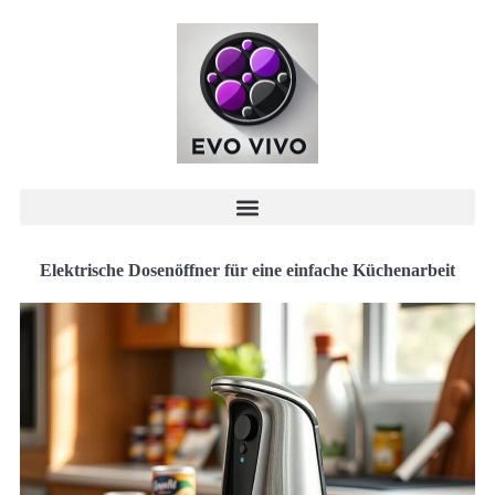
Elektrische Dosenöffner für eine einfache Küchenarbeit