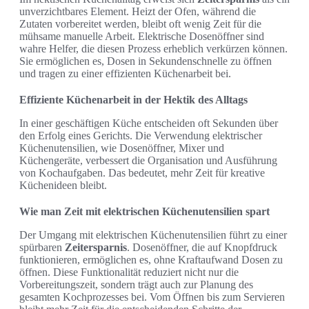
unverzichtbares Element. Heizt der Ofen, während die
Zutaten vorbereitet werden, bleibt oft wenig Zeit für die
mühsame manuelle Arbeit. Elektrische Dosenöffner sind
wahre Helfer, die diesen Prozess erheblich verkürzen können.
Sie ermöglichen es, Dosen in Sekundenschnelle zu öffnen
und tragen zu einer effizienten Küchenarbeit bei.
Effiziente Küchenarbeit in der Hektik des Alltags
In einer geschäftigen Küche entscheiden oft Sekunden über
den Erfolg eines Gerichts. Die Verwendung elektrischer
Küchenutensilien, wie Dosenöffner, Mixer und
Küchengeräte, verbessert die Organisation und Ausführung
von Kochaufgaben. Das bedeutet, mehr Zeit für kreative
Küchenideen bleibt.
Wie man Zeit mit elektrischen Küchenutensilien spart
Der Umgang mit elektrischen Küchenutensilien führt zu einer
spürbaren
Zeitersparnis
. Dosenöffner, die auf Knopfdruck
funktionieren, ermöglichen es, ohne Kraftaufwand Dosen zu
öffnen. Diese Funktionalität reduziert nicht nur die
Vorbereitungszeit, sondern trägt auch zur Planung des
gesamten Kochprozesses bei. Vom Öffnen bis zum Servieren