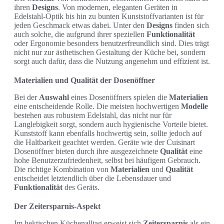
ihren
Designs
. Von modernen, eleganten Geräten in
Edelstahl-Optik bis hin zu bunten Kunststoffvarianten ist für
jeden Geschmack etwas dabei. Unter den
Designs
finden sich
auch solche, die aufgrund ihrer speziellen
Funktionalität
oder Ergonomie besonders benutzerfreundlich sind. Dies trägt
nicht nur zur ästhetischen Gestaltung der Küche bei, sondern
sorgt auch dafür, dass die Nutzung angenehm und effizient ist.
Materialien und Qualität der Dosenöffner
Bei der
Auswahl
eines Dosenöffners spielen die
Materialien
eine entscheidende Rolle. Die meisten hochwertigen
Modelle
bestehen aus robustem Edelstahl, das nicht nur für
Langlebigkeit sorgt, sondern auch hygienische Vorteile bietet.
Kunststoff kann ebenfalls hochwertig sein, sollte jedoch auf
die Haltbarkeit geachtet werden. Geräte wie der Cuisinart
Dosenöffner bieten durch ihre ausgezeichnete
Qualität
eine
hohe Benutzerzufriedenheit, selbst bei häufigem Gebrauch.
Die richtige Kombination von
Materialien
und
Qualität
entscheidet letztendlich über die Lebensdauer und
Funktionalität
des Geräts.
Der Zeitersparnis-Aspekt
Im hektischen Küchenalltag erweist sich
Zeitersparnis
als ein