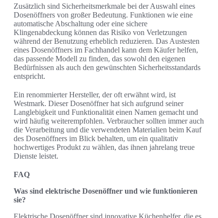
Zusätzlich sind Sicherheitsmerkmale bei der Auswahl eines
Dosenöffners von großer Bedeutung. Funktionen wie eine
automatische Abschaltung oder eine sichere
Klingenabdeckung können das Risiko von Verletzungen
während der Benutzung erheblich reduzieren. Das Austesten
eines Dosenöffners im Fachhandel kann dem Käufer helfen,
das passende Modell zu finden, das sowohl den eigenen
Bedürfnissen als auch den gewünschten Sicherheitsstandards
entspricht.
Ein renommierter Hersteller, der oft erwähnt wird, ist
Westmark. Dieser Dosenöffner hat sich aufgrund seiner
Langlebigkeit und Funktionalität einen Namen gemacht und
wird häufig weiterempfohlen. Verbraucher sollten immer auch
die Verarbeitung und die verwendeten Materialien beim Kauf
des Dosenöffners im Blick behalten, um ein qualitativ
hochwertiges Produkt zu wählen, das ihnen jahrelang treue
Dienste leistet.
FAQ
Was sind elektrische Dosenöffner und wie funktionieren
sie?
Elektrische Dosenöffner sind innovative Küchenhelfer, die es