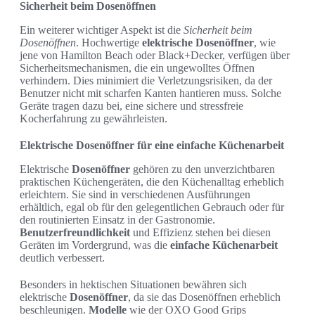
Sicherheit beim Dosenöffnen
Ein weiterer wichtiger Aspekt ist die
Sicherheit beim
Dosenöffnen
. Hochwertige
elektrische Dosenöffner
, wie
jene von Hamilton Beach oder Black+Decker, verfügen über
Sicherheitsmechanismen, die ein ungewolltes Öffnen
verhindern. Dies minimiert die Verletzungsrisiken, da der
Benutzer nicht mit scharfen Kanten hantieren muss. Solche
Geräte tragen dazu bei, eine sichere und stressfreie
Kocherfahrung zu gewährleisten.
Elektrische Dosenöffner für eine einfache Küchenarbeit
Elektrische
Dosenöffner
gehören zu den unverzichtbaren
praktischen Küchengeräten, die den Küchenalltag erheblich
erleichtern. Sie sind in verschiedenen Ausführungen
erhältlich, egal ob für den gelegentlichen Gebrauch oder für
den routinierten Einsatz in der Gastronomie.
Benutzerfreundlichkeit
und Effizienz stehen bei diesen
Geräten im Vordergrund, was die
einfache Küchenarbeit
deutlich verbessert.
Besonders in hektischen Situationen bewähren sich
elektrische
Dosenöffner
, da sie das Dosenöffnen erheblich
beschleunigen.
Modelle
wie der OXO Good Grips