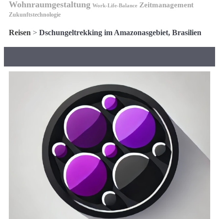
Wohnraumgestaltung
Zeitmanagement
Work-Life-Balance
Zukunftstechnologie
Reisen
>
Dschungeltrekking im Amazonasgebiet, Brasilien