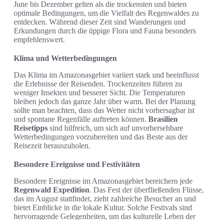
June bis Dezember gelten als die trockensten und bieten
optimale Bedingungen, um die Vielfalt des Regenwaldes zu
entdecken. Während dieser Zeit sind Wanderungen und
Erkundungen durch die üppige Flora und Fauna besonders
empfehlenswert.
Klima und Wetterbedingungen
Das Klima im Amazonasgebiet variiert stark und beeinflusst
die Erlebnisse der Reisenden. Trockenzeiten führen zu
weniger Insekten und besserer Sicht. Die Temperaturen
bleiben jedoch das ganze Jahr über warm. Bei der Planung
sollte man beachten, dass das Wetter nicht vorhersagbar ist
und spontane Regenfälle auftreten können.
Brasilien
Reisetipps
sind hilfreich, um sich auf unvorhersehbare
Wetterbedingungen vorzubereiten und das Beste aus der
Reisezeit herauszuholen.
Besondere Ereignisse und Festivitäten
Besondere Ereignisse im Amazonasgebiet bereichern jede
Regenwald Expedition
. Das Fest der überfließenden Flüsse,
das im August stattfindet, zieht zahlreiche Besucher an und
bietet Einblicke in die lokale Kultur. Solche Festivals sind
hervorragende Gelegenheiten, um das kulturelle Leben der