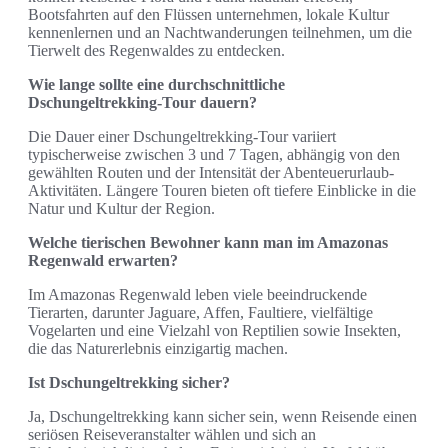
Bootsfahrten auf den Flüssen unternehmen, lokale Kultur
kennenlernen und an Nachtwanderungen teilnehmen, um die
Tierwelt des Regenwaldes zu entdecken.
Wie lange sollte eine durchschnittliche
Dschungeltrekking-Tour dauern?
Die Dauer einer Dschungeltrekking-Tour variiert
typischerweise zwischen 3 und 7 Tagen, abhängig von den
gewählten Routen und der Intensität der Abenteuerurlaub-
Aktivitäten. Längere Touren bieten oft tiefere Einblicke in die
Natur und Kultur der Region.
Welche tierischen Bewohner kann man im Amazonas
Regenwald erwarten?
Im Amazonas Regenwald leben viele beeindruckende
Tierarten, darunter Jaguare, Affen, Faultiere, vielfältige
Vogelarten und eine Vielzahl von Reptilien sowie Insekten,
die das Naturerlebnis einzigartig machen.
Ist Dschungeltrekking sicher?
Ja, Dschungeltrekking kann sicher sein, wenn Reisende einen
seriösen Reiseveranstalter wählen und sich an