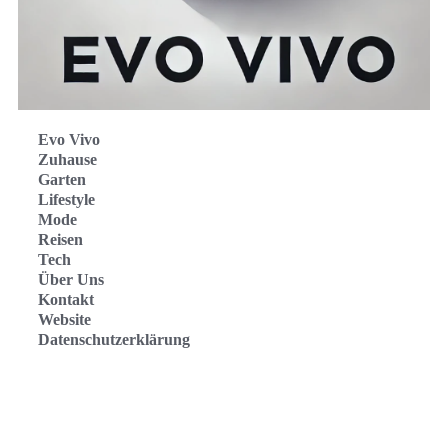
Evo Vivo
Zuhause
Garten
Lifestyle
Mode
Reisen
Tech
Über Uns
Kontakt
Website
Datenschutzerklärung
Evo Vivo Deutschland
Evo Vivo España