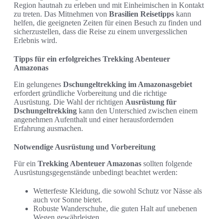
Region hautnah zu erleben und mit Einheimischen in Kontakt
zu treten. Das Mitnehmen von
Brasilien Reisetipps
kann
helfen, die geeigneten Zeiten für einen Besuch zu finden und
sicherzustellen, dass die Reise zu einem unvergesslichen
Erlebnis wird.
Tipps für ein erfolgreiches Trekking Abenteuer
Amazonas
Ein gelungenes
Dschungeltrekking im Amazonasgebiet
erfordert gründliche Vorbereitung und die richtige
Ausrüstung. Die Wahl der richtigen
Ausrüstung für
Dschungeltrekking
kann den Unterschied zwischen einem
angenehmen Aufenthalt und einer herausfordernden
Erfahrung ausmachen.
Notwendige Ausrüstung und Vorbereitung
Für ein
Trekking Abenteuer Amazonas
sollten folgende
Ausrüstungsgegenstände unbedingt beachtet werden:
Wetterfeste Kleidung, die sowohl Schutz vor Nässe als
auch vor Sonne bietet.
Robuste Wanderschuhe, die guten Halt auf unebenen
Wegen gewährleisten.