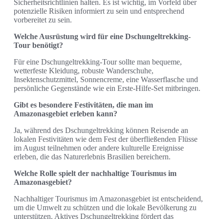
Sicherheitsrichtlinien halten. Es ist wichtig, im Vorfeld über
potenzielle Risiken informiert zu sein und entsprechend
vorbereitet zu sein.
Welche Ausrüstung wird für eine Dschungeltrekking-
Tour benötigt?
Für eine Dschungeltrekking-Tour sollte man bequeme,
wetterfeste Kleidung, robuste Wanderschuhe,
Insektenschutzmittel, Sonnencreme, eine Wasserflasche und
persönliche Gegenstände wie ein Erste-Hilfe-Set mitbringen.
Gibt es besondere Festivitäten, die man im
Amazonasgebiet erleben kann?
Ja, während des Dschungeltrekking können Reisende an
lokalen Festivitäten wie dem Fest der überfließenden Flüsse
im August teilnehmen oder andere kulturelle Ereignisse
erleben, die das Naturerlebnis Brasilien bereichern.
Welche Rolle spielt der nachhaltige Tourismus im
Amazonasgebiet?
Nachhaltiger Tourismus im Amazonasgebiet ist entscheidend,
um die Umwelt zu schützen und die lokale Bevölkerung zu
unterstützen. Aktives Dschungeltrekking fördert das