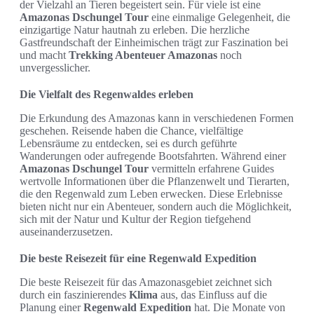
der Vielzahl an Tieren begeistert sein. Für viele ist eine
Amazonas Dschungel Tour
eine einmalige Gelegenheit, die
einzigartige Natur hautnah zu erleben. Die herzliche
Gastfreundschaft der Einheimischen trägt zur Faszination bei
und macht
Trekking Abenteuer Amazonas
noch
unvergesslicher.
Die Vielfalt des Regenwaldes erleben
Die Erkundung des Amazonas kann in verschiedenen Formen
geschehen. Reisende haben die Chance, vielfältige
Lebensräume zu entdecken, sei es durch geführte
Wanderungen oder aufregende Bootsfahrten. Während einer
Amazonas Dschungel Tour
vermitteln erfahrene Guides
wertvolle Informationen über die Pflanzenwelt und Tierarten,
die den Regenwald zum Leben erwecken. Diese Erlebnisse
bieten nicht nur ein Abenteuer, sondern auch die Möglichkeit,
sich mit der Natur und Kultur der Region tiefgehend
auseinanderzusetzen.
Die beste Reisezeit für eine Regenwald Expedition
Die beste Reisezeit für das Amazonasgebiet zeichnet sich
durch ein faszinierendes
Klima
aus, das Einfluss auf die
Planung einer
Regenwald Expedition
hat. Die Monate von