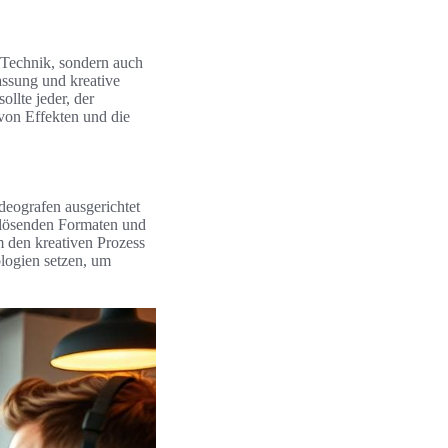
 Technik, sondern auch
assung und kreative
llte jeder, der
von Effekten und die
deografen ausgerichtet
flösenden Formaten und
um den kreativen Prozess
ologien setzen, um