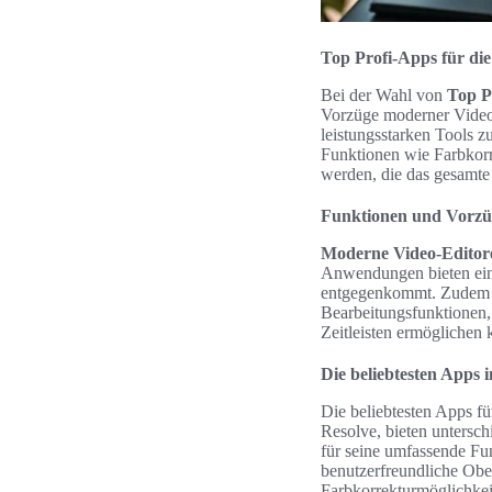
Top Profi-Apps für di
Bei der Wahl von
Top P
Vorzüge moderner Video-
leistungsstarken Tools z
Funktionen wie Farbkorre
werden, die das gesamte
Funktionen und Vorzü
Moderne Video-Editor
Anwendungen bieten eine
entgegenkommt. Zudem int
Bearbeitungsfunktionen, 
Zeitleisten ermöglichen
Die beliebtesten Apps 
Die beliebtesten Apps f
Resolve, bieten untersch
für seine umfassende Fun
benutzerfreundliche Obe
Farbkorrekturmöglichkei