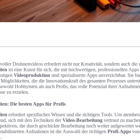
voller Drohnenvideos erfordert nicht nur Kreativität, sondern auch die r
iten
ist eine Kunst für sich, die mit hochwertigen, professionellen Apps
heutigen
Videoproduktion
sind spezialisierte Apps unverzichtbar. Sie bie
Möglichkeiten, die die Innovationskraft des gesamten Prozesses unters
sowohl Hobbyisten als auch Profis, das volle Potenzial ihrer Aufnahm
se zu erzielen.
en: Die besten Apps für Profis
iten
erfordert spezifisches Wissen und die richtigen Tools. Um atembe
idend, sich mit den Techniken der
Video-Bearbeitung
vertraut zu mache
rspektiven, die durch geschickte Bearbeitung noch weiter aufgewertet 
 stabilisierten Aufnahmen ist die Auswahl der richtigen
Profi-Apps
von 
.