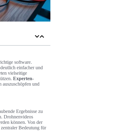
ichtige software.
 deutlich einfacher und
ten vielseitige
tützen.
Experten-
en auszuschöpfen und
raubende Ergebnisse zu
n. Drohnenvideos
werden können. Von der
zentraler Bedeutung für