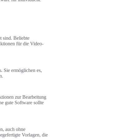
 sind. Beliebte
ktionen für die Video-
. Sie ermöglichen es,
n.
ktionen zur Bearbeitung
ne gute Software sollte
en, auch ohne
gefertigte Vorlagen, die