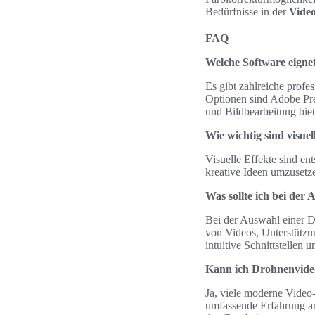
Bedürfnisse in der
Vide
FAQ
Welche Software eigne
Es gibt zahlreiche profe
Optionen sind Adobe Pre
und Bildbearbeitung biet
Wie wichtig sind visue
Visuelle Effekte sind en
kreative Ideen umzusetze
Was sollte ich bei de
Bei der Auswahl einer D
von Videos, Unterstützun
intuitive Schnittstellen 
Kann ich Drohnenvide
Ja, viele moderne Video
umfassende Erfahrung an