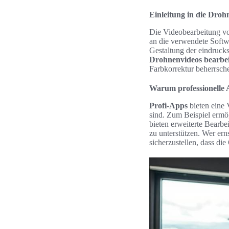
Einleitung in die Dro
Die Videobearbeitung vo
an die verwendete Softw
Gestaltung der eindrucks
Drohnenvideos bearbe
Farbkorrektur beherrsch
Warum professionelle 
Profi-Apps
bieten eine 
sind. Zum Beispiel erm
bieten erweiterte Bearbe
zu unterstützen. Wer ern
sicherzustellen, dass die