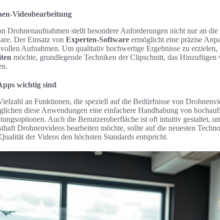
hnen-Videobearbeitung
n Drohnenaufnahmen stellt besondere Anforderungen nicht nur an die
are. Der Einsatz von
Experten-Software
ermöglicht eine präzise Anp
vollen Aufnahmen. Um qualitativ hochwertige Ergebnisse zu erzielen, so
iten
möchte, grundlegende Techniken der Clipschnitt, das Hinzufügen 
en.
Apps wichtig sind
Vielzahl an Funktionen, die speziell auf die Bedürfnisse von Drohnenvi
öglichen diese Anwendungen eine einfachere Handhabung von hochau
itungsoptionen. Auch die Benutzeroberfläche ist oft intuitiv gestaltet, 
sthaft Drohnenvideos bearbeiten möchte, sollte auf die neuesten Techn
 Qualität der Videos den höchsten Standards entspricht.