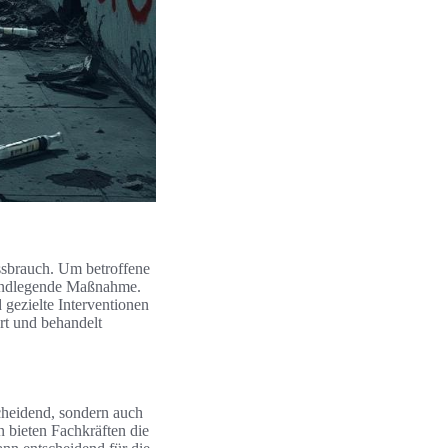
sbrauch. Um betroffene
undlegende Maßnahme.
 gezielte Interventionen
ert und behandelt
scheidend, sondern auch
 bieten Fachkräften die