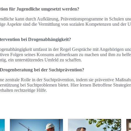
ion für Jugendliche umgesetzt werden?
endliche kann durch Aufklärung, Präventionsprogramme in Schulen un
tige Aspekte sind die Vermittlung von sozialen Kompetenzen und der
ntervention bei Drogenabhängigkeit?
rogenabhängigkeit umfasst in der Regel Gespräche mit Angehörigen un
ativen Folgen seines Konsums aufmerksam zu machen und ihm zu helfe
htig, ein unterstützendes Umfeld zu schaffen.
e Drogenberatung bei der Suchtprävention?
ne zentrale Rolle in der Suchtprävention, indem sie präventive Maßnah
erstützung bei Suchtproblemen bietet. Hier lernen Betroffene Strategi
alten rechtzeitige Hilfe.