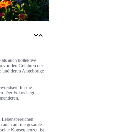
e als auch kollektive
n vor den Gefahren der
e und deren Angehörige
ewusstsein für die
n. Der Fokus liegt
ementieren.
en Lebensbereichen
ch auch auf die gesamte
seine Konsequenzen ist