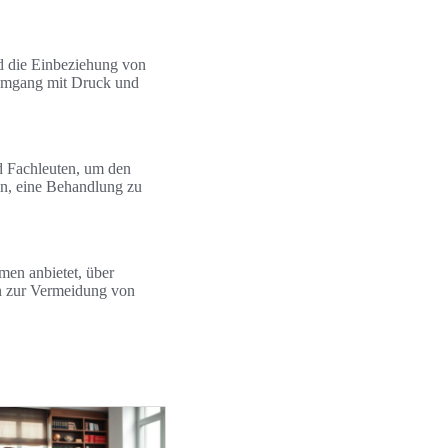
d die Einbeziehung von
 Umgang mit Druck und
d Fachleuten, um den
n, eine Behandlung zu
men anbietet, über
en zur Vermeidung von