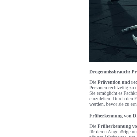
Drogenmissbrauch: Präv
Die
Prävention und rech
Personen rechtzeitig zu u
Sie ermöglicht es Fachkr
einzuleiten. Durch den E
werden, bevor sie zu ern
Früherkennung von D
Die
Früherkennung vo
für deren Angehörige un