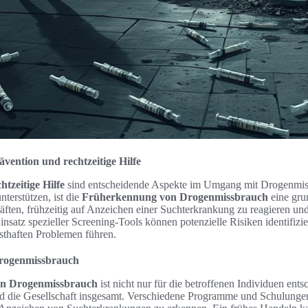
ention und rechtzeitige Hilfe
tzeitige Hilfe
sind entscheidende Aspekte im Umgang mit Drogenmis
nterstützen, ist die
Früherkennung von Drogenmissbrauch
eine gr
äften, frühzeitig auf Anzeichen einer Suchterkrankung zu reagieren und
insatz spezieller Screening-Tools können potenzielle Risiken identifizi
sthaften Problemen führen.
rogenmissbrauch
n Drogenmissbrauch
ist nicht nur für die betroffenen Individuen ent
d die Gesellschaft insgesamt. Verschiedene Programme und Schulungen