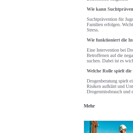
Wie kann Suchtprävent
Suchtprävention für Jug
Familien erfolgen. Wich
Stress.
Wie funktioniert die I
Eine Intervention bei D
Betroffenen auf die neg
suchen. Dabei ist es wic
Welche Rolle spielt di
Drogenberatung spielt ei
Risiken aufklärt und Unt
Drogenmissbrauch und erh
Mehr