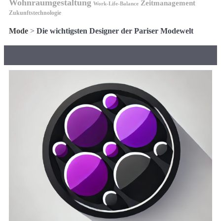
Wohnraumgestaltung
Zeitmanagement
Work-Life-Balance
Zukunftstechnologie
Mode
>
Die wichtigsten Designer der Pariser Modewelt