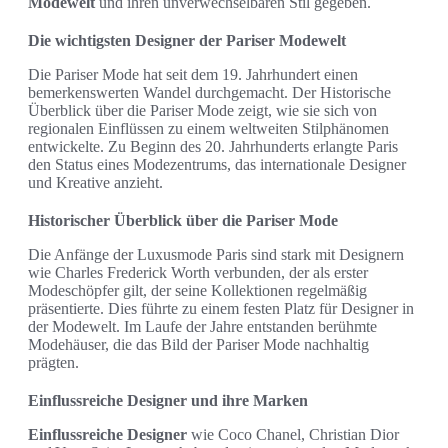
Modewelt
und ihren unverwechselbaren Stil gegeben.
Die wichtigsten Designer der Pariser Modewelt
Die Pariser Mode hat seit dem 19. Jahrhundert einen
bemerkenswerten Wandel durchgemacht. Der Historische
Überblick über die Pariser Mode zeigt, wie sie sich von
regionalen Einflüssen zu einem weltweiten Stilphänomen
entwickelte. Zu Beginn des 20. Jahrhunderts erlangte Paris
den Status eines Modezentrums, das internationale Designer
und Kreative anzieht.
Historischer Überblick über die Pariser Mode
Die Anfänge der Luxusmode Paris sind stark mit Designern
wie Charles Frederick Worth verbunden, der als erster
Modeschöpfer gilt, der seine Kollektionen regelmäßig
präsentierte. Dies führte zu einem festen Platz für Designer in
der Modewelt. Im Laufe der Jahre entstanden berühmte
Modehäuser, die das Bild der Pariser Mode nachhaltig
prägten.
Einflussreiche Designer und ihre Marken
Einflussreiche Designer
wie Coco Chanel, Christian Dior