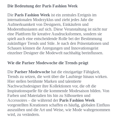
Die Bedeutung der Paris Fashion Week
Die
Paris Fashion Week
ist ein zentrales Ereignis im
internationalen Modezyklus und zieht jedes Jahr die
Aufmerksamkeit von Designern, Einkäufern und
Modeenthusiasten auf sich. Diese Veranstaltung ist nicht nur
eine Plattform für kreative Ausdrucksformen, sondern sie
spielt auch eine entscheidende Rolle bei der Bestimmung
zukünftiger Trends und Stile. Je nach den Präsentationen und
Schauen können die Anregungen und Innovationsgeist
einzelner Designer die Modewelt nachhaltig beeinflussen.
Wie die Pariser Modewoche die Trends prägt
Die
Pariser Modewoche
hat die einzigartige Fähigkeit,
Trends zu setzen, die weit über die Laufstege hinaus wirken.
Hier stellen berühmte Marken und talentierte
Nachwuchsdesigner ihre Kollektionen vor, die oft die
Inspirationsquelle für die kommende Modesaison bilden. Von
Farben und Materialien bis hin zu Silhouetten und
Accessoires – die während der
Paris Fashion Week
vorgestellten Kreationen schaffen es häufig, globalen Einfluss
auszuüben und die Art und Weise, wie Mode wahrgenommen
wird, zu verändern.