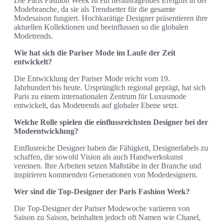
Die Paris Fashion Week ist ein herausragendes Ereignis in der
Modebranche, da sie als Trendsetter für die gesamte
Modesaison fungiert. Hochkarätige Designer präsentieren ihre
aktuellen Kollektionen und beeinflussen so die globalen
Modetrends.
Wie hat sich die Pariser Mode im Laufe der Zeit
entwickelt?
Die Entwicklung der Pariser Mode reicht vom 19.
Jahrhundert bis heute. Ursprünglich regional geprägt, hat sich
Paris zu einem internationalen Zentrum für Luxusmode
entwickelt, das Modetrends auf globaler Ebene setzt.
Welche Rolle spielen die einflussreichsten Designer bei der
Modeentwicklung?
Einflusreiche Designer haben die Fähigkeit, Designerlabels zu
schaffen, die sowohl Vision als auch Handwerkskunst
vereinen. Ihre Arbeiten setzen Maßstäbe in der Branche und
inspirieren kommenden Generationen von Modedesignern.
Wer sind die Top-Designer der Paris Fashion Week?
Die Top-Designer der Pariser Modewoche variieren von
Saison zu Saison, beinhalten jedoch oft Namen wie Chanel,