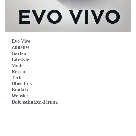
Evo Vivo
Zuhause
Garten
Lifestyle
Mode
Reisen
Tech
Über Uns
Kontakt
Website
Datenschutzerklärung
Evo Vivo Deutschland
Evo Vivo España