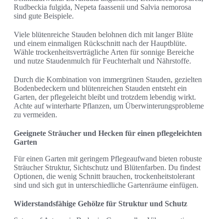
Rudbeckia fulgida, Nepeta faassenii und Salvia nemorosa
sind gute Beispiele.
Viele blütenreiche Stauden belohnen dich mit langer Blüte
und einem einmaligen Rückschnitt nach der Hauptblüte.
Wähle trockenheitsverträgliche Arten für sonnige Bereiche
und nutze Staudenmulch für Feuchterhalt und Nährstoffe.
Durch die Kombination von immergrünen Stauden, gezielten
Bodenbedeckern und blütenreichen Stauden entsteht ein
Garten, der pflegeleicht bleibt und trotzdem lebendig wirkt.
Achte auf winterharte Pflanzen, um Überwinterungsprobleme
zu vermeiden.
Geeignete Sträucher und Hecken für einen pflegeleichten
Garten
Für einen Garten mit geringem Pflegeaufwand bieten robuste
Sträucher Struktur, Sichtschutz und Blütenfarben. Du findest
Optionen, die wenig Schnitt brauchen, trockenheitstolerant
sind und sich gut in unterschiedliche Gartenräume einfügen.
Widerstandsfähige Gehölze für Struktur und Schutz