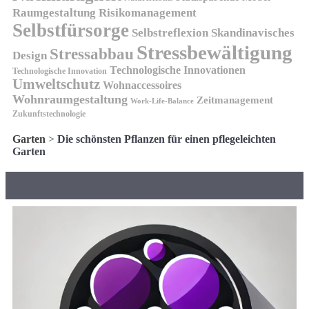
Risikomanagement
Raumgestaltung
Selbstfürsorge
Skandinavisches
Selbstreflexion
Stressbewältigung
Stressabbau
Design
Technologische Innovationen
Technologische Innovation
Umweltschutz
Wohnaccessoires
Wohnraumgestaltung
Zeitmanagement
Work-Life-Balance
Zukunftstechnologie
Garten
>
Die schönsten Pflanzen für einen pflegeleichten
Garten