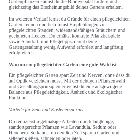
Gartenpflanzen kannst du die Biodiversität fördern und
gleichzeitig das Erscheinungsbild deines Gartens erhalten.
Im weiteren Verlauf lernst du Gründe für einen pflegeleichten
Garten kennen und bekommst Empfehlungen zu
pflegeleichten Stauden, widerstandsfähigen Sträuchern und
geeigneten Hecken. Du erhältst konkrete Pflanzbeispiele
sowie Standort- und Pflegetipps, damit deine
Gartengestaltung wenig Aufwand erfordert und langfristig
erfolgreich ist.
Warum ein pflegeleichter Garten eine gute Wahl ist
Ein pflegeleichter Garten spart Zeit und Nerven, ohne dass du
auf Optik verzichten musst. Mit der richtigen Pflanzenwahl
und Gestaltungsprinzipien erreichst du eine ausgewogene
Balance aus Pflegeleichtigkeit, Ästhetik und ökologischer
Funktion.
Vorteile für Zeit- und Kostenersparnis
Du reduzierst regelmäßige Arbeiten durch langlebige,
standortgerechte Pflanzen wie Lavandula, Sedum oder
Heuchera. So kannst du deutlich Zeit sparen Garten und
seltener gießen, schneiden oder jäten.