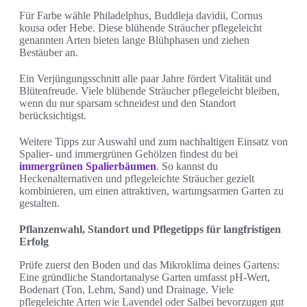
Für Farbe wähle Philadelphus, Buddleja davidii, Cornus
kousa oder Hebe. Diese blühende Sträucher pflegeleicht
genannten Arten bieten lange Blühphasen und ziehen
Bestäuber an.
Ein Verjüngungsschnitt alle paar Jahre fördert Vitalität und
Blütenfreude. Viele blühende Sträucher pflegeleicht bleiben,
wenn du nur sparsam schneidest und den Standort
berücksichtigst.
Weitere Tipps zur Auswahl und zum nachhaltigen Einsatz von
Spalier- und immergrünen Gehölzen findest du bei
immergrünen Spalierbäumen
. So kannst du
Heckenalternativen und pflegeleichte Sträucher gezielt
kombinieren, um einen attraktiven, wartungsarmen Garten zu
gestalten.
Pflanzenwahl, Standort und Pflegetipps für langfristigen
Erfolg
Prüfe zuerst den Boden und das Mikroklima deines Gartens:
Eine gründliche Standortanalyse Garten umfasst pH-Wert,
Bodenart (Ton, Lehm, Sand) und Drainage. Viele
pflegeleichte Arten wie Lavendel oder Salbei bevorzugen gut