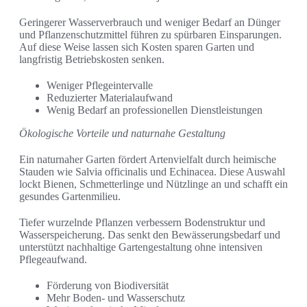
Geringerer Wasserverbrauch und weniger Bedarf an Dünger
und Pflanzenschutzmittel führen zu spürbaren Einsparungen.
Auf diese Weise lassen sich Kosten sparen Garten und
langfristig Betriebskosten senken.
Weniger Pflegeintervalle
Reduzierter Materialaufwand
Wenig Bedarf an professionellen Dienstleistungen
Ökologische Vorteile und naturnahe Gestaltung
Ein naturnaher Garten fördert Artenvielfalt durch heimische
Stauden wie Salvia officinalis und Echinacea. Diese Auswahl
lockt Bienen, Schmetterlinge und Nützlinge an und schafft ein
gesundes Gartenmilieu.
Tiefer wurzelnde Pflanzen verbessern Bodenstruktur und
Wasserspeicherung. Das senkt den Bewässerungsbedarf und
unterstützt nachhaltige Gartengestaltung ohne intensiven
Pflegeaufwand.
Förderung von Biodiversität
Mehr Boden- und Wasserschutz