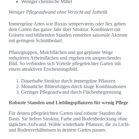
Weniger chemische Mittel
Weniger Pflegeaufwand ohne Verzicht auf Ästhetik
Immergrüne Arten wie Buxus sempervirens oder Ilex geben
dem Garten das ganze Jahr über Struktur. Kombiniert mit
Gräsern und blühenden Stauden entstehen saisonale Akzente
mit geringem Schnittbedarf.
Pflanzgruppen, Mulchflächen und gut geplante Wege
reduzieren Arbeitsflächen und ergeben ein ansprechendes
Bild. So verbinden sich Vorteile pflegeleichter Garten mit
einem attraktiven Erscheinungsbild.
Dauerhafte Struktur durch immergrüne Pflanzen
Monatliche Blütenfolgen durch kluge Kombinationen
Geringer Pflegeaufwand durch Flächenbegrenzung
Robuste Stauden und Lieblingspflanzen für wenig Pflege
Für deinen pflegeleichten Garten sind robuste Stauden die
Basis. Sie liefern Struktur, Farbe und Bodenbedeckung ohne
täglichen Aufwand. Wähle winterharte Pflanzen, die zu Licht-
und Bodenverhältnissen in deinem Garten passen.