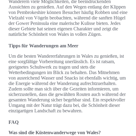
Wanderern viele Möglichkeiten, die beeindruckenden
Aussichten zu genießen. Auf den Wegen entlang der Klippen
von Pembrokeshire können Besucher häufig Robben und eine
Vielzahl von Vögeln beobachten, während die sanften Hügel
der Gower Peninsula eine malerische Kulisse bieten. Jedes
dieser Gebiete hat seinen eigenen Charakter und zeigt die
natürliche Schönheit von Wales in vollen Zügen.
Tipps für Wanderungen am Meer
Um die besten Wandererfahrungen in Wales zu genießen, ist
eine sorgfältige Vorbereitung unerlässlich. Es ist ratsam,
geeignetes Schuhwerk zu tragen und stets die
Wetterbedingungen im Blick zu behalten. Das Mitnehmen
von ausreichend Wasser und Snacks ist ebenfalls wichtig, um
die Energie während der Wanderung aufrechtzuerhalten.
Zudem sollte man sich über die Gezeiten informieren, um
sicherzustellen, dass die gewählten Routen auch während der
gesamten Wanderung sicher begehbar sind. Ein respektvoller
Umgang mit der Natur trägt dazu bei, die Schönheit dieser
einzigartigen Landschaft zu bewahren.
FAQ
Was sind die Küstenwanderwege von Wales?