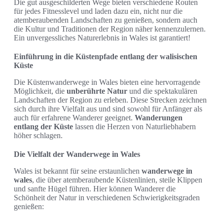
Die gut ausgeschilderten Wege bieten verschiedene Routen
für jedes Fitnesslevel und laden dazu ein, nicht nur die
atemberaubenden Landschaften zu genießen, sondern auch
die Kultur und Traditionen der Region näher kennenzulernen.
Ein unvergessliches Naturerlebnis in Wales ist garantiert!
Einführung in die Küstenpfade entlang der walisischen
Küste
Die Küstenwanderwege in Wales bieten eine hervorragende
Möglichkeit, die
unberührte Natur
und die spektakulären
Landschaften der Region zu erleben. Diese Strecken zeichnen
sich durch ihre Vielfalt aus und sind sowohl für Anfänger als
auch für erfahrene Wanderer geeignet.
Wanderungen
entlang der Küste
lassen die Herzen von Naturliebhabern
höher schlagen.
Die Vielfalt der Wanderwege in Wales
Wales ist bekannt für seine erstaunlichen
wanderwege in
wales
, die über atemberaubende Küstenlinien, steile Klippen
und sanfte Hügel führen. Hier können Wanderer die
Schönheit der Natur in verschiedenen Schwierigkeitsgraden
genießen: