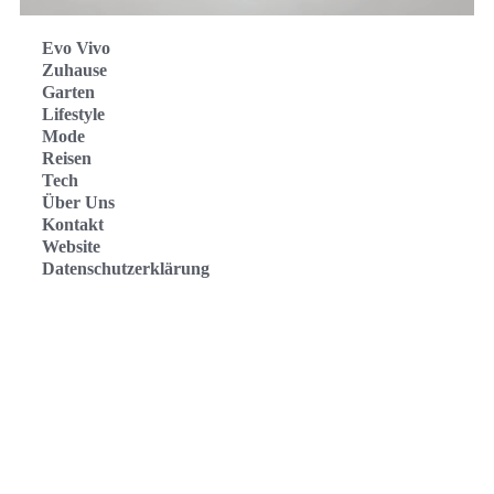
Evo Vivo
Zuhause
Garten
Lifestyle
Mode
Reisen
Tech
Über Uns
Kontakt
Website
Datenschutzerklärung
Evo Vivo Deutschland
Evo Vivo España
Evo Vivo Nederland
Evo Vivo Schweiz