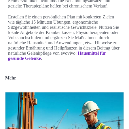
Schmerzkliniken. Multimodale Behandlungsansätze und
gezielte Therapiepläne helfen bei chronischem Verlauf.
Erstellen Sie einen persönlichen Plan mit konkreten Zielen
wie tägliche 15 Minuten Übungen, ergonomische
Sitzgewohnheiten und realistische Gewichtsziele. Nutzen Sie
lokale Angebote der Krankenkassen, Physiotherapeuten oder
Volkshochschulen und ergänzen Sie Maßnahmen durch
natürliche Hausmittel und Anwendungen, etwa Hinweise zu
gesunder Ernährung und Heilpflanzen in diesem Beitrag über
natürliche Gelenkpflege von evovivo:
Hausmittel für
gesunde Gelenke
.
Mehr