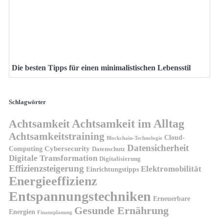
Die besten Tipps für einen minimalistischen Lebensstil
Schlagwörter
Achtsamkeit
Achtsamkeit im Alltag
Achtsamkeitstraining
Cloud-
Blockchain-Technologie
Datensicherheit
Cybersecurity
Computing
Datenschutz
Digitale Transformation
Digitalisierung
Effizienzsteigerung
Elektromobilität
Einrichtungstipps
Energieeffizienz
Entspannungstechniken
Erneuerbare
Gesunde Ernährung
Energien
Finanzplanung