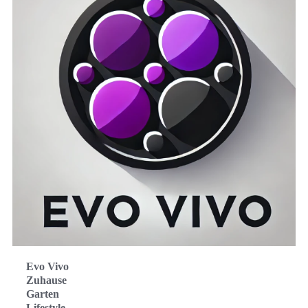
Evo Vivo
Zuhause
Garten
Lifestyle