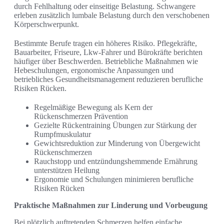
durch Fehlhaltung oder einseitige Belastung. Schwangere
erleben zusätzlich lumbale Belastung durch den verschobenen
Körperschwerpunkt.
Bestimmte Berufe tragen ein höheres Risiko. Pflegekräfte,
Bauarbeiter, Friseure, Lkw-Fahrer und Bürokräfte berichten
häufiger über Beschwerden. Betriebliche Maßnahmen wie
Hebeschulungen, ergonomische Anpassungen und
betriebliches Gesundheitsmanagement reduzieren berufliche
Risiken Rücken.
Regelmäßige Bewegung als Kern der
Rückenschmerzen Prävention
Gezielte Rückentraining Übungen zur Stärkung der
Rumpfmuskulatur
Gewichtsreduktion zur Minderung von Übergewicht
Rückenschmerzen
Rauchstopp und entzündungshemmende Ernährung
unterstützen Heilung
Ergonomie und Schulungen minimieren berufliche
Risiken Rücken
Praktische Maßnahmen zur Linderung und Vorbeugung
Bei plötzlich auftretenden Schmerzen helfen einfache