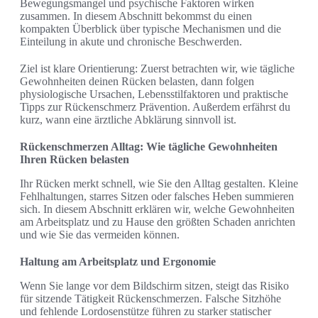
Bewegungsmangel und psychische Faktoren wirken
zusammen. In diesem Abschnitt bekommst du einen
kompakten Überblick über typische Mechanismen und die
Einteilung in akute und chronische Beschwerden.
Ziel ist klare Orientierung: Zuerst betrachten wir, wie tägliche
Gewohnheiten deinen Rücken belasten, dann folgen
physiologische Ursachen, Lebensstilfaktoren und praktische
Tipps zur Rückenschmerz Prävention. Außerdem erfährst du
kurz, wann eine ärztliche Abklärung sinnvoll ist.
Rückenschmerzen Alltag: Wie tägliche Gewohnheiten
Ihren Rücken belasten
Ihr Rücken merkt schnell, wie Sie den Alltag gestalten. Kleine
Fehlhaltungen, starres Sitzen oder falsches Heben summieren
sich. In diesem Abschnitt erklären wir, welche Gewohnheiten
am Arbeitsplatz und zu Hause den größten Schaden anrichten
und wie Sie das vermeiden können.
Haltung am Arbeitsplatz und Ergonomie
Wenn Sie lange vor dem Bildschirm sitzen, steigt das Risiko
für sitzende Tätigkeit Rückenschmerzen. Falsche Sitzhöhe
und fehlende Lordosenstütze führen zu starker statischer