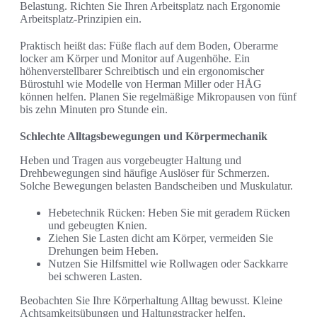
Belastung. Richten Sie Ihren Arbeitsplatz nach Ergonomie
Arbeitsplatz-Prinzipien ein.
Praktisch heißt das: Füße flach auf dem Boden, Oberarme
locker am Körper und Monitor auf Augenhöhe. Ein
höhenverstellbarer Schreibtisch und ein ergonomischer
Bürostuhl wie Modelle von Herman Miller oder HÅG
können helfen. Planen Sie regelmäßige Mikropausen von fünf
bis zehn Minuten pro Stunde ein.
Schlechte Alltagsbewegungen und Körpermechanik
Heben und Tragen aus vorgebeugter Haltung und
Drehbewegungen sind häufige Auslöser für Schmerzen.
Solche Bewegungen belasten Bandscheiben und Muskulatur.
Hebetechnik Rücken: Heben Sie mit geradem Rücken
und gebeugten Knien.
Ziehen Sie Lasten dicht am Körper, vermeiden Sie
Drehungen beim Heben.
Nutzen Sie Hilfsmittel wie Rollwagen oder Sackkarre
bei schweren Lasten.
Beobachten Sie Ihre Körperhaltung Alltag bewusst. Kleine
Achtsamkeitsübungen und Haltungstracker helfen,