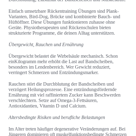
Einfach umsetzbare Rückentraining Übungen sind Plank-
Varianten, Bird-Dog, Brücke und kombinierte Bauch- und
Hüftöffner. Diese Übungen funktionieren zuhause ohne
Geräte. Physiotherapeuten und Rückenschulen bieten
strukturierte Programme, die deinen Alltag unterstützen.
Übergewicht, Rauchen und Ernährung
Übergewicht belastet die Wirbelsäule mechanisch. Schon
einKilogramm mehr erhöht die Last auf Bandscheiben,
besonders im Lendenbereich. Wer Gewicht reduziert,
verringert Schmerzen und Entzündungsmarker.
Rauchen stört die Durchblutung der Bandscheiben und
verzögert Heilungsprozesse. Eine entzündungsfördernde
Ernährung mit viel raffiniertem Zucker kann Beschwerden
verschlechtern. Setze auf Omega-3-Fettsäuren,
Antioxidantien, Vitamin D und Calcium.
Altersbedingte Risiken und berufliche Belastungen
Im Alter treten häufiger degenerative Veränderungen auf. Bei
Jüngeren dominieren oft muskelfunktionsbedingte Schmerzen