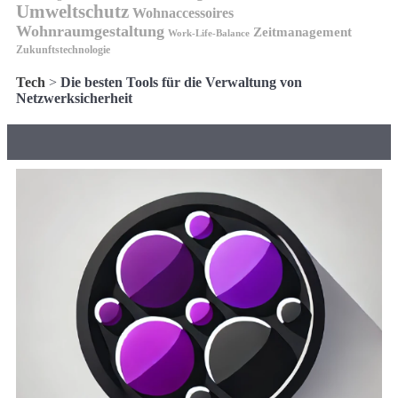
Umweltschutz
Wohnaccessoires
Wohnraumgestaltung
Zeitmanagement
Work-Life-Balance
Zukunftstechnologie
Tech
>
Die besten Tools für die Verwaltung von
Netzwerksicherheit