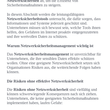
Netzwerksicherheit
an, um die Effizienz von
Sicherheitsmaßnahmen zu steigern.
In diesem Abschnitt werden die leistungsfähigsten
Netzwerksicherheitstools
untersucht, die dafür sorgen, dass
Informationen und Systeme jederzeit geschützt sind.
Unternehmen müssen sich bewusst sein, welche Tools ihnen
helfen, den Gefahren im Internet proaktiv entgegenzutreten
und ihre wertvollen Daten zu schützen.
Warum Netzwerksicherheitsmanagement wichtig ist
Das
Netzwerksicherheitsmanagement
ist unverzichtbar für
Unternehmen, die ihre sensiblen Daten effektiv schützen
wollen. Ohne eine geeignete Netzwerksicherheit setzen sich
Organisationen Risiken aus, die weitreichende Folgen haben
können.
Die Risiken ohne effektive Netzwerksicherheit
Die
Risiken ohne Netzwerksicherheit
sind vielfältig und
können schwerwiegende Konsequenzen nach sich ziehen.
Unternehmen, die keine geeigneten Sicherheitsmaßnahmen
implementiert haben, laufen Gefahr: