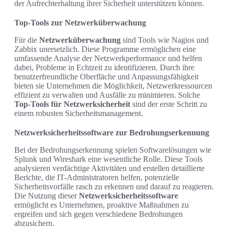
der Aufrechterhaltung ihrer Sicherheit unterstützen können.
Top-Tools zur Netzwerküberwachung
Für die
Netzwerküberwachung
sind Tools wie Nagios und
Zabbix unersetzlich. Diese Programme ermöglichen eine
umfassende Analyse der Netzwerkperformance und helfen
dabei, Probleme in Echtzeit zu identifizieren. Durch ihre
benutzerfreundliche Oberfläche und Anpassungsfähigkeit
bieten sie Unternehmen die Möglichkeit, Netzwerkressourcen
effizient zu verwalten und Ausfälle zu minimieren. Solche
Top-Tools für Netzwerksicherheit
sind der erste Schritt zu
einem robusten Sicherheitsmanagement.
Netzwerksicherheitssoftware zur Bedrohungserkennung
Bei der Bedrohungserkennung spielen Softwarelösungen wie
Splunk und Wireshark eine wesentliche Rolle. Diese Tools
analysieren verdächtige Aktivitäten und erstellen detaillierte
Berichte, die IT-Administratoren helfen, potenzielle
Sicherheitsvorfälle rasch zu erkennen und darauf zu reagieren.
Die Nutzung dieser
Netzwerksicherheitssoftware
ermöglicht es Unternehmen, proaktive Maßnahmen zu
ergreifen und sich gegen verschiedene Bedrohungen
abzusichern.