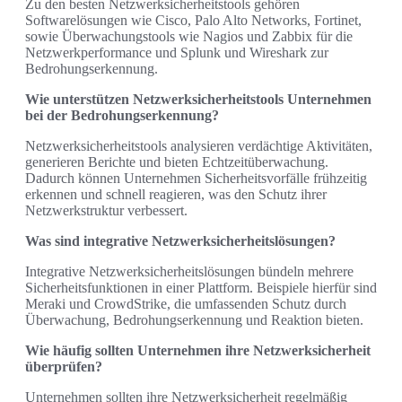
Zu den besten Netzwerksicherheitstools gehören
Softwarelösungen wie Cisco, Palo Alto Networks, Fortinet,
sowie Überwachungstools wie Nagios und Zabbix für die
Netzwerkperformance und Splunk und Wireshark zur
Bedrohungserkennung.
Wie unterstützen Netzwerksicherheitstools Unternehmen
bei der Bedrohungserkennung?
Netzwerksicherheitstools analysieren verdächtige Aktivitäten,
generieren Berichte und bieten Echtzeitüberwachung.
Dadurch können Unternehmen Sicherheitsvorfälle frühzeitig
erkennen und schnell reagieren, was den Schutz ihrer
Netzwerkstruktur verbessert.
Was sind integrative Netzwerksicherheitslösungen?
Integrative Netzwerksicherheitslösungen bündeln mehrere
Sicherheitsfunktionen in einer Plattform. Beispiele hierfür sind
Meraki und CrowdStrike, die umfassenden Schutz durch
Überwachung, Bedrohungserkennung und Reaktion bieten.
Wie häufig sollten Unternehmen ihre Netzwerksicherheit
überprüfen?
Unternehmen sollten ihre Netzwerksicherheit regelmäßig