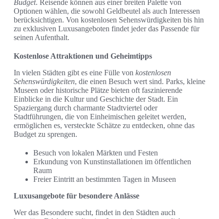
Budget
. Reisende können aus einer breiten Palette von
Optionen wählen, die sowohl Geldbeutel als auch Interessen
berücksichtigen. Von kostenlosen Sehenswürdigkeiten bis hin
zu exklusiven Luxusangeboten findet jeder das Passende für
seinen Aufenthalt.
Kostenlose Attraktionen und Geheimtipps
In vielen Städten gibt es eine Fülle von
kostenlosen
Sehenswürdigkeiten
, die einen Besuch wert sind. Parks, kleine
Museen oder historische Plätze bieten oft faszinierende
Einblicke in die Kultur und Geschichte der Stadt. Ein
Spaziergang durch charmante Stadtviertel oder
Stadtführungen, die von Einheimischen geleitet werden,
ermöglichen es, versteckte Schätze zu entdecken, ohne das
Budget zu sprengen.
Besuch von lokalen Märkten und Festen
Erkundung von Kunstinstallationen im öffentlichen
Raum
Freier Eintritt an bestimmten Tagen in Museen
Luxusangebote für besondere Anlässe
Wer das Besondere sucht, findet in den Städten auch