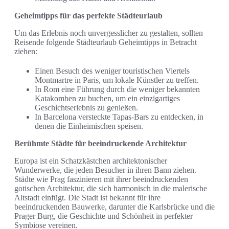
Geheimtipps für das perfekte Städteurlaub
Um das Erlebnis noch unvergesslicher zu gestalten, sollten
Reisende folgende Städteurlaub Geheimtipps in Betracht
ziehen:
Einen Besuch des weniger touristischen Viertels
Montmartre in Paris, um lokale Künstler zu treffen.
In Rom eine Führung durch die weniger bekannten
Katakomben zu buchen, um ein einzigartiges
Geschichtserlebnis zu genießen.
In Barcelona versteckte Tapas-Bars zu entdecken, in
denen die Einheimischen speisen.
Berühmte Städte für beeindruckende Architektur
Europa ist ein Schatzkästchen architektonischer
Wunderwerke, die jeden Besucher in ihren Bann ziehen.
Städte wie Prag faszinieren mit ihrer beeindruckenden
gotischen Architektur, die sich harmonisch in die malerische
Altstadt einfügt. Die Stadt ist bekannt für ihre
beeindruckenden Bauwerke, darunter die Karlsbrücke und die
Prager Burg, die Geschichte und Schönheit in perfekter
Symbiose vereinen.