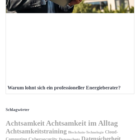
Warum lohnt sich ein professioneller Energieberater?
Schlagwörter
Achtsamkeit
Achtsamkeit im Alltag
Achtsamkeitstraining
Cloud-
Blockchain-Technologie
Datensicherheit
Cybersecurity
Computing
Datenschutz