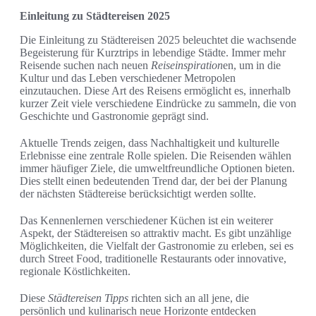
Einleitung zu Städtereisen 2025
Die Einleitung zu Städtereisen 2025 beleuchtet die wachsende
Begeisterung für Kurztrips in lebendige Städte. Immer mehr
Reisende suchen nach neuen
Reiseinspiration
en, um in die
Kultur und das Leben verschiedener Metropolen
einzutauchen. Diese Art des Reisens ermöglicht es, innerhalb
kurzer Zeit viele verschiedene Eindrücke zu sammeln, die von
Geschichte und Gastronomie geprägt sind.
Aktuelle Trends zeigen, dass Nachhaltigkeit und kulturelle
Erlebnisse eine zentrale Rolle spielen. Die Reisenden wählen
immer häufiger Ziele, die umweltfreundliche Optionen bieten.
Dies stellt einen bedeutenden Trend dar, der bei der Planung
der nächsten Städtereise berücksichtigt werden sollte.
Das Kennenlernen verschiedener Küchen ist ein weiterer
Aspekt, der Städtereisen so attraktiv macht. Es gibt unzählige
Möglichkeiten, die Vielfalt der Gastronomie zu erleben, sei es
durch Street Food, traditionelle Restaurants oder innovative,
regionale Köstlichkeiten.
Diese
Städtereisen Tipps
richten sich an all jene, die
persönlich und kulinarisch neue Horizonte entdecken