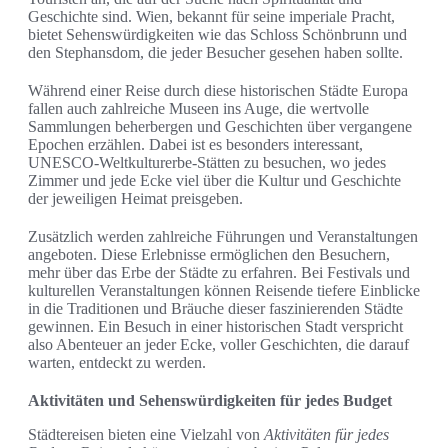
Geschichte sind. Wien, bekannt für seine imperiale Pracht,
bietet Sehenswürdigkeiten wie das Schloss Schönbrunn und
den Stephansdom, die jeder Besucher gesehen haben sollte.
Während einer Reise durch diese historischen Städte Europa
fallen auch zahlreiche Museen ins Auge, die wertvolle
Sammlungen beherbergen und Geschichten über vergangene
Epochen erzählen. Dabei ist es besonders interessant,
UNESCO-Weltkulturerbe-Stätten zu besuchen, wo jedes
Zimmer und jede Ecke viel über die Kultur und Geschichte
der jeweiligen Heimat preisgeben.
Zusätzlich werden zahlreiche Führungen und Veranstaltungen
angeboten. Diese Erlebnisse ermöglichen den Besuchern,
mehr über das Erbe der Städte zu erfahren. Bei Festivals und
kulturellen Veranstaltungen können Reisende tiefere Einblicke
in die Traditionen und Bräuche dieser faszinierenden Städte
gewinnen. Ein Besuch in einer historischen Stadt verspricht
also Abenteuer an jeder Ecke, voller Geschichten, die darauf
warten, entdeckt zu werden.
Aktivitäten und Sehenswürdigkeiten für jedes Budget
Städtereisen bieten eine Vielzahl von
Aktivitäten für jedes