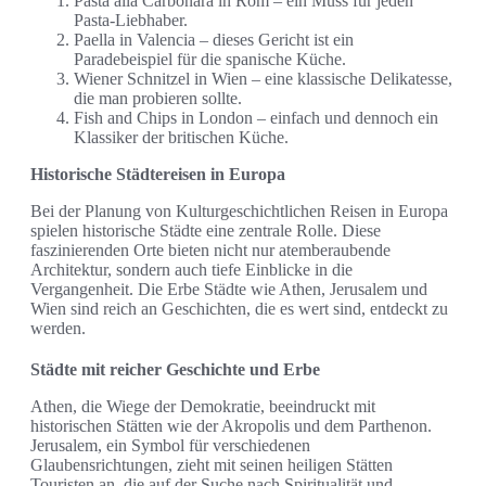
Pasta alla Carbonara in Rom – ein Muss für jeden
Pasta-Liebhaber.
Paella in Valencia – dieses Gericht ist ein
Paradebeispiel für die spanische Küche.
Wiener Schnitzel in Wien – eine klassische Delikatesse,
die man probieren sollte.
Fish and Chips in London – einfach und dennoch ein
Klassiker der britischen Küche.
Historische Städtereisen in Europa
Bei der Planung von Kulturgeschichtlichen Reisen in Europa
spielen historische Städte eine zentrale Rolle. Diese
faszinierenden Orte bieten nicht nur atemberaubende
Architektur, sondern auch tiefe Einblicke in die
Vergangenheit. Die Erbe Städte wie Athen, Jerusalem und
Wien sind reich an Geschichten, die es wert sind, entdeckt zu
werden.
Städte mit reicher Geschichte und Erbe
Athen, die Wiege der Demokratie, beeindruckt mit
historischen Stätten wie der Akropolis und dem Parthenon.
Jerusalem, ein Symbol für verschiedenen
Glaubensrichtungen, zieht mit seinen heiligen Stätten
Touristen an, die auf der Suche nach Spiritualität und