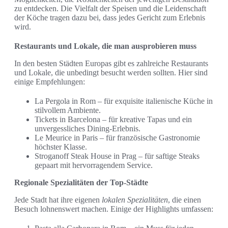
zu entdecken. Die Vielfalt der Speisen und die Leidenschaft
der Köche tragen dazu bei, dass jedes Gericht zum Erlebnis
wird.
Restaurants und Lokale, die man ausprobieren muss
In den besten Städten Europas gibt es zahlreiche Restaurants
und Lokale, die unbedingt besucht werden sollten. Hier sind
einige Empfehlungen:
La Pergola in Rom – für exquisite italienische Küche in
stilvollem Ambiente.
Tickets in Barcelona – für kreative Tapas und ein
unvergessliches Dining-Erlebnis.
Le Meurice in Paris – für französische Gastronomie
höchster Klasse.
Stroganoff Steak House in Prag – für saftige Steaks
gepaart mit hervorragendem Service.
Regionale Spezialitäten der Top-Städte
Jede Stadt hat ihre eigenen
lokalen Spezialitäten
, die einen
Besuch lohnenswert machen. Einige der Highlights umfassen: