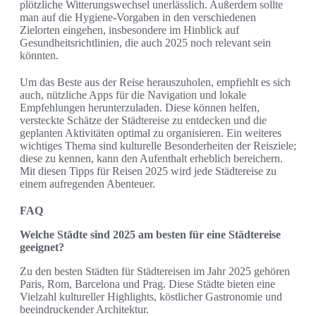
plötzliche Witterungswechsel unerlässlich. Außerdem sollte
man auf die Hygiene-Vorgaben in den verschiedenen
Zielorten eingehen, insbesondere im Hinblick auf
Gesundheitsrichtlinien, die auch 2025 noch relevant sein
könnten.
Um das Beste aus der Reise herauszuholen, empfiehlt es sich
auch, nützliche Apps für die Navigation und lokale
Empfehlungen herunterzuladen. Diese können helfen,
versteckte Schätze der Städtereise zu entdecken und die
geplanten Aktivitäten optimal zu organisieren. Ein weiteres
wichtiges Thema sind kulturelle Besonderheiten der Reisziele;
diese zu kennen, kann den Aufenthalt erheblich bereichern.
Mit diesen Tipps für Reisen 2025 wird jede Städtereise zu
einem aufregenden Abenteuer.
FAQ
Welche Städte sind 2025 am besten für eine Städtereise
geeignet?
Zu den besten Städten für Städtereisen im Jahr 2025 gehören
Paris, Rom, Barcelona und Prag. Diese Städte bieten eine
Vielzahl kultureller Highlights, köstlicher Gastronomie und
beeindruckender Architektur.