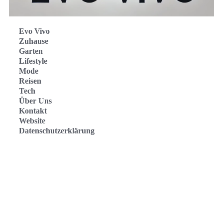
Evo Vivo
Zuhause
Garten
Lifestyle
Mode
Reisen
Tech
Über Uns
Kontakt
Website
Datenschutzerklärung
Evo Vivo Deutschland
Evo Vivo España
Evo Vivo Nederland
Evo Vivo Schweiz