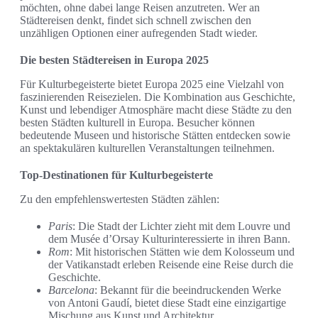
möchten, ohne dabei lange Reisen anzutreten. Wer an
Städtereisen denkt, findet sich schnell zwischen den
unzähligen Optionen einer aufregenden Stadt wieder.
Die besten Städtereisen in Europa 2025
Für Kulturbegeisterte bietet Europa 2025 eine Vielzahl von
faszinierenden Reisezielen. Die Kombination aus Geschichte,
Kunst und lebendiger Atmosphäre macht diese Städte zu den
besten Städten kulturell in Europa. Besucher können
bedeutende Museen und historische Stätten entdecken sowie
an spektakulären kulturellen Veranstaltungen teilnehmen.
Top-Destinationen für Kulturbegeisterte
Zu den empfehlenswertesten Städten zählen:
Paris
: Die Stadt der Lichter zieht mit dem Louvre und
dem Musée d’Orsay Kulturinteressierte in ihren Bann.
Rom
: Mit historischen Stätten wie dem Kolosseum und
der Vatikanstadt erleben Reisende eine Reise durch die
Geschichte.
Barcelona
: Bekannt für die beeindruckenden Werke
von Antoni Gaudí, bietet diese Stadt eine einzigartige
Mischung aus Kunst und Architektur.