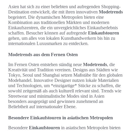
Asien hat sich zu einer beliebten und aufregenden Shopping-
Destination entwickelt, die mit ihren innovativen
Modetrends
begeistert. Die dynamischen Metropolen bieten eine
Kombination aus traditionellen Märkten und modernen
Einkaufszentren, die ein unvergleichliches Einkaufserlebnis
schaffen. Besucher können auf aufregende
Einkaufstouren
gehen, um alles von lokalen Kunsthandwerkern bis hin zu
internationalen Luxusmarken zu entdecken.
Modetrends aus dem Fernen Osten
Im Fernen Osten entstehen ständig neue
Modetrends
, die
Kreativität und Tradition vereinen. Designs aus Städten wie
Tokyo, Seoul und Shanghai setzen Maßstäbe für den globalen
Modehandel. Innovative Designer nutzen lokale Materialien
und Technologien, um *einzigartige* Stücke zu schaffen, die
sowohl zeitgemäß als auch kulturell relevant sind. Trends wie
Streetwear und minimalistische Modes sind in Asien
besonders ausgeprägt und gewinnen zunehmend an
Beliebtheit auf internationaler Ebene.
Besondere Einkaufstouren in asiatischen Metropolen
Besondere
Einkaufstouren
in asiatischen Metropolen bieten