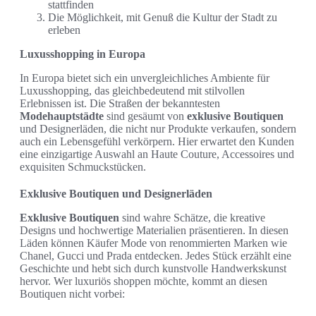
stattfinden
Die Möglichkeit, mit Genuß die Kultur der Stadt zu
erleben
Luxusshopping in Europa
In Europa bietet sich ein unvergleichliches Ambiente für
Luxusshopping, das gleichbedeutend mit stilvollen
Erlebnissen ist. Die Straßen der bekanntesten
Modehauptstädte
sind gesäumt von
exklusive Boutiquen
und Designerläden, die nicht nur Produkte verkaufen, sondern
auch ein Lebensgefühl verkörpern. Hier erwartet den Kunden
eine einzigartige Auswahl an Haute Couture, Accessoires und
exquisiten Schmuckstücken.
Exklusive Boutiquen und Designerläden
Exklusive Boutiquen
sind wahre Schätze, die kreative
Designs und hochwertige Materialien präsentieren. In diesen
Läden können Käufer Mode von renommierten Marken wie
Chanel, Gucci und Prada entdecken. Jedes Stück erzählt eine
Geschichte und hebt sich durch kunstvolle Handwerkskunst
hervor. Wer luxuriös shoppen möchte, kommt an diesen
Boutiquen nicht vorbei: