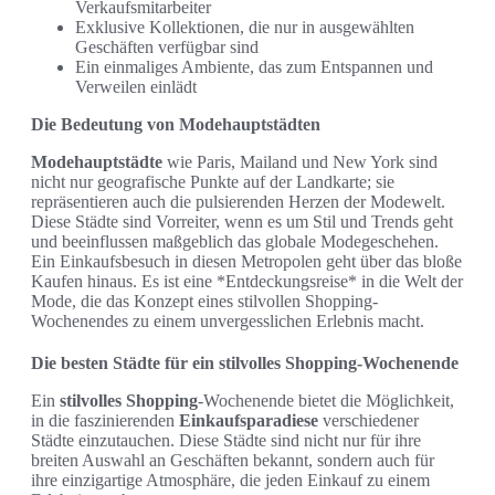
Verkaufsmitarbeiter
Exklusive Kollektionen, die nur in ausgewählten
Geschäften verfügbar sind
Ein einmaliges Ambiente, das zum Entspannen und
Verweilen einlädt
Die Bedeutung von Modehauptstädten
Modehauptstädte
wie Paris, Mailand und New York sind
nicht nur geografische Punkte auf der Landkarte; sie
repräsentieren auch die pulsierenden Herzen der Modewelt.
Diese Städte sind Vorreiter, wenn es um Stil und Trends geht
und beeinflussen maßgeblich das globale Modegeschehen.
Ein Einkaufsbesuch in diesen Metropolen geht über das bloße
Kaufen hinaus. Es ist eine *Entdeckungsreise* in die Welt der
Mode, die das Konzept eines stilvollen Shopping-
Wochenendes zu einem unvergesslichen Erlebnis macht.
Die besten Städte für ein stilvolles Shopping-Wochenende
Ein
stilvolles Shopping
-Wochenende bietet die Möglichkeit,
in die faszinierenden
Einkaufsparadiese
verschiedener
Städte einzutauchen. Diese Städte sind nicht nur für ihre
breiten Auswahl an Geschäften bekannt, sondern auch für
ihre einzigartige Atmosphäre, die jeden Einkauf zu einem