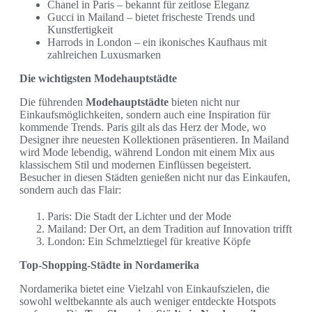
Chanel in Paris – bekannt für zeitlose Eleganz
Gucci in Mailand – bietet frischeste Trends und
Kunstfertigkeit
Harrods in London – ein ikonisches Kaufhaus mit
zahlreichen Luxusmarken
Die wichtigsten Modehauptstädte
Die führenden
Modehauptstädte
bieten nicht nur
Einkaufsmöglichkeiten, sondern auch eine Inspiration für
kommende Trends. Paris gilt als das Herz der Mode, wo
Designer ihre neuesten Kollektionen präsentieren. In Mailand
wird Mode lebendig, während London mit einem Mix aus
klassischem Stil und modernen Einflüssen begeistert.
Besucher in diesen Städten genießen nicht nur das Einkaufen,
sondern auch das Flair:
Paris: Die Stadt der Lichter und der Mode
Mailand: Der Ort, an dem Tradition auf Innovation trifft
London: Ein Schmelztiegel für kreative Köpfe
Top-Shopping-Städte in Nordamerika
Nordamerika bietet eine Vielzahl von Einkaufszielen, die
sowohl weltbekannte als auch weniger entdeckte Hotspots