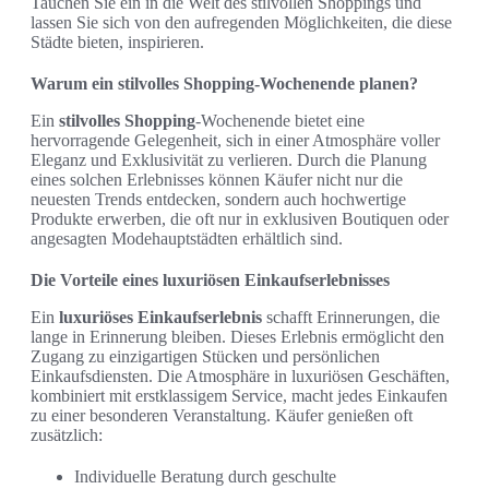
Tauchen Sie ein in die Welt des stilvollen Shoppings und
lassen Sie sich von den aufregenden Möglichkeiten, die diese
Städte bieten, inspirieren.
Warum ein stilvolles Shopping-Wochenende planen?
Ein
stilvolles Shopping
-Wochenende bietet eine
hervorragende Gelegenheit, sich in einer Atmosphäre voller
Eleganz und Exklusivität zu verlieren. Durch die Planung
eines solchen Erlebnisses können Käufer nicht nur die
neuesten Trends entdecken, sondern auch hochwertige
Produkte erwerben, die oft nur in exklusiven Boutiquen oder
angesagten Modehauptstädten erhältlich sind.
Die Vorteile eines luxuriösen Einkaufserlebnisses
Ein
luxuriöses Einkaufserlebnis
schafft Erinnerungen, die
lange in Erinnerung bleiben. Dieses Erlebnis ermöglicht den
Zugang zu einzigartigen Stücken und persönlichen
Einkaufsdiensten. Die Atmosphäre in luxuriösen Geschäften,
kombiniert mit erstklassigem Service, macht jedes Einkaufen
zu einer besonderen Veranstaltung. Käufer genießen oft
zusätzlich:
Individuelle Beratung durch geschulte