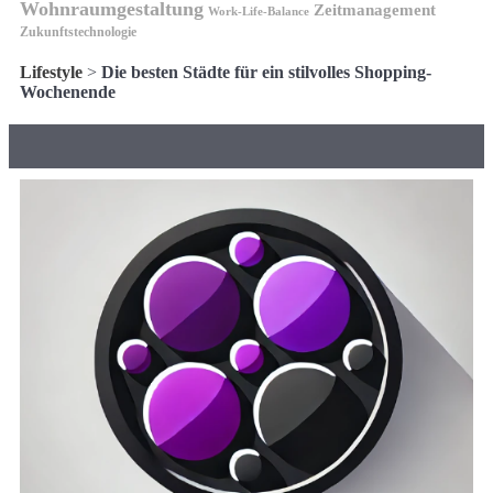
Wohnraumgestaltung
Zeitmanagement
Work-Life-Balance
Zukunftstechnologie
Lifestyle
>
Die besten Städte für ein stilvolles Shopping-
Wochenende