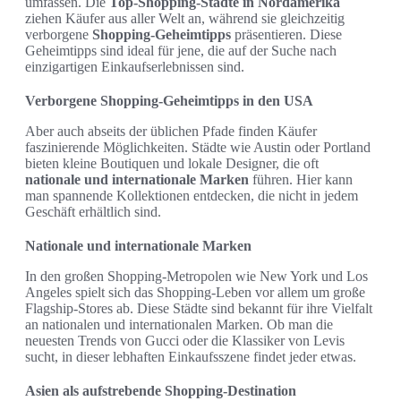
umfassen. Die
Top-Shopping-Städte in Nordamerika
ziehen Käufer aus aller Welt an, während sie gleichzeitig
verborgene
Shopping-Geheimtipps
präsentieren. Diese
Geheimtipps sind ideal für jene, die auf der Suche nach
einzigartigen Einkaufserlebnissen sind.
Verborgene Shopping-Geheimtipps in den USA
Aber auch abseits der üblichen Pfade finden Käufer
faszinierende Möglichkeiten. Städte wie Austin oder Portland
bieten kleine Boutiquen und lokale Designer, die oft
nationale und internationale Marken
führen. Hier kann
man spannende Kollektionen entdecken, die nicht in jedem
Geschäft erhältlich sind.
Nationale und internationale Marken
In den großen Shopping-Metropolen wie New York und Los
Angeles spielt sich das Shopping-Leben vor allem um große
Flagship-Stores ab. Diese Städte sind bekannt für ihre Vielfalt
an nationalen und internationalen Marken. Ob man die
neuesten Trends von Gucci oder die Klassiker von Levis
sucht, in dieser lebhaften Einkaufsszene findet jeder etwas.
Asien als aufstrebende Shopping-Destination