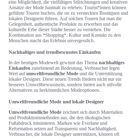
eine Möglichkeit, die vielfältigen Stilrichtungen und kreativen
Ansätze der Mode hautnah zu erleben. Tourist*innen können
geführte Touren buchen, die sie zu versteckten Boutiquen und
lokalen Designern führen. Auf solchen Touren hat man die
Gelegenheit, authentische Produkte zu erwerben und das
kulturelle Erbe dieser Städte besser zu verstehen. Die
Kombination aus *Shopping*, Kultur und Kontakt zu den
Menschen macht das Erlebnis unvergesslich.
Nachhaltiges und trendbewusstes Einkaufen
In der heutigen Modewelt gewinnt das Thema
nachhaltiges
Einkaufen
zunehmend an Bedeutung. Verbraucher legen
Wert auf
umweltfreundliche Mode
und die Unterstützung
lokaler Designer. Diese neuen Trends fördern nicht nur ein
besseres Umweltbewusstsein, sondern bieten auch stilvolle
Alternativen zu herkömmlichen Modeoptionen.
Umweltfreundliche Mode und lokale Designer
Umweltfreundliche Mode
zeichnet sich durch Materialien
und Produktionsmethoden aus, die den ökologischen
Fußabdruck minimieren. Marken wie Everlane und
Reformation setzen auf Transparenz und Nachhaltigkeit.
Verbraucher, die lokale Designer unterstützen, können oft