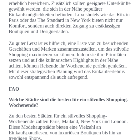
erheblich bereichern. Zusätzlich sollten geeignete Unterkünfte
gewählt werden, die sich in der Nähe populärer
Einkaufsmöglichkeiten befinden. Luxushotels wie das Ritz in
Paris oder das The Standard in New York bieten nicht nur
Komfort, sondern auch direkten Zugang zu erstklassigen
Boutiquen und Designerläden.
Zu guter Letzt ist es hilfreich, eine Liste von zu besuchenden
Geschäften und Marken zusammenzustellen, um das stilvolle
Shopping maximieren zu können. Indem sie ihre Prioritäten
setzen und auf die kulinarischen Highlights in der Nähe
achten, können Reisende ihr Wochenende perfekt genießen.
Mit dieser strategischen Planung wird das Einkaufserlebnis
sowohl entspannend als auch aufregend.
FAQ
Welche Städte sind die besten für ein stilvolles Shopping-
Wochenende?
Zu den besten Städten für ein stilvolles Shopping-
Wochenende zählen Paris, Mailand, New York und London.
Diese Modehauptstädte bieten eine Vielzahl an
Einkaufsparadiesen, von luxuriösen Boutiquen bis hin zu
trendigen Shops.