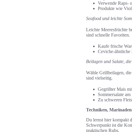
Verwende Raps- o
Produkte wie Violi
Seafood und leichte So
Leichte Meeresfrüchte b
sind schnelle Favoriten.
Kaufe frische War
Ceviche-ähnliche 
Beilagen und Salate, die
Wähle Grillbeilagen, di
sind vielseitig.
Gegrillter Mais mi
Sommersalate am M
Zu schweren Fleis
Techniken, Marinaden
Du lernst hier kompakt d
Schwerpunkt ist die Kon
praktischen Rubs.