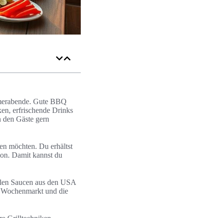
mmerabende. Gute BBQ
ken, erfrischende Drinks
n den Gäste gern
ten möchten. Du erhältst
ion. Damit kannst du
nalen Saucen aus den USA
m Wochenmarkt und die