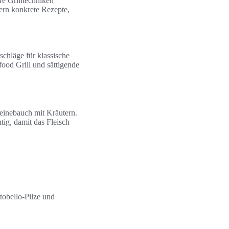
re Grilltechniken
ern konkrete Rezepte,
schläge für klassische
food Grill und sättigende
einebauch mit Kräutern.
ig, damit das Fleisch
tobello-Pilze und