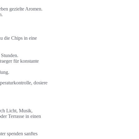
eben gezielte Aromen.
n.
u die Chips in eine
 Stunden.
aeger für konstante
dung.
peraturkontrolle, dosiere
rch Licht, Musik,
der Terrasse in einen
ter spenden sanftes