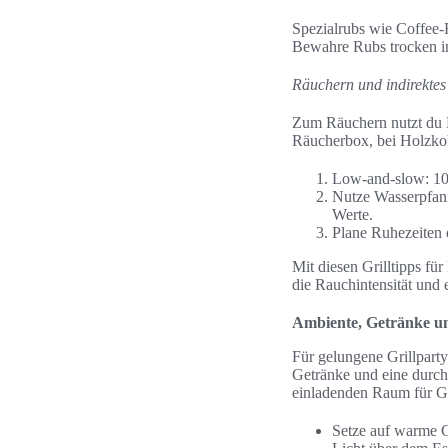
Spezialrubs wie Coffee-
Bewahre Rubs trocken in
Räuchern und indirektes
Zum Räuchern nutzt du R
Räucherbox, bei Holzkohle
Low-and-slow: 10
Nutze Wasserpfann
Werte.
Plane Ruhezeiten 
Mit diesen Grilltipps für
die Rauchintensität und e
Ambiente, Getränke un
Für gelungene Grillparty
Getränke und eine durch
einladenden Raum für G
Setze auf warme G