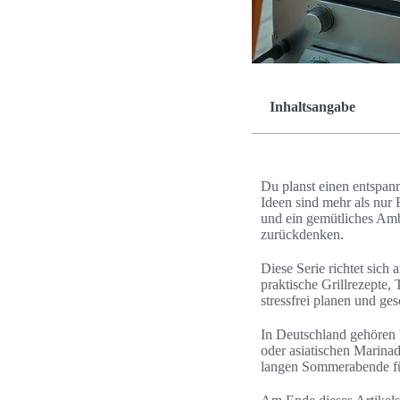
Inhaltsangabe
Du planst einen entspa
Ideen sind mehr als nur 
und ein gemütliches Amb
zurückdenken.
Diese Serie richtet sich
praktische Grillrezepte
stressfrei planen und ge
In Deutschland gehören 
oder asiatischen Marina
langen Sommerabende fü