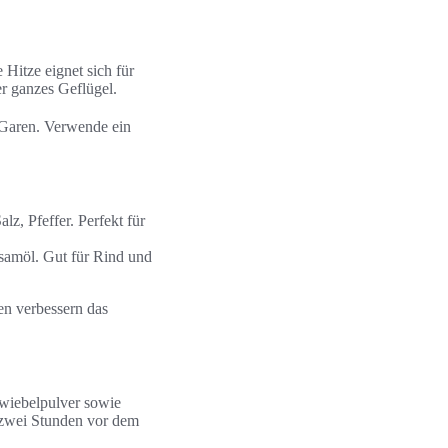
 Hitze eignet sich für
r ganzes Geflügel.
 Garen. Verwende ein
z, Pfeffer. Perfekt für
samöl. Gut für Rind und
en verbessern das
Zwiebelpulver sowie
 zwei Stunden vor dem