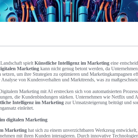
 Landschaft spielt
Künstliche Intelligenz im Marketing
eine entschei
igitalen Marketing
kann nicht genug betont werden, da Unternehme
n setzen, um ihre Strategien zu optimieren und Marketingkampagnen effe
re Analyse von Kundenverhalten und Markttrends, was zu maßgeschneid
italem Marketing mit AI erstrecken sich von automatisierten Prozesse
hlungen, die Kundenbindungen stärken. Unternehmen wie Netflix und 
liche Intelligenz im Marketing
zur Umsatzsteigerung beiträgt und som
ansatz einleitet.
im digitalen Marketing
 im Marketing
hat sich zu einem unverzichtbaren Werkzeug entwickelt,
ernehmen mit ihren Kunden interagieren. Durch innovative Technologie