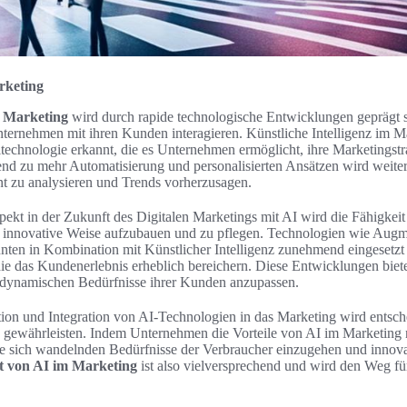
rketing
 Marketing
wird durch rapide technologische Entwicklungen geprägt se
ternehmen mit ihren Kunden interagieren. Künstliche Intelligenz im M
technologie erkannt, die es Unternehmen ermöglicht, ihre Marketingstr
nd zu mehr Automatisierung und personalisierten Ansätzen wird weit
ient zu analysieren und Trends vorherzusagen.
kt in der Zukunft des Digitalen Marketings mit AI wird die Fähigkeit 
innovative Weise aufzubauen und zu pflegen. Technologien wie Augm
nnten in Kombination mit Künstlicher Intelligenz zunehmend eingesetz
 die das Kundenerlebnis erheblich bereichern. Diese Entwicklungen bie
e dynamischen Bedürfnisse ihrer Kunden anzupassen.
ion und Integration von AI-Technologien in das Marketing wird entsch
 gewährleisten. Indem Unternehmen die Vorteile von AI im Marketing n
 die sich wandelnden Bedürfnisse der Verbraucher einzugehen und inno
 von AI im Marketing
ist also vielversprechend und wird den Weg fü