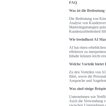
FAQ
Was ist die Bedeutung 
Die Bedeutung von Künstl
Analyse von Kundenverh
Marketingstrategien präz
Kundenzufriedenheit füh
Wie beeinflusst AI Ma
AI hat einen erheblichen
effektiver zu interpreti
Inhalte können leicht ers
Welche Vorteile bietet 
Zu den Vorteilen von AI
führt, sowie die Person
Ansprache und Angebote,
Was sind einige Beisp
Unternehmen wie Netfli
Auch die Verwendung von
zwischen Unternehmen u