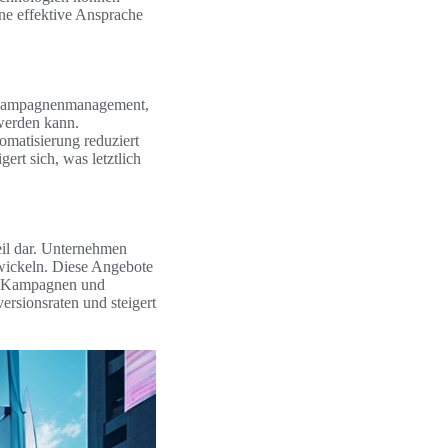
ine effektive Ansprache
. Kampagnenmanagement,
 werden kann.
omatisierung reduziert
ert sich, was letztlich
teil dar. Unternehmen
twickeln. Diese Angebote
il-Kampagnen und
rsionsraten und steigert