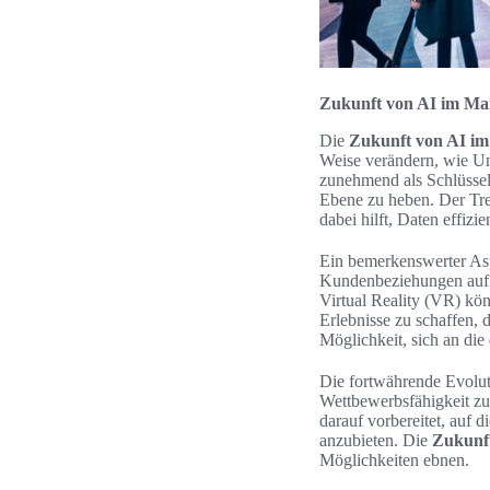
Zukunft von AI im Ma
Die
Zukunft von AI im
Weise verändern, wie Un
zunehmend als Schlüssel
Ebene zu heben. Der Tre
dabei hilft, Daten effiz
Ein bemerkenswerter Aspe
Kundenbeziehungen auf 
Virtual Reality (VR) kö
Erlebnisse zu schaffen,
Möglichkeit, sich an di
Die fortwährende Evolut
Wettbewerbsfähigkeit zu
darauf vorbereitet, auf
anzubieten. Die
Zukunft
Möglichkeiten ebnen.