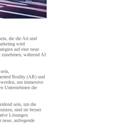
in, die die Art und
arketing wird
ategien auf eine neue
er zunehmen, während AI
sein,
ented Reality (AR) und
t werden, um immersive
ten Unternehmen die
eidend sein, um die
utzen, sind sie besser
vative Lösungen
r neue, aufregende