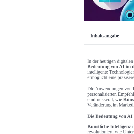
Inhaltsangabe
In der heutigen digitalen
Bedeutung von AI im d
intelligente Technologie
ermöglicht eine präzise
Die Anwendungen von Dig
personalisierten Empfe
eindrucksvoll, wie
Künst
Veränderung im Marketing
Die Bedeutung von AI 
Künstliche Intelligenz
revolutioniert, wie Unt