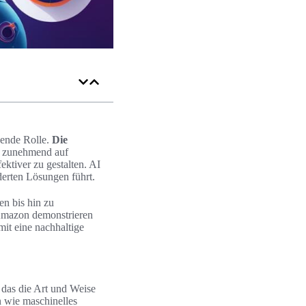
dende Rolle.
Die
n zunehmend auf
ktiver zu gestalten. AI
erten Lösungen führt.
n bis hin zu
Amazon demonstrieren
it eine nachhaltige
 das die Art und Weise
n wie maschinelles