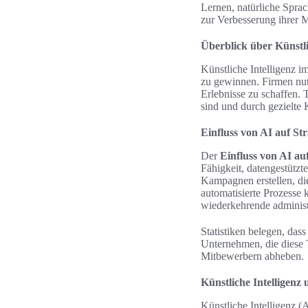
Lernen, natürliche Spra
zur Verbesserung ihrer M
Überblick über Künstli
Künstliche Intelligenz 
zu gewinnen. Firmen nu
Erlebnisse zu schaffen.
sind und durch gezielte
Einfluss von AI auf S
Der
Einfluss von AI a
Fähigkeit, datengestützt
Kampagnen erstellen, die
automatisierte Prozesse 
wiederkehrende administ
Statistiken belegen, da
Unternehmen, die diese 
Mitbewerbern abheben.
Künstliche Intelligenz 
Künstliche Intelligenz (