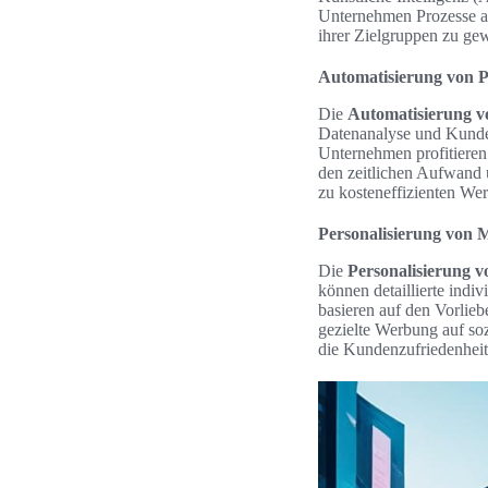
Unternehmen Prozesse aut
ihrer Zielgruppen zu gew
Automatisierung von P
Die
Automatisierung v
Datenanalyse und Kunden
Unternehmen profitieren 
den zeitlichen Aufwand u
zu kosteneffizienten We
Personalisierung von 
Die
Personalisierung v
können detaillierte ind
basieren auf den Vorlie
gezielte Werbung auf so
die Kundenzufriedenheit