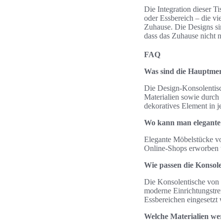
Die Integration dieser 
oder Essbereich – die vi
Zuhause. Die Designs sin
dass das Zuhause nicht n
FAQ
Was sind die Hauptme
Die Design-Konsolentisc
Materialien sowie durch 
dekoratives Element in
Wo kann man elegante
Elegante Möbelstücke vo
Online-Shops erworben w
Wie passen die Konso
Die Konsolentische von B
moderne Einrichtungstre
Essbereichen eingesetzt
Welche Materialien we