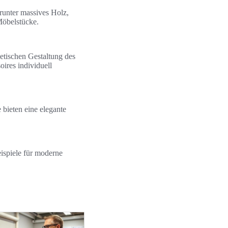
runter massives Holz,
Möbelstücke.
etischen Gestaltung des
ires individuell
bieten eine elegante
ispiele für moderne