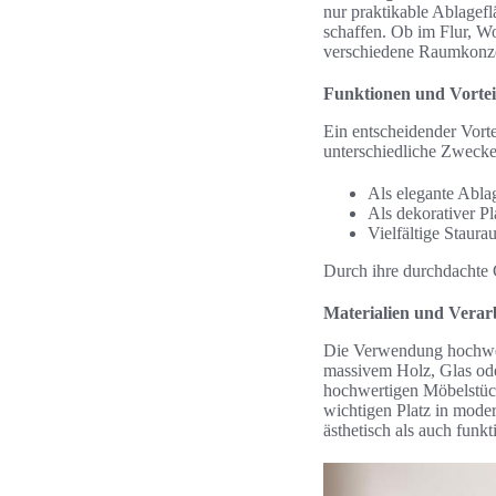
nur praktikable Ablagef
schaffen. Ob im Flur, W
verschiedene Raumkonze
Funktionen und Vortei
Ein entscheidender Vorte
unterschiedliche Zwecke
Als elegante Ablag
Als dekorativer Pl
Vielfältige Staur
Durch ihre durchdachte 
Materialien und Verar
Die Verwendung hochwer
massivem Holz, Glas oder
hochwertigen Möbelstück
wichtigen Platz in moder
ästhetisch als auch funk