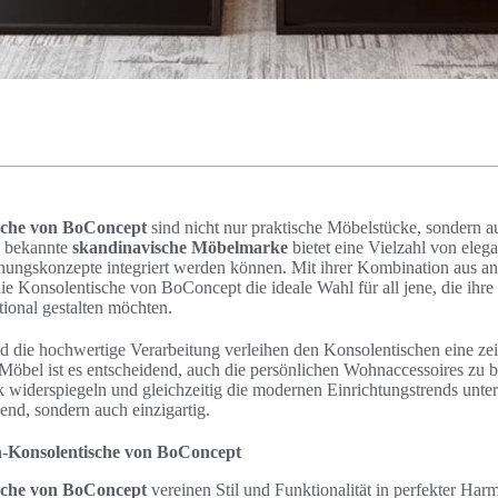
sche von BoConcept
sind nicht nur praktische Möbelstücke, sondern au
e bekannte
skandinavische Möbelmarke
bietet eine Vielzahl von eleg
nungskonzepte integriert werden können. Mit ihrer Kombination aus 
die Konsolentische von BoConcept die ideale Wahl für all jene, die ih
ional gestalten möchten.
d die hochwertige Verarbeitung verleihen den Konsolentischen eine zei
öbel ist es entscheidend, auch die persönlichen Wohnaccessoires zu b
 widerspiegeln und gleichzeitig die modernen Einrichtungstrends unter
end, sondern auch einzigartig.
n-Konsolentische von BoConcept
sche von BoConcept
vereinen Stil und Funktionalität in perfekter Harm