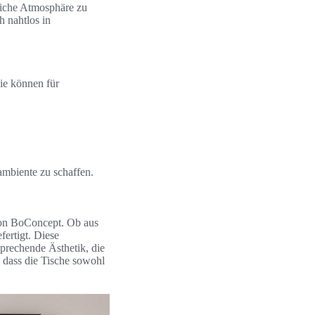
liche Atmosphäre zu
 nahtlos in
 Sie können für
ambiente zu schaffen.
von BoConcept. Ob aus
fertigt. Diese
prechende Ästhetik, die
, dass die Tische sowohl