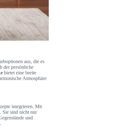
rboptionen aus, die es
b der persönliche
ke
bietet eine breite
e harmonische Atmosphäre
epte integrieren. Mit
 Sie sind nicht nur
e Gegenstände und
.