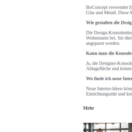
BoConcept verwendet für
Glas und Metall. Diese 
Wie gestalten die Des
Die Design-Konsolentisch
Wohnraums bei. Sie dien
angepasst werden.
Kann man die Konsole
Ja, die Designer-Konsol
Ablagefläche und können
Wo finde ich neue Int
Neue Interior-Ideen kön
Einrichtungsstile und k
Mehr