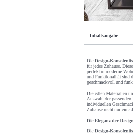
Inhaltsangabe
Die
Design-Konsolenti
für jedes Zuhause. Dies
perfekt in moderne Woh
und Funktionalität sind 
geschmackvoll und funkt
Die edlen Materialien un
Auswahl der passenden M
individuellen Geschmack
Zuhause nicht nur einlad
Die Eleganz der Desig
Die
Design-Konsolenti