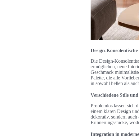
Design-Konsolentische
Die Design-Konsolentisc
ermöglichen, neue Interi
Geschmack minimalistisch
Palette, die alle Vorlie
in sowohl hellen als a
Verschiedene Stile un
Problemlos lassen sich d
einem klaren Design und
dekorativ, sondern auch 
Erinnerungsstücke, wodu
Integration in moder