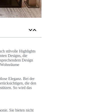
ch stilvolle Highlights
anten Designs, die
ansprechendem Design
re Wohnräume
tlose Eleganz. Bei der
erücksichtigen, die den
stützen. So wird das
onie. Sie bieten nicht