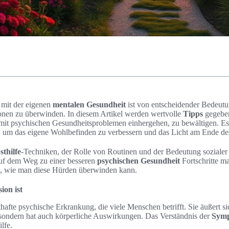
 mit der eigenen
mentalen Gesundheit
ist von entscheidender Bedeut
onen zu überwinden. In diesem Artikel werden wertvolle
Tipps
gegeben
mit psychischen Gesundheitsproblemen einhergehen, zu bewältigen. Es i
, um das eigene Wohlbefinden zu verbessern und das Licht am Ende des
sthilfe
-Techniken, der Rolle von Routinen und der Bedeutung sozialer
 auf dem Weg zu einer besseren
psychischen Gesundheit
Fortschritte m
, wie man diese Hürden überwinden kann.
ion ist
thafte psychische Erkrankung, die viele Menschen betrifft. Sie äußert si
 sondern hat auch körperliche Auswirkungen. Das Verständnis der
Sym
ilfe.