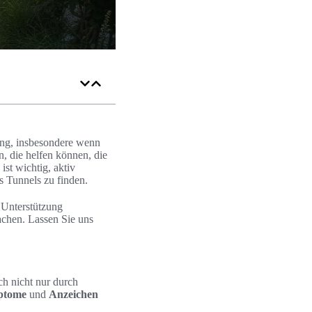
ung, insbesondere wenn
, die helfen können, die
st wichtig, aktiv
 Tunnels zu finden.
 Unterstützung
achen. Lassen Sie uns
ch nicht nur durch
ptome
und
Anzeichen