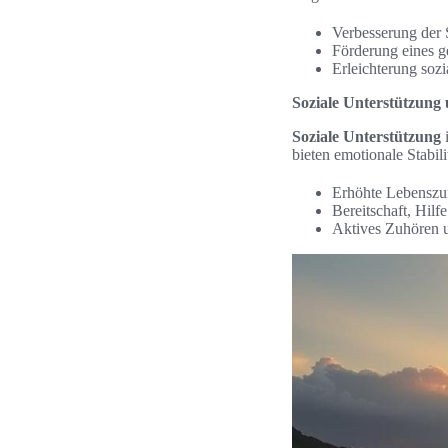
Verbesserung der S
Förderung eines g
Erleichterung sozi
Soziale Unterstützung
Soziale Unterstützung
i
bieten emotionale Stabil
Erhöhte Lebenszufr
Bereitschaft, Hil
Aktives Zuhören u