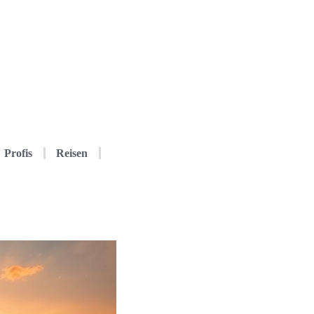
Profis
Reisen