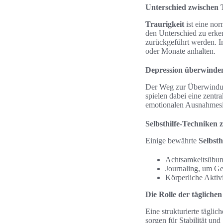
Unterschied zwischen 
Traurigkeit
ist eine nor
den Unterschied zu erk
zurückgeführt werden. 
oder Monate anhalten.
Depression überwinden
Der Weg zur Überwindung
spielen dabei eine zentra
emotionalen Ausnahmesit
Selbsthilfe-Techniken 
Einige bewährte
Selbsth
Achtsamkeitsübung
Journaling, um Ge
Körperliche Aktiv
Die Rolle der tägliche
Eine strukturierte tägl
sorgen für Stabilität und