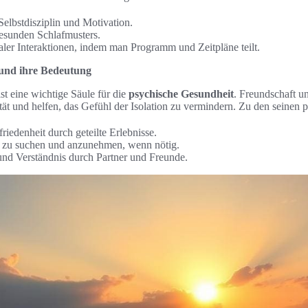
elbstdisziplin und Motivation.
esunden Schlafmusters.
aler Interaktionen, indem man Programm und Zeitpläne teilt.
 und ihre Bedeutung
st eine wichtige Säule für die
psychische Gesundheit
. Freundschaft u
ität und helfen, das Gefühl der Isolation zu vermindern. Zu den seinen p
iedenheit durch geteilte Erlebnisse.
fe zu suchen und anzunehmen, wenn nötig.
nd Verständnis durch Partner und Freunde.