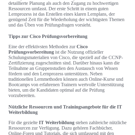
detaillierte Planung als auch den Zugang zu hochwertigen
Ressourcen umfasst. Der erste Schritt in einem guten
Lernprozess ist das Erstellen eines klaren Lernplans, der
genügend Zeit für die Wiederholung der wichtigsten Themen
und das Üben von Prüfungsfragen vorsieht.
Tipps zur Cisco Prüfungsvorbereitung
Eine der effektivsten Methoden zur
Cisco
Prüfungsvorbereitung
ist die Nutzung offizieller
Schulungsmaterialien von Cisco, die speziell auf die CCNP-
Zertifizierung zugeschnitten sind. Darüber hinaus kann die
Teilnahme an Gruppenstudien den Austausch von Wissen
fördern und den Lernprozess unterstützen. Neben
traditionellen Lernmethoden können auch Online-Kurse und
Bootcamps von erfahrenen Trainern wertvolle Unterstützung
bieten, um die Kandidaten optimal auf die Prüfung
vorzubereiten.
Nützliche Ressourcen und Trainingsangebote für die IT
Weiterbildung
Für die gezielte
IT Weiterbildung
stehen zahlreiche nützliche
Ressourcen zur Verfügung. Dazu gehören Fachbücher,
Online-Foren und Tutorials, die sich umfassend mit den