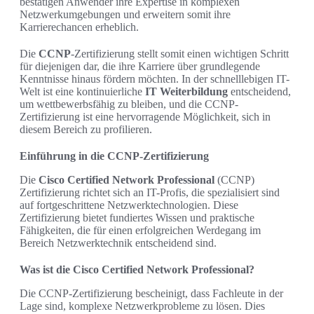
bestätigen Anwender ihre Expertise in komplexen
Netzwerkumgebungen und erweitern somit ihre
Karrierechancen erheblich.
Die
CCNP
-Zertifizierung stellt somit einen wichtigen Schritt
für diejenigen dar, die ihre Karriere über grundlegende
Kenntnisse hinaus fördern möchten. In der schnelllebigen IT-
Welt ist eine kontinuierliche
IT Weiterbildung
entscheidend,
um wettbewerbsfähig zu bleiben, und die CCNP-
Zertifizierung ist eine hervorragende Möglichkeit, sich in
diesem Bereich zu profilieren.
Einführung in die CCNP-Zertifizierung
Die
Cisco Certified Network Professional
(CCNP)
Zertifizierung richtet sich an IT-Profis, die spezialisiert sind
auf fortgeschrittene Netzwerktechnologien. Diese
Zertifizierung bietet fundiertes Wissen und praktische
Fähigkeiten, die für einen erfolgreichen Werdegang im
Bereich Netzwerktechnik entscheidend sind.
Was ist die Cisco Certified Network Professional?
Die CCNP-Zertifizierung bescheinigt, dass Fachleute in der
Lage sind, komplexe Netzwerkprobleme zu lösen. Dies