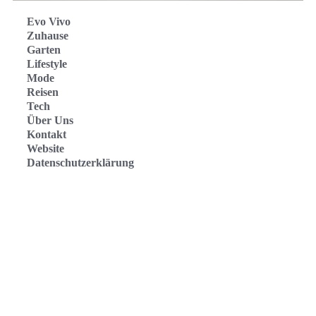
Evo Vivo
Zuhause
Garten
Lifestyle
Mode
Reisen
Tech
Über Uns
Kontakt
Website
Datenschutzerklärung
Evo Vivo Deutschland
Evo Vivo España
Evo Vivo Nederland
Evo Vivo Schweiz