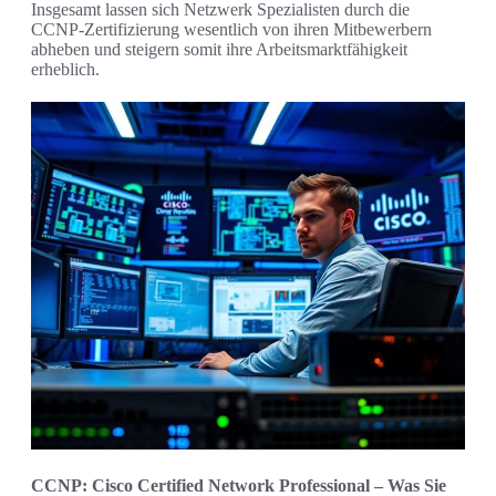
Insgesamt lassen sich Netzwerk Spezialisten durch die
CCNP-Zertifizierung wesentlich von ihren Mitbewerbern
abheben und steigern somit ihre Arbeitsmarktfähigkeit
erheblich.
CCNP: Cisco Certified Network Professional – Was Sie