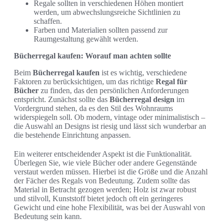
Regale sollten in verschiedenen Höhen montiert
werden, um abwechslungsreiche Sichtlinien zu
schaffen.
Farben und Materialien sollten passend zur
Raumgestaltung gewählt werden.
Bücherregal kaufen: Worauf man achten sollte
Beim
Bücherregal kaufen
ist es wichtig, verschiedene
Faktoren zu berücksichtigen, um das richtige
Regal für
Bücher
zu finden, das den persönlichen Anforderungen
entspricht. Zunächst sollte das
Bücherregal design
im
Vordergrund stehen, da es den Stil des Wohnraums
widerspiegeln soll. Ob modern, vintage oder minimalistisch –
die Auswahl an Designs ist riesig und lässt sich wunderbar an
die bestehende Einrichtung anpassen.
Ein weiterer entscheidender Aspekt ist die Funktionalität.
Überlegen Sie, wie viele Bücher oder andere Gegenstände
verstaut werden müssen. Hierbei ist die Größe und die Anzahl
der Fächer des Regals von Bedeutung. Zudem sollte das
Material in Betracht gezogen werden; Holz ist zwar robust
und stilvoll, Kunststoff bietet jedoch oft ein geringeres
Gewicht und eine hohe Flexibilität, was bei der Auswahl von
Bedeutung sein kann.