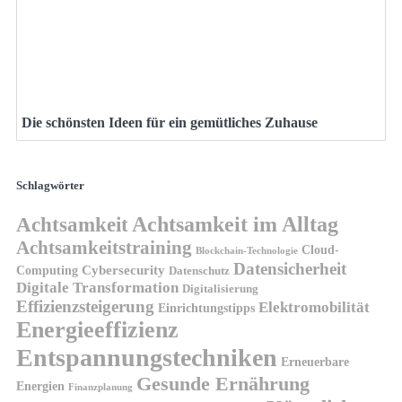
Die schönsten Ideen für ein gemütliches Zuhause
Schlagwörter
Achtsamkeit
Achtsamkeit im Alltag
Achtsamkeitstraining
Cloud-
Blockchain-Technologie
Datensicherheit
Cybersecurity
Computing
Datenschutz
Digitale Transformation
Digitalisierung
Effizienzsteigerung
Elektromobilität
Einrichtungstipps
Energieeffizienz
Entspannungstechniken
Erneuerbare
Gesunde Ernährung
Energien
Finanzplanung