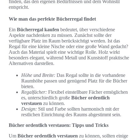
finden, das den eigenen Bedürfnissen und dem Wohnstil
entspricht.
Wie man das perfekte Bücherregal findet
Ein
Bücherregal kaufen
bedeutet, über verschiedene
Aspekte nachdenken zu müssen. Zunächst sollte der
verfügbare Platz im Raum berücksichtigt werden. Ist das
Regal für eine kleine Nische oder eine große Wand gedacht?
Auch das Material spielt eine wichtige Rolle. Holz wirkt
besonders elegant, während Metall und Kunststoff praktische
Alternativen darstellen.
Höhe und Breite:
Das Regal sollte in die vorhandene
Raumhöhe passen und genügend Platz für die Bücher
bieten.
Regalfächer:
Flexibel einstellbare Fächer ermöglichen
es, unterschiedlich große
Bücher ordentlich
verstauen
zu können.
Design:
Stil und Farbe sollten harmonisch mit der
restlichen Einrichtung des Raums abgestimmt sein.
Bücher ordentlich verstauen: Tipps und Tricks
Um
Bücher ordentlich verstauen
zu können, sollten einige