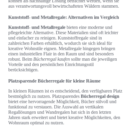
können als nachhaltige Lösung betrachtet werden, wenn sie
aus verantwortungsvoll bewirtschafteten Wäldern stammen.
Kunststoff- und Metallregale: Alternativen im Vergleich
Kunststoff- und Metallregale
bieten eine moderne und
pflegeleichte Alternative. Diese Materialien sind oft leichter
und einfacher zu reinigen. Kunststoffregale sind in
zahlreichen Farben erhältlich, wodurch sie sich ideal für
kreative Wohnstile eignen. Metallregale hingegen bringen
einen industriellen Flair in den Raum und sind besonders
robust. Beim
Bücherregal kaufen
sollte man die jeweiligen
Vorteile und den persönlichen Einrichtungsstil
berücksichtigen.
Platzsparende Bücherregale für kleine Räume
In kleinen Räumen ist es entscheidend, den verfügbaren Platz
bestmöglich zu nutzen. Platzsparendes
Bücherregal design
bietet eine hervorragende Möglichkeit, Bücher stilvoll und
funktional zu verstauen. Die Auswahl an vertikalen
Regallösungen und Wandregalen hat sich in den letzten
Jahren stark erweitert und bietet kreative Möglichkeiten, den
Wohnraum optimal zu nutzen.