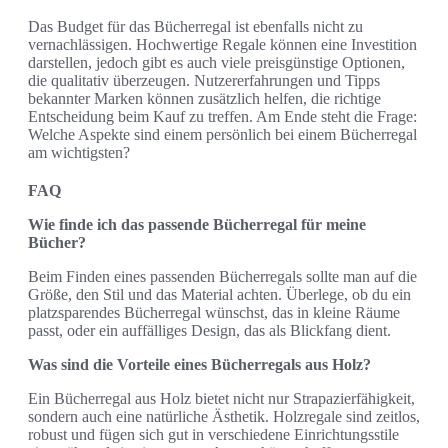
Das Budget für das Bücherregal ist ebenfalls nicht zu
vernachlässigen. Hochwertige Regale können eine Investition
darstellen, jedoch gibt es auch viele preisgünstige Optionen,
die qualitativ überzeugen. Nutzererfahrungen und Tipps
bekannter Marken können zusätzlich helfen, die richtige
Entscheidung beim Kauf zu treffen. Am Ende steht die Frage:
Welche Aspekte sind einem persönlich bei einem Bücherregal
am wichtigsten?
FAQ
Wie finde ich das passende Bücherregal für meine
Bücher?
Beim Finden eines passenden Bücherregals sollte man auf die
Größe, den Stil und das Material achten. Überlege, ob du ein
platzsparendes Bücherregal wünschst, das in kleine Räume
passt, oder ein auffälliges Design, das als Blickfang dient.
Was sind die Vorteile eines Bücherregals aus Holz?
Ein Bücherregal aus Holz bietet nicht nur Strapazierfähigkeit,
sondern auch eine natürliche Ästhetik. Holzregale sind zeitlos,
robust und fügen sich gut in verschiedene Einrichtungsstile