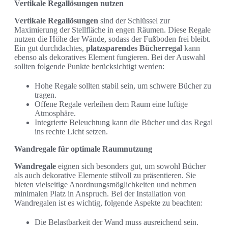
Vertikale Regallösungen nutzen
Vertikale Regallösungen
sind der Schlüssel zur
Maximierung der Stellfläche in engen Räumen. Diese Regale
nutzen die Höhe der Wände, sodass der Fußboden frei bleibt.
Ein gut durchdachtes,
platzsparendes Bücherregal
kann
ebenso als dekoratives Element fungieren. Bei der Auswahl
sollten folgende Punkte berücksichtigt werden:
Hohe Regale sollten stabil sein, um schwere Bücher zu
tragen.
Offene Regale verleihen dem Raum eine luftige
Atmosphäre.
Integrierte Beleuchtung kann die Bücher und das Regal
ins rechte Licht setzen.
Wandregale für optimale Raumnutzung
Wandregale
eignen sich besonders gut, um sowohl Bücher
als auch dekorative Elemente stilvoll zu präsentieren. Sie
bieten vielseitige Anordnungsmöglichkeiten und nehmen
minimalen Platz in Anspruch. Bei der Installation von
Wandregalen ist es wichtig, folgende Aspekte zu beachten:
Die Belastbarkeit der Wand muss ausreichend sein.