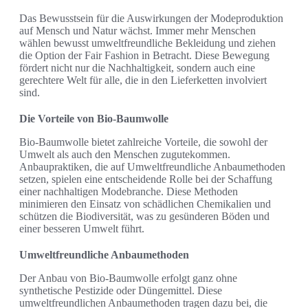
Das Bewusstsein für die Auswirkungen der Modeproduktion
auf Mensch und Natur wächst. Immer mehr Menschen
wählen bewusst umweltfreundliche Bekleidung und ziehen
die Option der Fair Fashion in Betracht. Diese Bewegung
fördert nicht nur die Nachhaltigkeit, sondern auch eine
gerechtere Welt für alle, die in den Lieferketten involviert
sind.
Die Vorteile von Bio-Baumwolle
Bio-Baumwolle bietet zahlreiche Vorteile, die sowohl der
Umwelt als auch den Menschen zugutekommen.
Anbaupraktiken, die auf Umweltfreundliche Anbaumethoden
setzen, spielen eine entscheidende Rolle bei der Schaffung
einer nachhaltigen Modebranche. Diese Methoden
minimieren den Einsatz von schädlichen Chemikalien und
schützen die Biodiversität, was zu gesünderen Böden und
einer besseren Umwelt führt.
Umweltfreundliche Anbaumethoden
Der Anbau von Bio-Baumwolle erfolgt ganz ohne
synthetische Pestizide oder Düngemittel. Diese
umweltfreundlichen Anbaumethoden tragen dazu bei, die