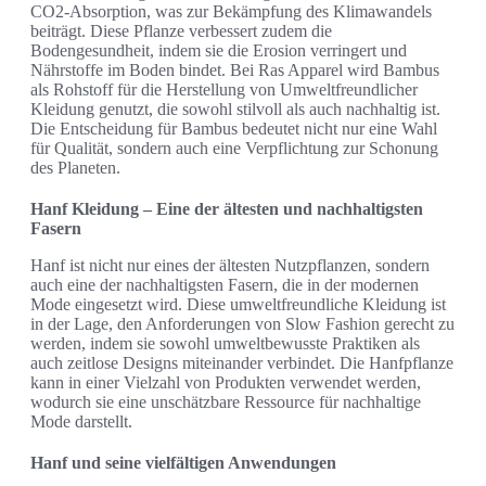
CO2-Absorption, was zur Bekämpfung des Klimawandels
beiträgt. Diese Pflanze verbessert zudem die
Bodengesundheit, indem sie die Erosion verringert und
Nährstoffe im Boden bindet. Bei Ras Apparel wird Bambus
als Rohstoff für die Herstellung von Umweltfreundlicher
Kleidung genutzt, die sowohl stilvoll als auch nachhaltig ist.
Die Entscheidung für Bambus bedeutet nicht nur eine Wahl
für Qualität, sondern auch eine Verpflichtung zur Schonung
des Planeten.
Hanf Kleidung – Eine der ältesten und nachhaltigsten
Fasern
Hanf ist nicht nur eines der ältesten Nutzpflanzen, sondern
auch eine der nachhaltigsten Fasern, die in der modernen
Mode eingesetzt wird. Diese umweltfreundliche Kleidung ist
in der Lage, den Anforderungen von Slow Fashion gerecht zu
werden, indem sie sowohl umweltbewusste Praktiken als
auch zeitlose Designs miteinander verbindet. Die Hanfpflanze
kann in einer Vielzahl von Produkten verwendet werden,
wodurch sie eine unschätzbare Ressource für nachhaltige
Mode darstellt.
Hanf und seine vielfältigen Anwendungen