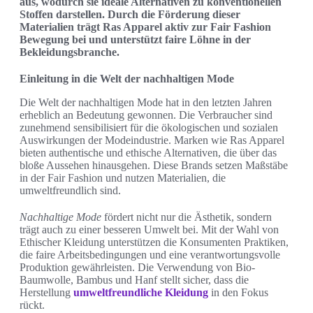
aus, wodurch sie ideale Alternativen zu konventionellen
Stoffen darstellen. Durch die Förderung dieser
Materialien trägt Ras Apparel aktiv zur Fair Fashion
Bewegung bei und unterstützt faire Löhne in der
Bekleidungsbranche.
Einleitung in die Welt der nachhaltigen Mode
Die Welt der nachhaltigen Mode hat in den letzten Jahren
erheblich an Bedeutung gewonnen. Die Verbraucher sind
zunehmend sensibilisiert für die ökologischen und sozialen
Auswirkungen der Modeindustrie. Marken wie Ras Apparel
bieten authentische und ethische Alternativen, die über das
bloße Aussehen hinausgehen. Diese Brands setzen Maßstäbe
in der Fair Fashion und nutzen Materialien, die
umweltfreundlich sind.
Nachhaltige Mode
fördert nicht nur die Ästhetik, sondern
trägt auch zu einer besseren Umwelt bei. Mit der Wahl von
Ethischer Kleidung unterstützen die Konsumenten Praktiken,
die faire Arbeitsbedingungen und eine verantwortungsvolle
Produktion gewährleisten. Die Verwendung von Bio-
Baumwolle, Bambus und Hanf stellt sicher, dass die
Herstellung
umweltfreundliche Kleidung
in den Fokus
rückt.