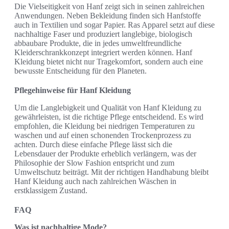
Die Vielseitigkeit von Hanf zeigt sich in seinen zahlreichen
Anwendungen. Neben Bekleidung finden sich Hanfstoffe
auch in Textilien und sogar Papier. Ras Apparel setzt auf diese
nachhaltige Faser und produziert langlebige, biologisch
abbaubare Produkte, die in jedes umweltfreundliche
Kleiderschrankkonzept integriert werden können. Hanf
Kleidung bietet nicht nur Tragekomfort, sondern auch eine
bewusste Entscheidung für den Planeten.
Pflegehinweise für Hanf Kleidung
Um die Langlebigkeit und Qualität von Hanf Kleidung zu
gewährleisten, ist die richtige Pflege entscheidend. Es wird
empfohlen, die Kleidung bei niedrigen Temperaturen zu
waschen und auf einen schonenden Trockenprozess zu
achten. Durch diese einfache Pflege lässt sich die
Lebensdauer der Produkte erheblich verlängern, was der
Philosophie der Slow Fashion entspricht und zum
Umweltschutz beiträgt. Mit der richtigen Handhabung bleibt
Hanf Kleidung auch nach zahlreichen Wäschen in
erstklassigem Zustand.
FAQ
Was ist nachhaltige Mode?