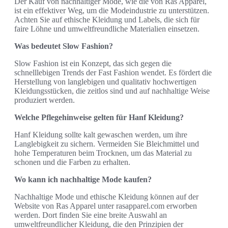
Der Kauf von nachhaltiger Mode, wie die von Ras Apparel,
ist ein effektiver Weg, um die Modeindustrie zu unterstützen.
Achten Sie auf ethische Kleidung und Labels, die sich für
faire Löhne und umweltfreundliche Materialien einsetzen.
Was bedeutet Slow Fashion?
Slow Fashion ist ein Konzept, das sich gegen die
schnelllebigen Trends der Fast Fashion wendet. Es fördert die
Herstellung von langlebigen und qualitativ hochwertigen
Kleidungsstücken, die zeitlos sind und auf nachhaltige Weise
produziert werden.
Welche Pflegehinweise gelten für Hanf Kleidung?
Hanf Kleidung sollte kalt gewaschen werden, um ihre
Langlebigkeit zu sichern. Vermeiden Sie Bleichmittel und
hohe Temperaturen beim Trocknen, um das Material zu
schonen und die Farben zu erhalten.
Wo kann ich nachhaltige Mode kaufen?
Nachhaltige Mode und ethische Kleidung können auf der
Website von Ras Apparel unter rasapparel.com erworben
werden. Dort finden Sie eine breite Auswahl an
umweltfreundlicher Kleidung, die den Prinzipien der