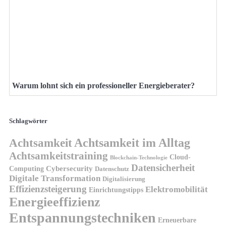
Warum lohnt sich ein professioneller Energieberater?
Schlagwörter
Achtsamkeit
Achtsamkeit im Alltag
Achtsamkeitstraining
Cloud-
Blockchain-Technologie
Datensicherheit
Cybersecurity
Computing
Datenschutz
Digitale Transformation
Digitalisierung
Effizienzsteigerung
Elektromobilität
Einrichtungstipps
Energieeffizienz
Entspannungstechniken
Erneuerbare