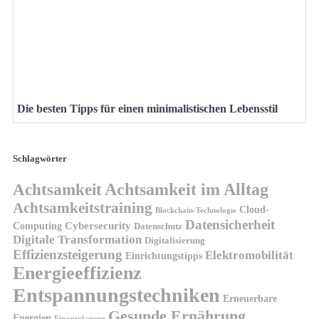
Die besten Tipps für einen minimalistischen Lebensstil
Schlagwörter
Achtsamkeit
Achtsamkeit im Alltag
Achtsamkeitstraining
Cloud-
Blockchain-Technologie
Datensicherheit
Cybersecurity
Computing
Datenschutz
Digitale Transformation
Digitalisierung
Effizienzsteigerung
Elektromobilität
Einrichtungstipps
Energieeffizienz
Entspannungstechniken
Erneuerbare
Gesunde Ernährung
Energien
Finanzplanung