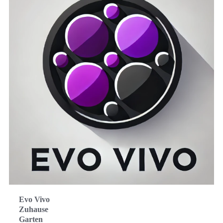
Evo Vivo
Zuhause
Garten