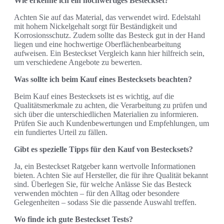
Wie erkenne ich ein hochwertiges Besteckset?
Achten Sie auf das Material, das verwendet wird. Edelstahl
mit hohem Nickelgehalt sorgt für Beständigkeit und
Korrosionsschutz. Zudem sollte das Besteck gut in der Hand
liegen und eine hochwertige Oberflächenbearbeitung
aufweisen. Ein Besteckset Vergleich kann hier hilfreich sein,
um verschiedene Angebote zu bewerten.
Was sollte ich beim Kauf eines Bestecksets beachten?
Beim Kauf eines Bestecksets ist es wichtig, auf die
Qualitätsmerkmale zu achten, die Verarbeitung zu prüfen und
sich über die unterschiedlichen Materialien zu informieren.
Prüfen Sie auch Kundenbewertungen und Empfehlungen, um
ein fundiertes Urteil zu fällen.
Gibt es spezielle Tipps für den Kauf von Bestecksets?
Ja, ein Besteckset Ratgeber kann wertvolle Informationen
bieten. Achten Sie auf Hersteller, die für ihre Qualität bekannt
sind. Überlegen Sie, für welche Anlässe Sie das Besteck
verwenden möchten – für den Alltag oder besondere
Gelegenheiten – sodass Sie die passende Auswahl treffen.
Wo finde ich gute Besteckset Tests?