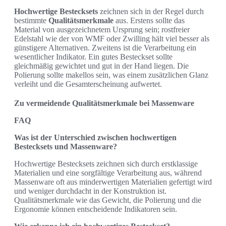
Hochwertige Bestecksets
zeichnen sich in der Regel durch
bestimmte
Qualitätsmerkmale
aus. Erstens sollte das
Material von ausgezeichnetem Ursprung sein; rostfreier
Edelstahl wie der von WMF oder Zwilling hält viel besser als
günstigere Alternativen. Zweitens ist die Verarbeitung ein
wesentlicher Indikator. Ein gutes Besteckset sollte
gleichmäßig gewichtet und gut in der Hand liegen. Die
Polierung sollte makellos sein, was einem zusätzlichen Glanz
verleiht und die Gesamterscheinung aufwertet.
Zu vermeidende Qualitätsmerkmale bei Massenware
FAQ
Was ist der Unterschied zwischen hochwertigen
Bestecksets und Massenware?
Hochwertige Bestecksets zeichnen sich durch erstklassige
Materialien und eine sorgfältige Verarbeitung aus, während
Massenware oft aus minderwertigen Materialien gefertigt wird
und weniger durchdacht in der Konstruktion ist.
Qualitätsmerkmale wie das Gewicht, die Polierung und die
Ergonomie können entscheidende Indikatoren sein.