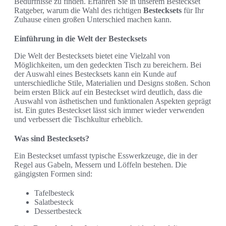
Bedürfnisse zu finden. Erfahren Sie in unserem Besteckset
Ratgeber, warum die Wahl des richtigen
Bestecksets
für Ihr
Zuhause einen großen Unterschied machen kann.
Einführung in die Welt der Bestecksets
Die Welt der Bestecksets bietet eine Vielzahl von
Möglichkeiten, um den gedeckten Tisch zu bereichern. Bei
der Auswahl eines Bestecksets kann ein Kunde auf
unterschiedliche Stile, Materialien und Designs stoßen. Schon
beim ersten Blick auf ein Besteckset wird deutlich, dass die
Auswahl von ästhetischen und funktionalen Aspekten geprägt
ist. Ein gutes Besteckset lässt sich immer wieder verwenden
und verbessert die Tischkultur erheblich.
Was sind Bestecksets?
Ein Besteckset umfasst typische Esswerkzeuge, die in der
Regel aus Gabeln, Messern und Löffeln bestehen. Die
gängigsten Formen sind:
Tafelbesteck
Salatbesteck
Dessertbesteck