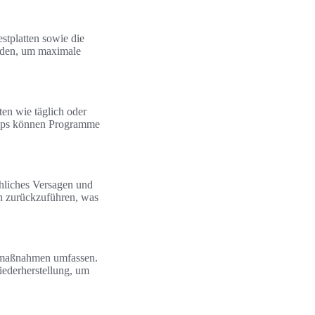
stplatten sowie die
oden, um maximale
en wie täglich oder
ckups können Programme
hliches Versagen und
en zurückzuführen, was
llmaßnahmen umfassen.
iederherstellung, um