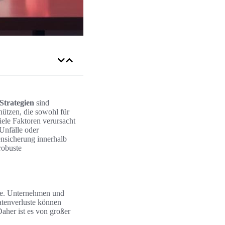
Strategien
sind
hützen, die sowohl für
ele Faktoren verursacht
Unfälle oder
ensicherung innerhalb
robuste
le. Unternehmen und
Datenverluste können
Daher ist es von großer