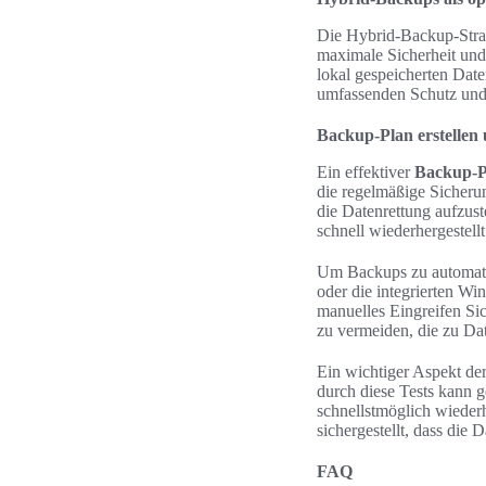
Die Hybrid-Backup-Strate
maximale Sicherheit und 
lokal gespeicherten Date
umfassenden Schutz und st
Backup-Plan erstellen
Ein effektiver
Backup-Pl
die regelmäßige Sicherun
die Datenrettung aufzust
schnell wiederhergestel
Um Backups zu automatis
oder die integrierten 
manuelles Eingreifen Si
zu vermeiden, die zu Da
Ein wichtiger Aspekt der
durch diese Tests kann g
schnellstmöglich wieder
sichergestellt, dass die 
FAQ