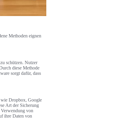
edene Methoden eignen
 zu schützen. Nutzer
 Durch diese Methode
ware sorgt dafür, dass
te wie Dropbox, Google
ese Art der Sicherung
ie Verwendung von
auf ihre Daten von