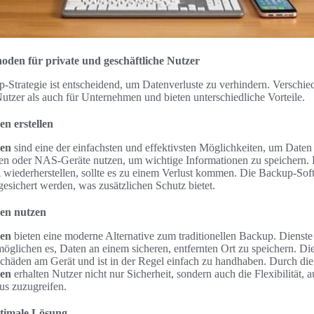
oden für private und geschäftliche Nutzer
-Strategie ist entscheidend, um Datenverluste zu verhindern. Verschi
Nutzer als auch für Unternehmen und bieten unterschiedliche Vorteile.
n erstellen
ien
sind eine der einfachsten und effektivsten Möglichkeiten, um Daten
ten oder NAS-Geräte nutzen, um wichtige Informationen zu speichern.
l wiederherstellen, sollte es zu einem Verlust kommen. Die Backup-Soft
gesichert werden, was zusätzlichen Schutz bietet.
en nutzen
en
bieten eine moderne Alternative zum traditionellen Backup. Diens
öglichen es, Daten an einem sicheren, entfernten Ort zu speichern. Di
Schäden am Gerät und ist in der Regel einfach zu handhaben. Durch d
en
erhalten Nutzer nicht nur Sicherheit, sondern auch die Flexibilität, 
us zuzugreifen.
timale Lösung