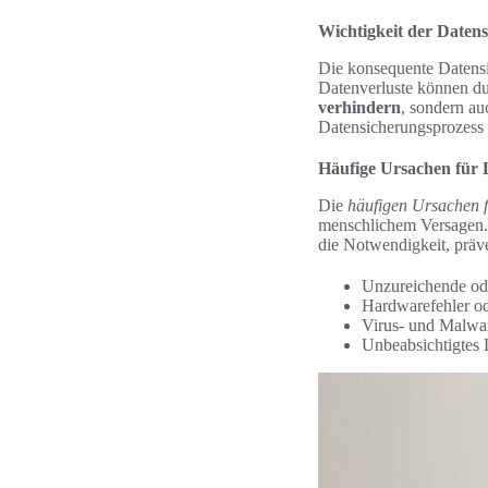
Wichtigkeit der Daten
Die konsequente Datensi
Datenverluste können du
verhindern
, sondern au
Datensicherungsprozess 
Häufige Ursachen für 
Die
häufigen Ursachen f
menschlichem Versagen. 
die Notwendigkeit, präv
Unzureichende od
Hardwarefehler o
Virus- und Malwa
Unbeabsichtigtes