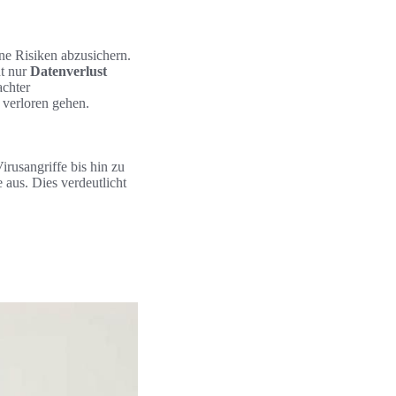
ne Risiken abzusichern.
ht nur
Datenverlust
achter
 verloren gehen.
irusangriffe bis hin zu
aus. Dies verdeutlicht