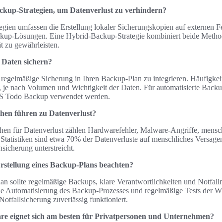
ackup-Strategien, um Datenverlust zu verhindern?
gien umfassen die Erstellung lokaler Sicherungskopien auf externen Fe
up-Lösungen. Eine Hybrid-Backup-Strategie kombiniert beide Meth
ät zu gewährleisten.
e Daten sichern?
regelmäßige Sicherung in Ihren Backup-Plan zu integrieren. Häufigkeit
, je nach Volumen und Wichtigkeit der Daten. Für automatisierte Ba
US Todo Backup verwendet werden.
hen führen zu Datenverlust?
hen für Datenverlust zählen Hardwarefehler, Malware-Angriffe, mensc
 Statistiken sind etwa 70% der Datenverluste auf menschliches Versag
nsicherung unterstreicht.
 Erstellung eines Backup-Plans beachten?
lan sollte regelmäßige Backups, klare Verantwortlichkeiten und Notfa
ie Automatisierung des Backup-Prozesses und regelmäßige Tests der W
 Notfallsicherung zuverlässig funktioniert.
e eignet sich am besten für Privatpersonen und Unternehmen?