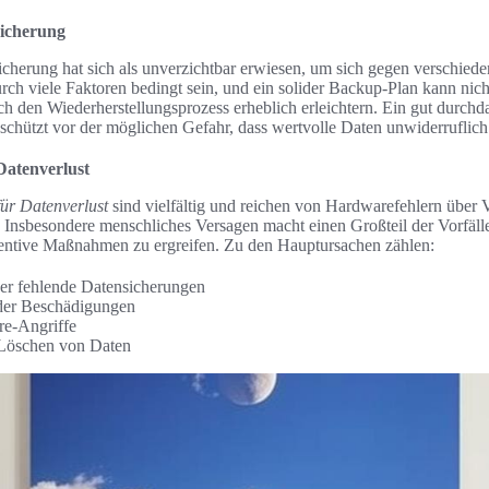
sicherung
cherung hat sich als unverzichtbar erwiesen, um sich gegen verschiede
rch viele Faktoren bedingt sein, und ein solider Backup-Plan kann nic
ch den Wiederherstellungsprozess erheblich erleichtern. Ein gut durchd
schützt vor der möglichen Gefahr, dass wertvolle Daten unwiderruflich
Datenverlust
ür Datenverlust
sind vielfältig und reichen von Hardwarefehlern über V
Insbesondere menschliches Versagen macht einen Großteil der Vorfälle 
entive Maßnahmen zu ergreifen. Zu den Hauptursachen zählen:
er fehlende Datensicherungen
der Beschädigungen
re-Angriffe
 Löschen von Daten