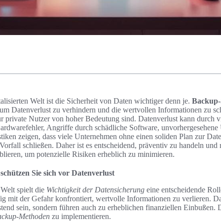
alisierten Welt ist die Sicherheit von Daten wichtiger denn je.
Backup-
um Datenverlust zu verhindern und die wertvollen Informationen zu sc
r private Nutzer von hoher Bedeutung sind. Datenverlust kann durch vi
Hardwarefehler, Angriffe durch schädliche Software, unvorhergesehene 
stiken zeigen, dass viele Unternehmen ohne einen soliden Plan zur Dat
Vorfall schließen. Daher ist es entscheidend, präventiv zu handeln und 
lieren, um potenzielle Risiken erheblich zu minimieren.
schützen Sie sich vor Datenverlust
 Welt spielt die
Wichtigkeit der Datensicherung
eine entscheidende Rol
ig mit der Gefahr konfrontiert, wertvolle Informationen zu verlieren. 
stend sein, sondern führen auch zu erheblichen finanziellen Einbußen. 
ackup-Methoden
zu implementieren.