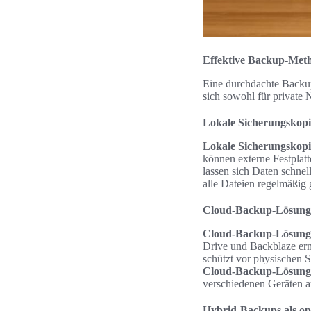
Effektive Backup-Meth
Eine durchdachte Backup
sich sowohl für private 
Lokale Sicherungskopie
Lokale Sicherungskop
können externe Festplat
lassen sich Daten schnel
alle Dateien regelmäßig 
Cloud-Backup-Lösung
Cloud-Backup-Lösung
Drive und Backblaze erm
schützt vor physischen 
Cloud-Backup-Lösung
verschiedenen Geräten a
Hybrid-Backups als op