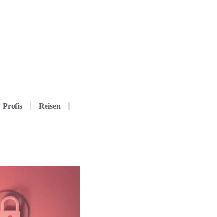
Profis
Reisen