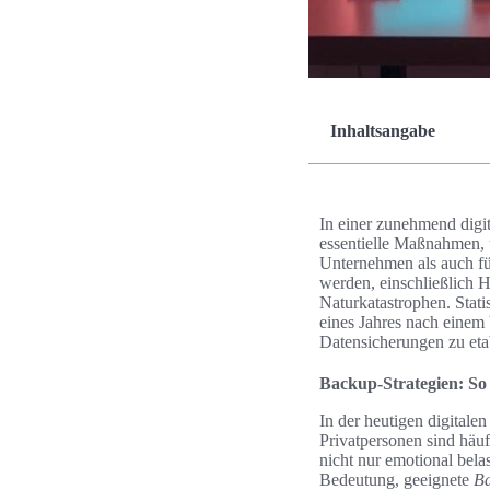
Inhaltsangabe
In einer zunehmend digit
essentielle Maßnahmen, 
Unternehmen als auch fü
werden, einschließlich 
Naturkatastrophen. Stati
eines Jahres nach einem 
Datensicherungen zu etab
Backup-Strategien: So 
In der heutigen digitalen
Privatpersonen sind häuf
nicht nur emotional bela
Bedeutung, geeignete
B