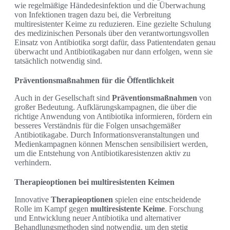
wie regelmäßige Händedesinfektion und die Überwachung
von Infektionen tragen dazu bei, die Verbreitung
multiresistenter Keime zu reduzieren. Eine gezielte Schulung
des medizinischen Personals über den verantwortungsvollen
Einsatz von Antibiotika sorgt dafür, dass Patientendaten genau
überwacht und Antibiotikagaben nur dann erfolgen, wenn sie
tatsächlich notwendig sind.
Präventionsmaßnahmen für die Öffentlichkeit
Auch in der Gesellschaft sind
Präventionsmaßnahmen
von
großer Bedeutung. Aufklärungskampagnen, die über die
richtige Anwendung von Antibiotika informieren, fördern ein
besseres Verständnis für die Folgen unsachgemäßer
Antibiotikagabe. Durch Informationsveranstaltungen und
Medienkampagnen können Menschen sensibilisiert werden,
um die Entstehung von Antibiotikaresistenzen aktiv zu
verhindern.
Therapieoptionen bei multiresistenten Keimen
Innovative
Therapieoptionen
spielen eine entscheidende
Rolle im Kampf gegen
multiresistente Keime
. Forschung
und Entwicklung neuer Antibiotika und alternativer
Behandlungsmethoden sind notwendig, um den stetig