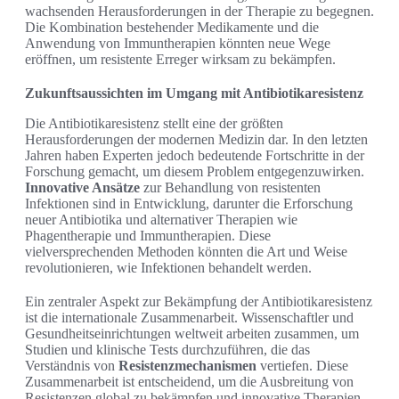
wachsenden Herausforderungen in der Therapie zu begegnen.
Die Kombination bestehender Medikamente und die
Anwendung von Immuntherapien könnten neue Wege
eröffnen, um resistente Erreger wirksam zu bekämpfen.
Zukunftsaussichten im Umgang mit Antibiotikaresistenz
Die Antibiotikaresistenz stellt eine der größten
Herausforderungen der modernen Medizin dar. In den letzten
Jahren haben Experten jedoch bedeutende Fortschritte in der
Forschung gemacht, um diesem Problem entgegenzuwirken.
Innovative Ansätze
zur Behandlung von resistenten
Infektionen sind in Entwicklung, darunter die Erforschung
neuer Antibiotika und alternativer Therapien wie
Phagentherapie und Immuntherapien. Diese
vielversprechenden Methoden könnten die Art und Weise
revolutionieren, wie Infektionen behandelt werden.
Ein zentraler Aspekt zur Bekämpfung der Antibiotikaresistenz
ist die internationale Zusammenarbeit. Wissenschaftler und
Gesundheitseinrichtungen weltweit arbeiten zusammen, um
Studien und klinische Tests durchzuführen, die das
Verständnis von
Resistenzmechanismen
vertiefen. Diese
Zusammenarbeit ist entscheidend, um die Ausbreitung von
Resistenzen global zu bekämpfen und innovative Therapien