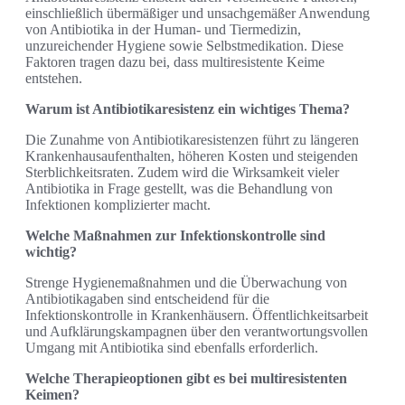
einschließlich übermäßiger und unsachgemäßer Anwendung
von Antibiotika in der Human- und Tiermedizin,
unzureichender Hygiene sowie Selbstmedikation. Diese
Faktoren tragen dazu bei, dass multiresistente Keime
entstehen.
Warum ist Antibiotikaresistenz ein wichtiges Thema?
Die Zunahme von Antibiotikaresistenzen führt zu längeren
Krankenhausaufenthalten, höheren Kosten und steigenden
Sterblichkeitsraten. Zudem wird die Wirksamkeit vieler
Antibiotika in Frage gestellt, was die Behandlung von
Infektionen komplizierter macht.
Welche Maßnahmen zur Infektionskontrolle sind
wichtig?
Strenge Hygienemaßnahmen und die Überwachung von
Antibiotikagaben sind entscheidend für die
Infektionskontrolle in Krankenhäusern. Öffentlichkeitsarbeit
und Aufklärungskampagnen über den verantwortungsvollen
Umgang mit Antibiotika sind ebenfalls erforderlich.
Welche Therapieoptionen gibt es bei multiresistenten
Keimen?