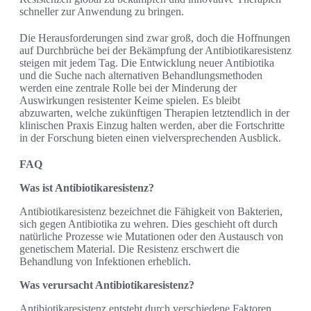
schneller zur Anwendung zu bringen.
Die Herausforderungen sind zwar groß, doch die Hoffnungen
auf Durchbrüche bei der Bekämpfung der Antibiotikaresistenz
steigen mit jedem Tag. Die Entwicklung neuer Antibiotika
und die Suche nach alternativen Behandlungsmethoden
werden eine zentrale Rolle bei der Minderung der
Auswirkungen resistenter Keime spielen. Es bleibt
abzuwarten, welche zukünftigen Therapien letztendlich in der
klinischen Praxis Einzug halten werden, aber die Fortschritte
in der Forschung bieten einen vielversprechenden Ausblick.
FAQ
Was ist Antibiotikaresistenz?
Antibiotikaresistenz bezeichnet die Fähigkeit von Bakterien,
sich gegen Antibiotika zu wehren. Dies geschieht oft durch
natürliche Prozesse wie Mutationen oder den Austausch von
genetischem Material. Die Resistenz erschwert die
Behandlung von Infektionen erheblich.
Was verursacht Antibiotikaresistenz?
Antibiotikaresistenz entsteht durch verschiedene Faktoren,