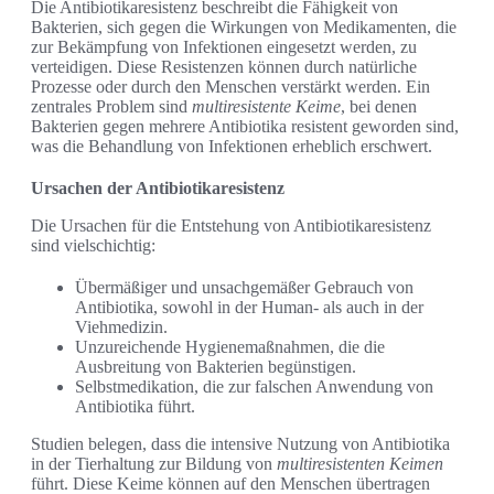
Die Antibiotikaresistenz beschreibt die Fähigkeit von
Bakterien, sich gegen die Wirkungen von Medikamenten, die
zur Bekämpfung von Infektionen eingesetzt werden, zu
verteidigen. Diese Resistenzen können durch natürliche
Prozesse oder durch den Menschen verstärkt werden. Ein
zentrales Problem sind
multiresistente Keime
, bei denen
Bakterien gegen mehrere Antibiotika resistent geworden sind,
was die Behandlung von Infektionen erheblich erschwert.
Ursachen der Antibiotikaresistenz
Die Ursachen für die Entstehung von Antibiotikaresistenz
sind vielschichtig:
Übermäßiger und unsachgemäßer Gebrauch von
Antibiotika, sowohl in der Human- als auch in der
Viehmedizin.
Unzureichende Hygienemaßnahmen, die die
Ausbreitung von Bakterien begünstigen.
Selbstmedikation, die zur falschen Anwendung von
Antibiotika führt.
Studien belegen, dass die intensive Nutzung von Antibiotika
in der Tierhaltung zur Bildung von
multiresistenten Keimen
führt. Diese Keime können auf den Menschen übertragen