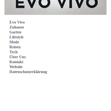
Evo Vivo
Zuhause
Garten
Lifestyle
Mode
Reisen
Tech
Über Uns
Kontakt
Website
Datenschutzerklärung
Evo Vivo Deutschland
Evo Vivo España
Evo Vivo Nederland