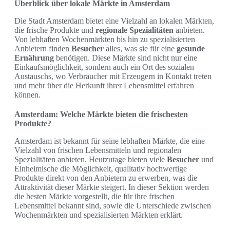
Überblick über lokale Märkte in Amsterdam
Die Stadt Amsterdam bietet eine Vielzahl an lokalen Märkten,
die frische Produkte und
regionale Spezialitäten
anbieten.
Von lebhaften Wochenmärkten bis hin zu spezialisierten
Anbietern finden
Besucher
alles, was sie für eine
gesunde
Ernährung
benötigen. Diese Märkte sind nicht nur eine
Einkaufsmöglichkeit, sondern auch ein Ort des sozialen
Austauschs, wo Verbraucher mit Erzeugern in Kontakt treten
und mehr über die Herkunft ihrer Lebensmittel erfahren
können.
Amsterdam: Welche Märkte bieten die frischesten
Produkte?
Amsterdam ist bekannt für seine lebhaften Märkte, die eine
Vielzahl von frischen Lebensmitteln und regionalen
Spezialitäten anbieten. Heutzutage bieten viele
Besucher
und
Einheimische die Möglichkeit, qualitativ hochwertige
Produkte direkt von den Anbietern zu erwerben, was die
Attraktivität dieser Märkte steigert. In dieser Sektion werden
die besten Märkte vorgestellt, die für ihre frischen
Lebensmittel bekannt sind, sowie die Unterschiede zwischen
Wochenmärkten und spezialisierten Märkten erklärt.