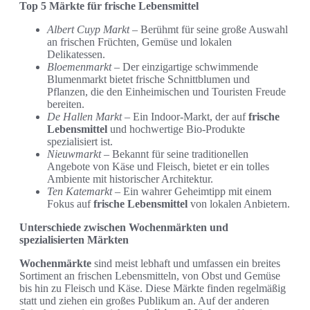
Top 5 Märkte für frische Lebensmittel
Albert Cuyp Markt
– Berühmt für seine große Auswahl
an frischen Früchten, Gemüse und lokalen
Delikatessen.
Bloemenmarkt
– Der einzigartige schwimmende
Blumenmarkt bietet frische Schnittblumen und
Pflanzen, die den Einheimischen und Touristen Freude
bereiten.
De Hallen Markt
– Ein Indoor-Markt, der auf
frische
Lebensmittel
und hochwertige Bio-Produkte
spezialisiert ist.
Nieuwmarkt
– Bekannt für seine traditionellen
Angebote von Käse und Fleisch, bietet er ein tolles
Ambiente mit historischer Architektur.
Ten Katemarkt
– Ein wahrer Geheimtipp mit einem
Fokus auf
frische Lebensmittel
von lokalen Anbietern.
Unterschiede zwischen Wochenmärkten und
spezialisierten Märkten
Wochenmärkte
sind meist lebhaft und umfassen ein breites
Sortiment an frischen Lebensmitteln, von Obst und Gemüse
bis hin zu Fleisch und Käse. Diese Märkte finden regelmäßig
statt und ziehen ein großes Publikum an. Auf der anderen