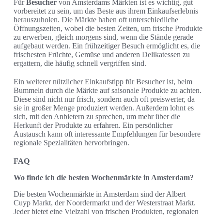
Für
Besucher
von Amsterdams Märkten ist es wichtig, gut
vorbereitet zu sein, um das Beste aus ihrem Einkaufserlebnis
herauszuholen. Die Märkte haben oft unterschiedliche
Öffnungszeiten, wobei die besten Zeiten, um frische Produkte
zu erwerben, gleich morgens sind, wenn die Stände gerade
aufgebaut werden. Ein frühzeitiger Besuch ermöglicht es, die
frischesten Früchte, Gemüse und anderen Delikatessen zu
ergattern, die häufig schnell vergriffen sind.
Ein weiterer nützlicher Einkaufstipp für Besucher ist, beim
Bummeln durch die Märkte auf saisonale Produkte zu achten.
Diese sind nicht nur frisch, sondern auch oft preiswerter, da
sie in großer Menge produziert werden. Außerdem lohnt es
sich, mit den Anbietern zu sprechen, um mehr über die
Herkunft der Produkte zu erfahren. Ein persönlicher
Austausch kann oft interessante Empfehlungen für besondere
regionale Spezialitäten hervorbringen.
FAQ
Wo finde ich die besten Wochenmärkte in Amsterdam?
Die besten Wochenmärkte in Amsterdam sind der Albert
Cuyp Markt, der Noordermarkt und der Westerstraat Markt.
Jeder bietet eine Vielzahl von frischen Produkten, regionalen