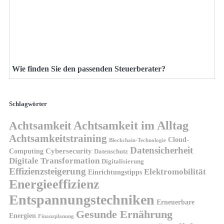
Wie finden Sie den passenden Steuerberater?
Schlagwörter
Achtsamkeit
Achtsamkeit im Alltag
Achtsamkeitstraining
Cloud-
Blockchain-Technologie
Datensicherheit
Cybersecurity
Computing
Datenschutz
Digitale Transformation
Digitalisierung
Effizienzsteigerung
Elektromobilität
Einrichtungstipps
Energieeffizienz
Entspannungstechniken
Erneuerbare
Gesunde Ernährung
Energien
Finanzplanung