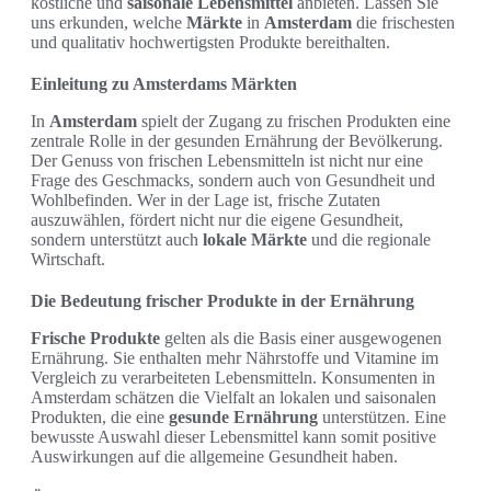
köstliche und
saisonale Lebensmittel
anbieten. Lassen Sie
uns erkunden, welche
Märkte
in
Amsterdam
die frischesten
und qualitativ hochwertigsten Produkte bereithalten.
Einleitung zu Amsterdams Märkten
In
Amsterdam
spielt der Zugang zu frischen Produkten eine
zentrale Rolle in der gesunden Ernährung der Bevölkerung.
Der Genuss von frischen Lebensmitteln ist nicht nur eine
Frage des Geschmacks, sondern auch von Gesundheit und
Wohlbefinden. Wer in der Lage ist, frische Zutaten
auszuwählen, fördert nicht nur die eigene Gesundheit,
sondern unterstützt auch
lokale Märkte
und die regionale
Wirtschaft.
Die Bedeutung frischer Produkte in der Ernährung
Frische Produkte
gelten als die Basis einer ausgewogenen
Ernährung. Sie enthalten mehr Nährstoffe und Vitamine im
Vergleich zu verarbeiteten Lebensmitteln. Konsumenten in
Amsterdam schätzen die Vielfalt an lokalen und saisonalen
Produkten, die eine
gesunde Ernährung
unterstützen. Eine
bewusste Auswahl dieser Lebensmittel kann somit positive
Auswirkungen auf die allgemeine Gesundheit haben.