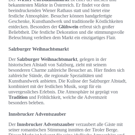
bekanntesten Märkte in Österreich. Er findet vor dem
beeindruckenden Wiener Rathaus statt und bietet eine
festliche Atmosphäre. Besucher können handgefertigte
Geschenke, Kunsthandwerk und traditionelle Köstlichkeiten
entdecken. Besonders der
Glühwein
erfreut sich großer
Beliebtheit. Die festliche Dekoration und die stimmungsvolle
Beleuchtung verleihen dem Markt ein einzigartiges Flair.
Salzburger Weihnachtsmarkt
Der
Salzburger Weihnachtsmarkt
, gelegen in der
historischen Altstadt von Salzburg, zieht mit seinem
besonderen Charme zahlreiche Besucher an. Hier finden sich
zahlreiche Stände, die regionale Spezialitäten und
Kunsthandwerk anbieten. Die Kulisse der Salzburger Altstadt,
kombiniert mit der festlichen Musik, sorgt für ein
unvergessliches Erlebnis. Die Atmosphäre ist geprägt von
Tradition
und Fröhlichkeit, welche die Adventszeit
besonders beleben.
Innsbrucker Adventszauber
Der
Innsbrucker Adventszauber
verzaubert alle Gäste mit
seiner romantischen Stimmung inmitten der Tiroler Berge.