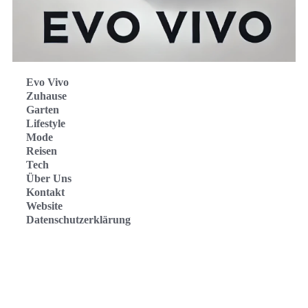
Evo Vivo
Zuhause
Garten
Lifestyle
Mode
Reisen
Tech
Über Uns
Kontakt
Website
Datenschutzerklärung
Evo Vivo Deutschland
Evo Vivo España