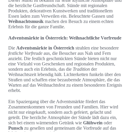
Dieser Markt ist bekannt für seine idyllische Atmosphäre und
die herzliche Gastfreundschaft. Stände mit regionalen
Produkten, dekorativen Kunstwerken und traditionellem
Essen laden zum Verweilen ein. Beleuchtete Gassen und
Weihnachtsmusik
machen den Besuch zu einem echten
Erlebnis für die ganze Familie.
Adventsmärkte in Österreich: Weihnachtliche Vorfreude
Die
Adventsmärkte in Österreich
strahlen eine besondere
festliche Vorfreude
aus, die Besucher aus Nah und Fern
anzieht. Die festlich geschmückten Stände bieten nicht nur
eine Vielzahl von Geschenken und regionalen Produkten,
sondern auch ein Erlebnis, das die
Tradition
der
Weihnachtszeit lebendig hält. Lichterketten funkeln über den
Straßen und schaffen eine bezaubernde Atmosphäre, die das
Warten auf das Weihnachtsfest zu einem besonderen Ereignis
erhebt.
Ein Spaziergang über die Adventsmärkte fördert das
Zusammenkommen von Freunden und Familien. Hier wird
nicht nur eingekauft, sondern auch gefeiert, gelacht und
geteilt. Die herzliche Atmosphäre der Stände lädt dazu ein,
sich bei einem wärmenden Getränk wie
Glühwein
oder
Punsch
zu gesellen und gemeinsam die Vorfreude auf das