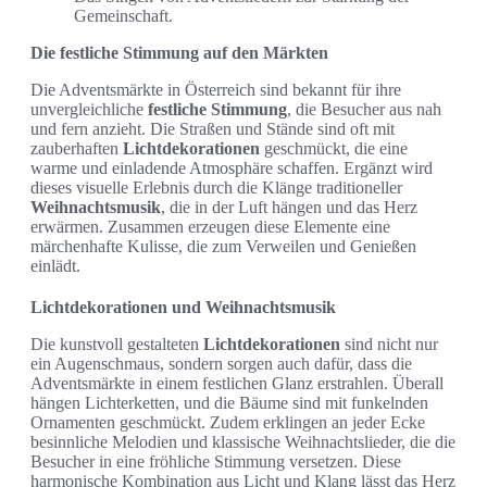
Gemeinschaft.
Die festliche Stimmung auf den Märkten
Die Adventsmärkte in Österreich sind bekannt für ihre
unvergleichliche
festliche Stimmung
, die Besucher aus nah
und fern anzieht. Die Straßen und Stände sind oft mit
zauberhaften
Lichtdekorationen
geschmückt, die eine
warme und einladende Atmosphäre schaffen. Ergänzt wird
dieses visuelle Erlebnis durch die Klänge traditioneller
Weihnachtsmusik
, die in der Luft hängen und das Herz
erwärmen. Zusammen erzeugen diese Elemente eine
märchenhafte Kulisse, die zum Verweilen und Genießen
einlädt.
Lichtdekorationen und Weihnachtsmusik
Die kunstvoll gestalteten
Lichtdekorationen
sind nicht nur
ein Augenschmaus, sondern sorgen auch dafür, dass die
Adventsmärkte in einem festlichen Glanz erstrahlen. Überall
hängen Lichterketten, und die Bäume sind mit funkelnden
Ornamenten geschmückt. Zudem erklingen an jeder Ecke
besinnliche Melodien und klassische Weihnachtslieder, die die
Besucher in eine fröhliche Stimmung versetzen. Diese
harmonische Kombination aus Licht und Klang lässt das Herz