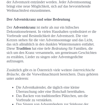
der Adventszeit entzündet werden. Jeder Adventssonntag
bringt eine neue Möglichkeit, sich auf das bevorstehende
Weihnachtsfest einzustimmen.
Der Adventskranz und seine Bedeutung
Der
Adventskranz
ist mehr als nur ein hübsches
Dekorationselement. In vielen Haushalten symbolisiert er die
Vorfreude und Besinnlichkeit der Adventszeit. Die vier
Kerzen stehen für die vier Adventssonntage und das Licht,
das sich allmählich in den dunklen Wintermonaten entfaltet.
Diese
Tradition
hat eine tiefe
Bedeutung
für Familien, die
sich um den Kranz versammeln, um gemeinsam Geschichten
zu erzählen, Lieder zu singen oder Adventsgedichte
aufzusagen.
Zusätzlich gibt es in Österreich viele weitere
österreichische
Bräuche
, die die Vorweihnachtszeit bereichern. Dazu gehören
unter anderem:
Die Adventkalender, die täglich eine kleine
Überraschung oder eine Botschaft bereithalten.
Das Backen von traditionellen Plätzchen, um die
Vorfreude zu verstärken.
Das Singen von Adventsliedern zur Stärkung der