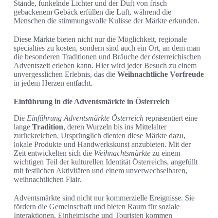
Stände, funkelnde Lichter und der Duft von frisch
gebackenem Gebäck erfüllen die Luft, während die
Menschen die stimmungsvolle Kulisse der Märkte erkunden.
Diese Märkte bieten nicht nur die Möglichkeit, regionale
specialties zu kosten, sondern sind auch ein Ort, an dem man
die besonderen Traditionen und Bräuche der österreichischen
Adventszeit erleben kann. Hier wird jeder Besuch zu einem
unvergesslichen Erlebnis, das die
Weihnachtliche Vorfreude
in jedem Herzen entfacht.
Einführung in die Adventsmärkte in Österreich
Die
Einführung Adventsmärkte Österreich
repräsentiert eine
lange
Tradition
, deren Wurzeln bis ins Mittelalter
zurückreichen. Ursprünglich dienten diese Märkte dazu,
lokale Produkte und Handwerkskunst anzubieten. Mit der
Zeit entwickelten sich die
Weihnachtsmärkte
zu einem
wichtigen Teil der kulturellen Identität Österreichs, angefüllt
mit festlichen Aktivitäten und einem unverwechselbaren,
weihnachtlichen Flair.
Adventsmärkte sind nicht nur kommerzielle Ereignisse. Sie
fördern die Gemeinschaft und bieten Raum für soziale
Interaktionen. Einheimische und Touristen kommen