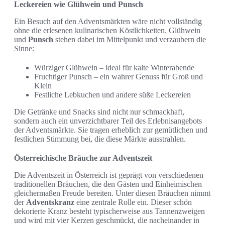
Leckereien wie Glühwein und Punsch
Ein Besuch auf den Adventsmärkten wäre nicht vollständig
ohne die erlesenen kulinarischen Köstlichkeiten. Glühwein
und
Punsch
stehen dabei im Mittelpunkt und verzaubern die
Sinne:
Würziger Glühwein – ideal für kalte Winterabende
Fruchtiger Punsch – ein wahrer Genuss für Groß und
Klein
Festliche Lebkuchen und andere süße Leckereien
Die Getränke und Snacks sind nicht nur schmackhaft,
sondern auch ein unverzichtbarer Teil des Erlebnisangebots
der Adventsmärkte. Sie tragen erheblich zur gemütlichen und
festlichen Stimmung bei, die diese Märkte ausstrahlen.
Österreichische Bräuche zur Adventszeit
Die Adventszeit in Österreich ist geprägt von verschiedenen
traditionellen Bräuchen, die den Gästen und Einheimischen
gleichermaßen Freude bereiten. Unter diesen Bräuchen nimmt
der
Adventskranz
eine zentrale Rolle ein. Dieser schön
dekorierte Kranz besteht typischerweise aus Tannenzweigen
und wird mit vier Kerzen geschmückt, die nacheinander in