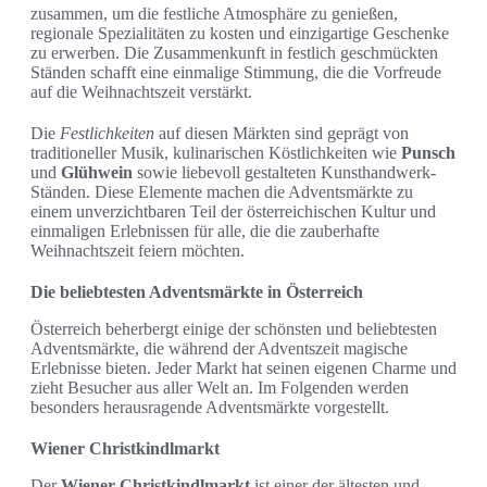
zusammen, um die festliche Atmosphäre zu genießen,
regionale Spezialitäten zu kosten und einzigartige Geschenke
zu erwerben. Die Zusammenkunft in festlich geschmückten
Ständen schafft eine einmalige Stimmung, die die Vorfreude
auf die Weihnachtszeit verstärkt.
Die
Festlichkeiten
auf diesen Märkten sind geprägt von
traditioneller Musik, kulinarischen Köstlichkeiten wie
Punsch
und
Glühwein
sowie liebevoll gestalteten Kunsthandwerk-
Ständen. Diese Elemente machen die Adventsmärkte zu
einem unverzichtbaren Teil der österreichischen Kultur und
einmaligen Erlebnissen für alle, die die zauberhafte
Weihnachtszeit feiern möchten.
Die beliebtesten Adventsmärkte in Österreich
Österreich beherbergt einige der schönsten und beliebtesten
Adventsmärkte, die während der Adventszeit magische
Erlebnisse bieten. Jeder Markt hat seinen eigenen Charme und
zieht Besucher aus aller Welt an. Im Folgenden werden
besonders herausragende Adventsmärkte vorgestellt.
Wiener Christkindlmarkt
Der
Wiener Christkindlmarkt
ist einer der ältesten und