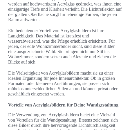
werden auf hochwertigem Acrylglas gedruckt, was ihnen eine
einzigartige Tiefe und Klarheit verleiht. Die Lichtreflexion auf
der glatten Oberfläche sorgt für lebendige Farben, die jeden
Raum aufwerten.
Ein bedeutender Vorteil von Acrylglasbildern ist ihre
Langlebigkeit. Das Material ist kratzfest und
wasserabweisend, was die Pflege erheblich erleichtert. Für
jeden, der edle Wohnzimmerbilder sucht, sind diese Bilder
eine ausgezeichnete Wahl. Sie bringen nicht nur Stil ins
Wohnzimmer, sondern setzen auch Akzente und ziehen die
Blicke auf sich.
Die Vielseitigkeit von Acrylglasbildern macht sie zu einer
idealen Ergänzung für jede Innenarchitektur. Ob in großen
Formaten oder kleineren Ausführungen, sie passen sich
mühelos unterschiedlichen Stilen an und können privat oder
geschäftlich eingesetzt werden.
Vorteile von Acrylglasbildern für Deine Wandgestaltung
Die Verwendung von Acrylglasbildern bietet eine Vielzahl
von Vorteilen für die Wandgestaltung. Erstens zeichnen sich
diese Bilder durch ihre hervorragende Lichtdurchlässigkeit