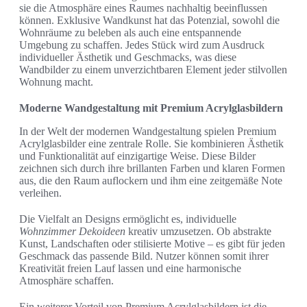
sie die Atmosphäre eines Raumes nachhaltig beeinflussen
können. Exklusive Wandkunst hat das Potenzial, sowohl die
Wohnräume zu beleben als auch eine entspannende
Umgebung zu schaffen. Jedes Stück wird zum Ausdruck
individueller Ästhetik und Geschmacks, was diese
Wandbilder zu einem unverzichtbaren Element jeder stilvollen
Wohnung macht.
Moderne Wandgestaltung mit Premium Acrylglasbildern
In der Welt der modernen Wandgestaltung spielen Premium
Acrylglasbilder eine zentrale Rolle. Sie kombinieren Ästhetik
und Funktionalität auf einzigartige Weise. Diese Bilder
zeichnen sich durch ihre brillanten Farben und klaren Formen
aus, die den Raum auflockern und ihm eine zeitgemäße Note
verleihen.
Die Vielfalt an Designs ermöglicht es, individuelle
Wohnzimmer Dekoideen
kreativ umzusetzen. Ob abstrakte
Kunst, Landschaften oder stilisierte Motive – es gibt für jeden
Geschmack das passende Bild. Nutzer können somit ihrer
Kreativität freien Lauf lassen und eine harmonische
Atmosphäre schaffen.
Ein weiterer Vorteil von Premium Acrylglasbildern ist die