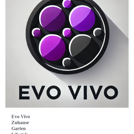
Evo Vivo
Zuhause
Garten