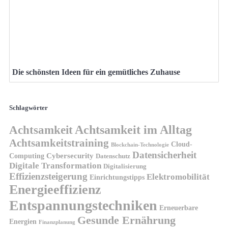
Die schönsten Ideen für ein gemütliches Zuhause
Schlagwörter
Achtsamkeit
Achtsamkeit im Alltag
Achtsamkeitstraining
Cloud-
Blockchain-Technologie
Datensicherheit
Cybersecurity
Computing
Datenschutz
Digitale Transformation
Digitalisierung
Effizienzsteigerung
Elektromobilität
Einrichtungstipps
Energieeffizienz
Entspannungstechniken
Erneuerbare
Gesunde Ernährung
Energien
Finanzplanung