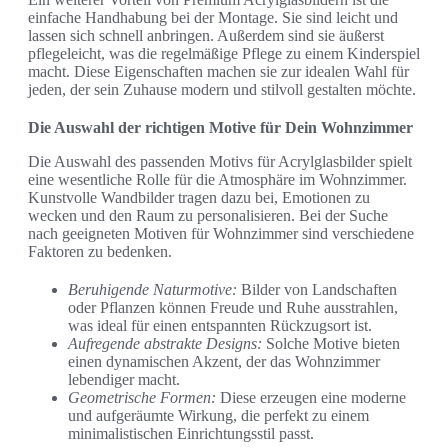
einfache Handhabung bei der Montage. Sie sind leicht und
lassen sich schnell anbringen. Außerdem sind sie äußerst
pflegeleicht, was die regelmäßige Pflege zu einem Kinderspiel
macht. Diese Eigenschaften machen sie zur idealen Wahl für
jeden, der sein Zuhause modern und stilvoll gestalten möchte.
Die Auswahl der richtigen Motive für Dein Wohnzimmer
Die Auswahl des passenden Motivs für Acrylglasbilder spielt
eine wesentliche Rolle für die Atmosphäre im Wohnzimmer.
Kunstvolle Wandbilder tragen dazu bei, Emotionen zu
wecken und den Raum zu personalisieren. Bei der Suche
nach geeigneten Motiven für Wohnzimmer sind verschiedene
Faktoren zu bedenken.
Beruhigende Naturmotive:
Bilder von Landschaften
oder Pflanzen können Freude und Ruhe ausstrahlen,
was ideal für einen entspannten Rückzugsort ist.
Aufregende abstrakte Designs:
Solche Motive bieten
einen dynamischen Akzent, der das Wohnzimmer
lebendiger macht.
Geometrische Formen:
Diese erzeugen eine moderne
und aufgeräumte Wirkung, die perfekt zu einem
minimalistischen Einrichtungsstil passt.