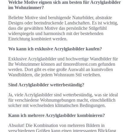
Welche Motive eignen sich am besten für Acrylglasbilder
im Wohnzimmer?
Beliebte Motive sind beruhigende Naturbilder, abstrakte
Designs oder beeindruckende Landschaften. Es ist wichtig,
dass die gewählten Motive das persönliche Stilgefühl
widerspiegeln und harmonisch mit der bestehenden
Einrichtung kombiniert werden.
Wo kann ich exklusive Acrylglasbilder kaufen?
Exklusive Acrylglasbilder und hochwertige Wandbilder für
Ihr Wohnzimmer können auf timoredforest.com gefunden
werden. Dort gibt es eine große Auswahl an kunstvollen
Wandbildern, die jedem Wohnraum Stil verleihen.
Sind Acrylglasbilder wetterbeständig?
Ja, viele Acrylglasbilder sind wetterbeständig, was sie ideal
für verschiedene Wohnumgebungen macht, einschließlich
solcher mit wechselnden klimatischen Bedingungen.
Kann ich mehrere Acrylglasbilder kombinieren?
Absolut! Die Kombination von mehreren Bildern in
verschiedenen Größen kann einen interessanten Blickfang