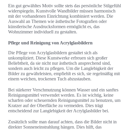
Ein gut gewähltes Motiv sollte stets das persönliche Stilgefühl
widerspiegeln. Kunstvolle Wandbilder müssen harmonisch
mit der vorhandenen Einrichtung kombiniert werden. Die
Auswahl an Themen wie ästhetische Fotografien oder
künstlerische Ausdrucksformen ermöglicht es, das
Wohnzimmer individuell zu gestalten.
Pflege und Reinigung von Acrylglasbildern
Die Pflege von Acrylglasbildern gestaltet sich als
unkompliziert. Diese Kunstwerke erfreuen sich großer
Beliebtheit, da sie nicht nur ästhetisch ansprechend sind,
sondern auch leicht zu pflegen. Um die Langlebigkeit der
Bilder zu gewährleisten, empfiehlt es sich, sie regelmäßig mit
einem weichen, trockenen Tuch abzustauben.
Bei stärkerer Verschmutzung können Wasser und ein sanftes
Reinigungsmittel verwendet werden. Es ist wichtig, keine
scharfen oder scheuernden Reinigungsmittel zu benutzen, um
Kratzer auf der Oberfläche zu vermeiden. Dies trägt
entscheidend zur Langlebigkeit der Acrylglasbilder bei.
Zusätzlich sollte man darauf achten, dass die Bilder nicht in
direkter Sonneneinstrahlung hängen. Dies hilft, das