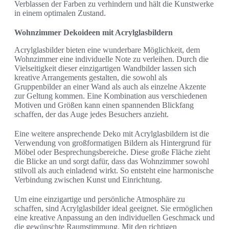
Verblassen der Farben zu verhindern und hält die Kunstwerke
in einem optimalen Zustand.
Wohnzimmer Dekoideen mit Acrylglasbildern
Acrylglasbilder bieten eine wunderbare Möglichkeit, dem
Wohnzimmer eine individuelle Note zu verleihen. Durch die
Vielseitigkeit dieser einzigartigen Wandbilder lassen sich
kreative Arrangements gestalten, die sowohl als
Gruppenbilder an einer Wand als auch als einzelne Akzente
zur Geltung kommen. Eine Kombination aus verschiedenen
Motiven und Größen kann einen spannenden Blickfang
schaffen, der das Auge jedes Besuchers anzieht.
Eine weitere ansprechende Deko mit Acrylglasbildern ist die
Verwendung von großformatigen Bildern als Hintergrund für
Möbel oder Besprechungsbereiche. Diese große Fläche zieht
die Blicke an und sorgt dafür, dass das Wohnzimmer sowohl
stilvoll als auch einladend wirkt. So entsteht eine harmonische
Verbindung zwischen Kunst und Einrichtung.
Um eine einzigartige und persönliche Atmosphäre zu
schaffen, sind Acrylglasbilder ideal geeignet. Sie ermöglichen
eine kreative Anpassung an den individuellen Geschmack und
die gewünschte Raumstimmung. Mit den richtigen