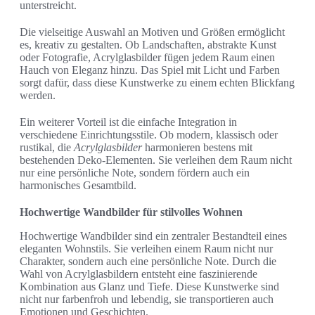
unterstreicht.
Die vielseitige Auswahl an Motiven und Größen ermöglicht
es, kreativ zu gestalten. Ob Landschaften, abstrakte Kunst
oder Fotografie, Acrylglasbilder fügen jedem Raum einen
Hauch von Eleganz hinzu. Das Spiel mit Licht und Farben
sorgt dafür, dass diese Kunstwerke zu einem echten Blickfang
werden.
Ein weiterer Vorteil ist die einfache Integration in
verschiedene Einrichtungsstile. Ob modern, klassisch oder
rustikal, die
Acrylglasbilder
harmonieren bestens mit
bestehenden Deko-Elementen. Sie verleihen dem Raum nicht
nur eine persönliche Note, sondern fördern auch ein
harmonisches Gesamtbild.
Hochwertige Wandbilder für stilvolles Wohnen
Hochwertige Wandbilder sind ein zentraler Bestandteil eines
eleganten Wohnstils. Sie verleihen einem Raum nicht nur
Charakter, sondern auch eine persönliche Note. Durch die
Wahl von Acrylglasbildern entsteht eine faszinierende
Kombination aus Glanz und Tiefe. Diese Kunstwerke sind
nicht nur farbenfroh und lebendig, sie transportieren auch
Emotionen und Geschichten.