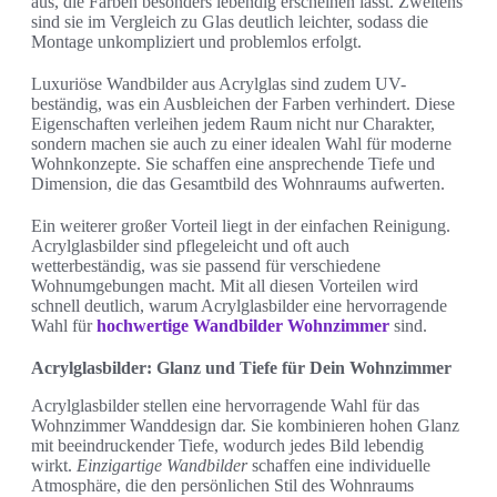
aus, die Farben besonders lebendig erscheinen lässt. Zweitens
sind sie im Vergleich zu Glas deutlich leichter, sodass die
Montage unkompliziert und problemlos erfolgt.
Luxuriöse Wandbilder aus Acrylglas sind zudem UV-
beständig, was ein Ausbleichen der Farben verhindert. Diese
Eigenschaften verleihen jedem Raum nicht nur Charakter,
sondern machen sie auch zu einer idealen Wahl für moderne
Wohnkonzepte. Sie schaffen eine ansprechende Tiefe und
Dimension, die das Gesamtbild des Wohnraums aufwerten.
Ein weiterer großer Vorteil liegt in der einfachen Reinigung.
Acrylglasbilder sind pflegeleicht und oft auch
wetterbeständig, was sie passend für verschiedene
Wohnumgebungen macht. Mit all diesen Vorteilen wird
schnell deutlich, warum Acrylglasbilder eine hervorragende
Wahl für
hochwertige Wandbilder Wohnzimmer
sind.
Acrylglasbilder: Glanz und Tiefe für Dein Wohnzimmer
Acrylglasbilder stellen eine hervorragende Wahl für das
Wohnzimmer Wanddesign dar. Sie kombinieren hohen Glanz
mit beeindruckender Tiefe, wodurch jedes Bild lebendig
wirkt.
Einzigartige Wandbilder
schaffen eine individuelle
Atmosphäre, die den persönlichen Stil des Wohnraums