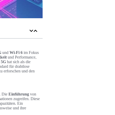
G
und
Wi-Fi 6
im Fokus
keit
und Performance,
.
5G
hat sich als die
dard für drahtlose
u erforschen und den
. Die
Einführung
von
ationen zugreifen. Diese
pazitäten. Ein
nsweise und ihre