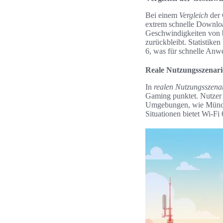
Bei einem
Vergleich
der 
extrem schnelle Download
Geschwindigkeiten von bi
zurückbleibt. Statistiken
6, was für schnelle Anw
Reale Nutzungsszenar
In
realen Nutzungsszena
Gaming punktet. Nutzer p
Umgebungen, wie München
Situationen bietet Wi-Fi 