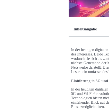
Inhaltsangabe
In der heutigen digitale
des Interesses. Beide T
wodurch sie sich als zen
nächste Generation der 
Netzwerke darstellt. Die
Lesern ein umfassendes 
Einführung in 5G und 
In der heutigen digita
5G und Wi-Fi 6 revoluti
Technologien bieten nic
eingehender Blick auf d
Einsatzmöglichkeiten.