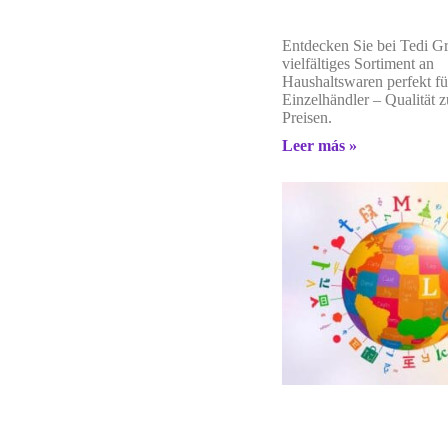
Entdecken Sie bei Tedi G
vielfältiges Sortiment an
Haushaltswaren perfekt fü
Einzelhändler – Qualität z
Preisen.
Leer más »