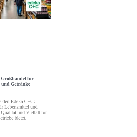
Großhandel für
l und Getränke
e den Edeka C+C:
ür Lebensmittel und
Qualität und Vielfalt für
triebe bietet.