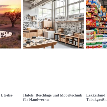
 Etosha-
Häfele: Beschläge und Möbeltechnik
Lekkerland:
für Handwerker
Tabakgroßha