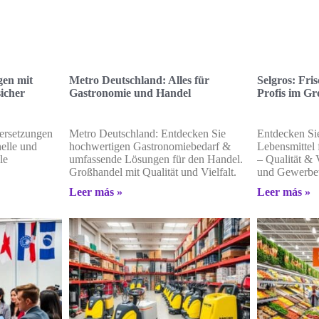
gen mit
Metro Deutschland: Alles für
Selgros: Fri
sicher
Gastronomie und Handel
Profis im G
bersetzungen
Metro Deutschland: Entdecken Sie
Entdecken Sie
nelle und
hochwertigen Gastronomiebedarf &
Lebensmittel 
le
umfassende Lösungen für den Handel.
– Qualität & 
Großhandel mit Qualität und Vielfalt.
und Gewerbet
Leer más »
Leer más »