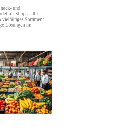
Snack- und
del für Shops – Ihr
n vielfältiges Sortiment
ige Lösungen im