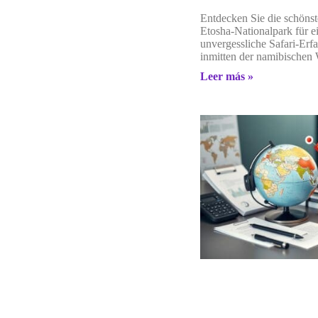
Entdecken Sie die schöns
Etosha-Nationalpark für e
unvergessliche Safari-Erf
inmitten der namibischen 
Leer más »