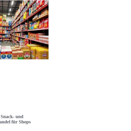
 Snack- und
ndel für Shops