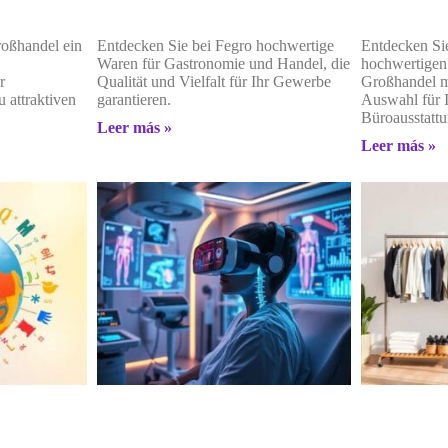
roßhandel ein
Entdecken Sie bei Fegro hochwertige
Entdecken Sie
Waren für Gastronomie und Handel, die
hochwertigen
r
Qualität und Vielfalt für Ihr Gewerbe
Großhandel m
u attraktiven
garantieren.
Auswahl für I
Büroausstattu
Leer más »
Leer más »