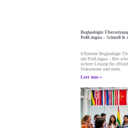
Beglaubigte Übersetzun
PoliLingua – Schnell & 
Effiziente Beglaubigte Ü
mit PoliLingua – Ihre sch
sichere Lösung für offiziel
Dokumente und mehr.
Leer más »