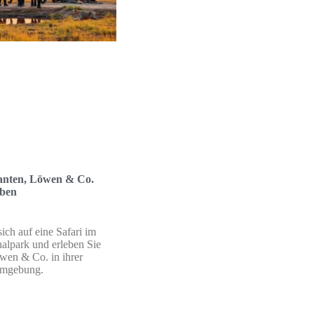
fanten, Löwen & Co.
eben
ich auf eine Safari im
alpark und erleben Sie
wen & Co. in ihrer
Umgebung.