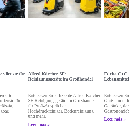
erdienste für
Alfred Kärcher SE:
Edeka C+C: 
Reinigungsgeräte im Großhandel
Lebensmitte
eiderte
Entdecken Sie effiziente Alfred Kärcher
Entdecken Si
rdienste für
SE Reinigungsgeräte im Großhandel
Großhandel f
rlässig,
für Profi-Ansprüche:
Getränke, der 
ügbar.
Hochdruckreiniger, Bodenreinigung
Gastronomiebe
und mehr.
Leer más »
Leer más »