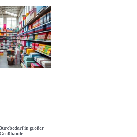
 Bürobedarf in großer
 Großhandel