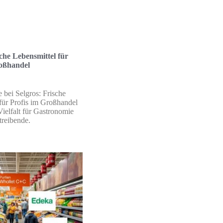
sche Lebensmittel für
roßhandel
 bei Selgros: Frische
für Profis im Großhandel
Vielfalt für Gastronomie
reibende.