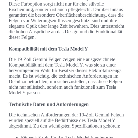
Diese Farboption sorgt nicht nur für eine stilvolle
Erscheinung, sondern ist auch pflegeleicht. Darüber hinaus
garantiert die besondere Oberflächenbeschichtung, dass die
Felgen vor Witterungseinflüssen geschützt sind und ihre
elegante Optik über lange Zeit bewahren. Dies unterstreicht
die hohen Ansprüche an das Design und die Funktionalität
dieser Felgen.
Kompatibilität mit dem Tesla Model Y
Die 19-Zoll Gemini Felgen zeigen eine ausgezeichnete
Kompatibilität mit dem Tesla Model Y, was sie zu einer
hervorragenden Wahl für Besitzer dieses Elektrofahrzeugs
macht. Es ist wichtig, die technischen Anforderungen im
Detail zu betrachten, um sicherzustellen, dass diese Felgen
nicht nur stilistisch, sondern auch funktionell zum Tesla
Model Y passen.
Technische Daten und Anforderungen
Die technischen Anforderungen der 19-Zoll Gemini Felgen
wurden speziell auf die Bedürfnisse des Tesla Model Y
abgestimmt. Zu den wichtigsten Spezifikationen gehören:
Fitment: Exakt für das Tesla Model Y entworfen