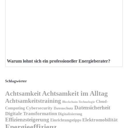
Warum lohnt sich ein professioneller Energieberater?
Schlagwörter
Achtsamkeit
Achtsamkeit im Alltag
Achtsamkeitstraining
Cloud-
Blockchain-Technologie
Datensicherheit
Cybersecurity
Computing
Datenschutz
Digitale Transformation
Digitalisierung
Effizienzsteigerung
Elektromobilität
Einrichtungstipps
Energieeffizienz