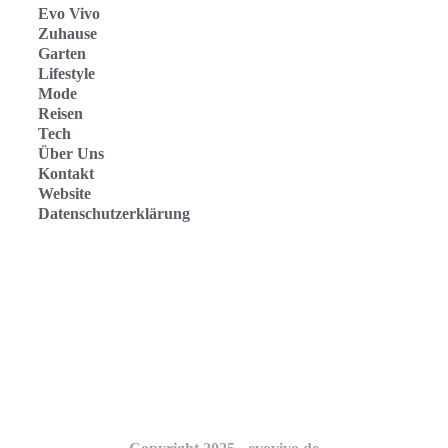
Evo Vivo
Zuhause
Garten
Lifestyle
Mode
Reisen
Tech
Über Uns
Kontakt
Website
Datenschutzerklärung
Evo Vivo Deutschland
Evo Vivo España
Evo Vivo Nederland
Evo Vivo Schweiz