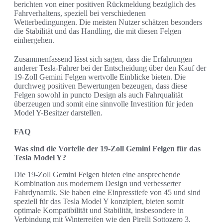
berichten von einer positiven Rückmeldung bezüglich des
Fahrverhaltens, speziell bei verschiedenen
Wetterbedingungen. Die meisten Nutzer schätzen besonders
die Stabilität und das Handling, die mit diesen Felgen
einhergehen.
Zusammenfassend lässt sich sagen, dass die Erfahrungen
anderer Tesla-Fahrer bei der Entscheidung über den Kauf der
19-Zoll Gemini Felgen wertvolle Einblicke bieten. Die
durchweg positiven Bewertungen bezeugen, dass diese
Felgen sowohl in puncto Design als auch Fahrqualität
überzeugen und somit eine sinnvolle Investition für jeden
Model Y-Besitzer darstellen.
FAQ
Was sind die Vorteile der 19-Zoll Gemini Felgen für das
Tesla Model Y?
Die 19-Zoll Gemini Felgen bieten eine ansprechende
Kombination aus modernem Design und verbesserter
Fahrdynamik. Sie haben eine Einpresstiefe von 45 und sind
speziell für das Tesla Model Y konzipiert, bieten somit
optimale Kompatibilität und Stabilität, insbesondere in
Verbindung mit Winterreifen wie den Pirelli Sottozero 3.