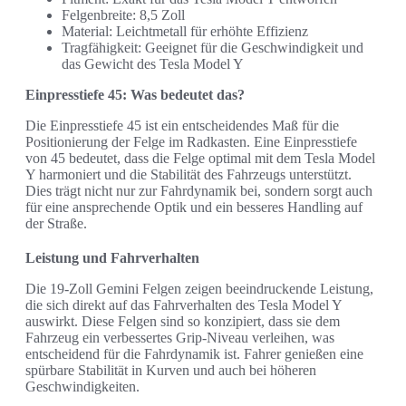
Felgenbreite: 8,5 Zoll
Material: Leichtmetall für erhöhte Effizienz
Tragfähigkeit: Geeignet für die Geschwindigkeit und
das Gewicht des Tesla Model Y
Einpresstiefe 45: Was bedeutet das?
Die Einpresstiefe 45 ist ein entscheidendes Maß für die
Positionierung der Felge im Radkasten. Eine Einpresstiefe
von 45 bedeutet, dass die Felge optimal mit dem Tesla Model
Y harmoniert und die Stabilität des Fahrzeugs unterstützt.
Dies trägt nicht nur zur Fahrdynamik bei, sondern sorgt auch
für eine ansprechende Optik und ein besseres Handling auf
der Straße.
Leistung und Fahrverhalten
Die 19-Zoll Gemini Felgen zeigen beeindruckende Leistung,
die sich direkt auf das Fahrverhalten des Tesla Model Y
auswirkt. Diese Felgen sind so konzipiert, dass sie dem
Fahrzeug ein verbessertes Grip-Niveau verleihen, was
entscheidend für die Fahrdynamik ist. Fahrer genießen eine
spürbare Stabilität in Kurven und auch bei höheren
Geschwindigkeiten.