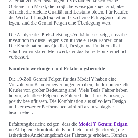
Alternativen berücksichtigen. Es existieren verschiedene
Optionen im Markt, die möglicherweise günstiger sind, aber
oft nicht die gleiche Qualität und Leistung bieten. Für Käufer,
die Wert auf Langlebigkeit und exzellente Fahreigenschaften
legen, sind die Gemini Felgen eine Überlegung wert.
Die Analyse des Preis-Leistungs-Verhältnisses zeigt, dass die
Investition in diese Felgen sich für viele Tesla-Fahrer lohnt.
Die Kombination aus Qualität, Design und Funktionalität
schafft einen klaren Mehrwert, der das Fahrerlebnis erheblich
verbessert.
Kundenbewertungen und Erfahrungsberichte
Die 19-Zoll Gemini Felgen für das Model Y haben eine
Vielzahl von Kundenbewertungen erhalten, die für potenzielle
Käufer von großer Bedeutung sind. Viele Tesla-Fahrer heben
hervor, wie diese Felgen das Fahrverhalten ihres Fahrzeugs
positiv beeinflussen. Die Kombination aus stilvollem Design
und verbesserter Performance wird oft als unschlagbar
beschrieben.
Erfahrungsberichte zeigen, dass die
Model Y Gemini Felgen
im Alltag eine komfortable Fahrt bieten und gleichzeitig die
ästhetische Anziehungskraft des Fahrzeugs erhöhen. Kunden