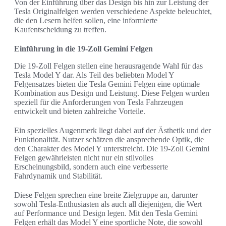
Von der Einführung über das Design bis hin zur Leistung der
Tesla Originalfelgen werden verschiedene Aspekte beleuchtet,
die den Lesern helfen sollen, eine informierte
Kaufentscheidung zu treffen.
Einführung in die 19-Zoll Gemini Felgen
Die 19-Zoll Felgen stellen eine herausragende Wahl für das
Tesla Model Y dar. Als Teil des beliebten Model Y
Felgensatzes bieten die Tesla Gemini Felgen eine optimale
Kombination aus Design und Leistung. Diese Felgen wurden
speziell für die Anforderungen von Tesla Fahrzeugen
entwickelt und bieten zahlreiche Vorteile.
Ein spezielles Augenmerk liegt dabei auf der Ästhetik und der
Funktionalität. Nutzer schätzen die ansprechende Optik, die
den Charakter des Model Y unterstreicht. Die 19-Zoll Gemini
Felgen gewährleisten nicht nur ein stilvolles
Erscheinungsbild, sondern auch eine verbesserte
Fahrdynamik und Stabilität.
Diese Felgen sprechen eine breite Zielgruppe an, darunter
sowohl Tesla-Enthusiasten als auch all diejenigen, die Wert
auf Performance und Design legen. Mit den Tesla Gemini
Felgen erhält das Model Y eine sportliche Note, die sowohl