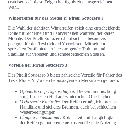
erweisen sich diese Felgen häufig als eine ausgezeichnete
Wahl.
Winterreifen für das Model Y: Pirelli Sottozero 3
Die Wahl der richtigen Winterreifen spielt eine entscheidende
Rolle für Sicherheit und Fahrverhalten während der kalten
Monate. Der Pirelli Sottozero 3 hat sich als besonders
geeignet für das Tesla Model Y erwiesen. Mit seinem
speziellen Profil bietet er hervorragende Traktion und
Stabilität auf vereisten und schneebedeckten Straßen.
Vorteile der Pirelli Sottozero 3
Der Pirelli Sottozero 3 bietet zahlreiche Vorteile für Fahrer des
Tesla Model Y. Zu den herausragenden Merkmalen gehören:
Optimale Grip-Eigenschaften:
Die Gummimischung
sorgt für besten Halt auf winterlichen Oberflächen.
Verbesserte Kontrolle:
Der Reifen ermöglicht präzises
Handling und sicheres Bremsen, auch bei schlechten
Wetterbedingungen.
Längere Lebensdauer:
Robustheit und Langlebigkeit
der Reifen garantieren eine kosteneffiziente Nutzung.