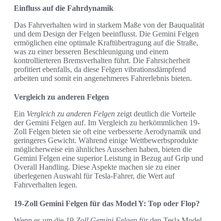
Einfluss auf die Fahrdynamik
Das Fahrverhalten wird in starkem Maße von der Bauqualität
und dem Design der Felgen beeinflusst. Die Gemini Felgen
ermöglichen eine optimale Kraftübertragung auf die Straße,
was zu einer besseren Beschleunigung und einem
kontrollierteren Bremsverhalten führt. Die Fahrsicherheit
profitiert ebenfalls, da diese Felgen vibrationsdämpfend
arbeiten und somit ein angenehmeres Fahrerlebnis bieten.
Vergleich zu anderen Felgen
Ein
Vergleich zu anderen Felgen
zeigt deutlich die Vorteile
der Gemini Felgen auf. Im Vergleich zu herkömmlichen 19-
Zoll Felgen bieten sie oft eine verbesserte Aerodynamik und
geringeres Gewicht. Während einige Wettbewerbsprodukte
möglicherweise ein ähnliches Aussehen haben, bieten die
Gemini Felgen eine superior Leistung in Bezug auf Grip und
Overall Handling. Diese Aspekte machen sie zu einer
überlegenen Auswahl für Tesla-Fahrer, die Wert auf
Fahrverhalten legen.
19-Zoll Gemini Felgen für das Model Y: Top oder Flop?
Wenn es um die
19-Zoll Gemini Felgen
für den Tesla Model