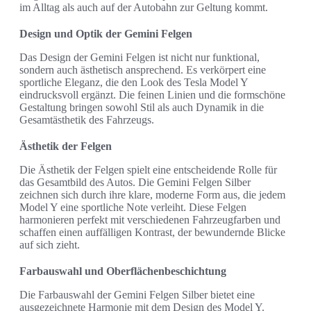
im Alltag als auch auf der Autobahn zur Geltung kommt.
Design und Optik der Gemini Felgen
Das Design der Gemini Felgen ist nicht nur funktional,
sondern auch ästhetisch ansprechend. Es verkörpert eine
sportliche Eleganz, die den Look des Tesla Model Y
eindrucksvoll ergänzt. Die feinen Linien und die formschöne
Gestaltung bringen sowohl Stil als auch Dynamik in die
Gesamtästhetik des Fahrzeugs.
Ästhetik der Felgen
Die Ästhetik der Felgen spielt eine entscheidende Rolle für
das Gesamtbild des Autos. Die Gemini Felgen Silber
zeichnen sich durch ihre klare, moderne Form aus, die jedem
Model Y eine sportliche Note verleiht. Diese Felgen
harmonieren perfekt mit verschiedenen Fahrzeugfarben und
schaffen einen auffälligen Kontrast, der bewundernde Blicke
auf sich zieht.
Farbauswahl und Oberflächenbeschichtung
Die Farbauswahl der Gemini Felgen Silber bietet eine
ausgezeichnete Harmonie mit dem Design des Model Y.