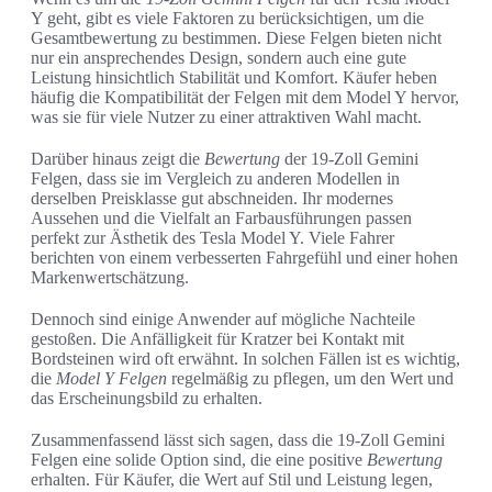
Y geht, gibt es viele Faktoren zu berücksichtigen, um die
Gesamtbewertung zu bestimmen. Diese Felgen bieten nicht
nur ein ansprechendes Design, sondern auch eine gute
Leistung hinsichtlich Stabilität und Komfort. Käufer heben
häufig die Kompatibilität der Felgen mit dem Model Y hervor,
was sie für viele Nutzer zu einer attraktiven Wahl macht.
Darüber hinaus zeigt die
Bewertung
der 19-Zoll Gemini
Felgen, dass sie im Vergleich zu anderen Modellen in
derselben Preisklasse gut abschneiden. Ihr modernes
Aussehen und die Vielfalt an Farbausführungen passen
perfekt zur Ästhetik des Tesla Model Y. Viele Fahrer
berichten von einem verbesserten Fahrgefühl und einer hohen
Markenwertschätzung.
Dennoch sind einige Anwender auf mögliche Nachteile
gestoßen. Die Anfälligkeit für Kratzer bei Kontakt mit
Bordsteinen wird oft erwähnt. In solchen Fällen ist es wichtig,
die
Model Y Felgen
regelmäßig zu pflegen, um den Wert und
das Erscheinungsbild zu erhalten.
Zusammenfassend lässt sich sagen, dass die 19-Zoll Gemini
Felgen eine solide Option sind, die eine positive
Bewertung
erhalten. Für Käufer, die Wert auf Stil und Leistung legen,